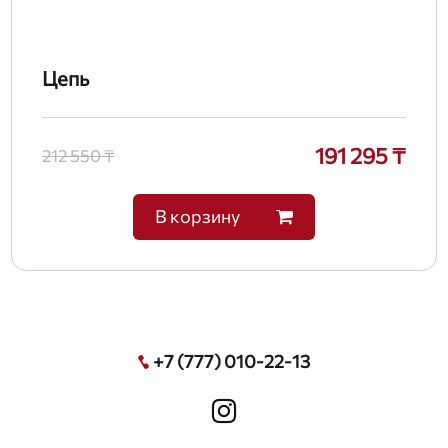
Цепь
191 295 ₸
212 550 ₸
В корзину
+7 (777) 010-22-13