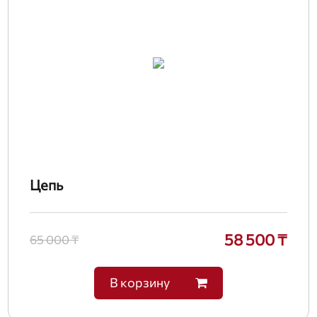
Цепь
58 500 ₸
65 000 ₸
В корзину