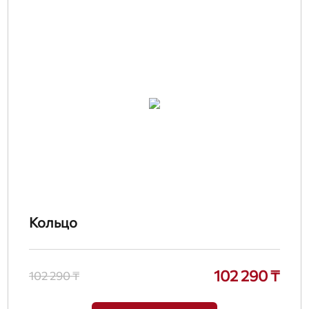
Кольцо
102 290 ₸
102 290 ₸