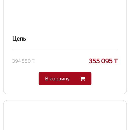
Цепь
355 095 ₸
394 550 ₸
В корзину