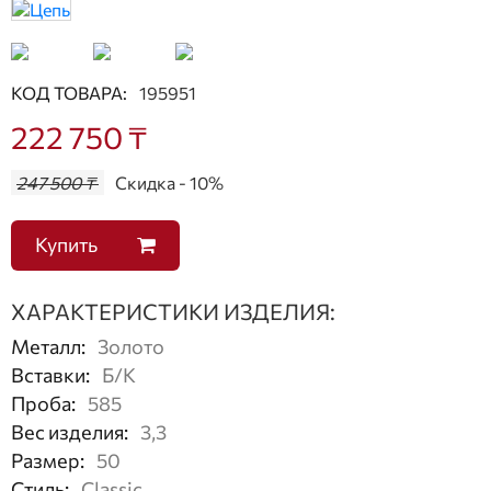
КОД ТОВАРА:
195951
222 750 ₸
247 500 ₸
Скидка - 10%
Купить
ХАРАКТЕРИСТИКИ ИЗДЕЛИЯ:
Металл
:
Золото
Вставки
:
Б/К
Проба
:
585
Вес изделия
:
3,3
Размер
:
50
Стиль
:
Classic