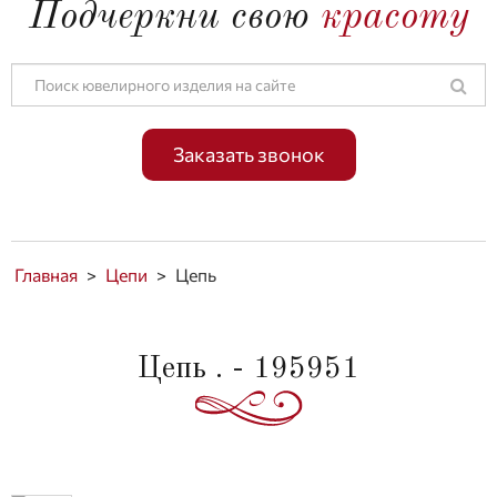
Подчеркни свою
красоту
Заказать звонок
Главная
>
Цепи
>
Цепь
Цепь . - 195951