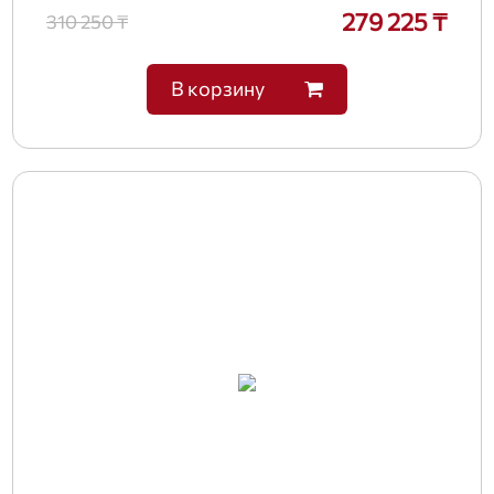
279 225 ₸
310 250 ₸
В корзину