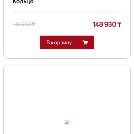
Кольцо
148 930 ₸
148 930 ₸
В корзину