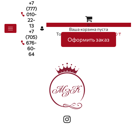
+7
(777)
010-
22-
0
13
Ваша корзина пуста
+7
Товаров в корзине
0
на сумму
0 ₸
(705)
Оформить заказ
676-
60-
64