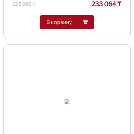
233 064 ₸
258 960 ₸
В корзину