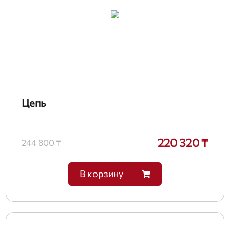
Цепь
220 320 ₸
244 800 ₸
В корзину