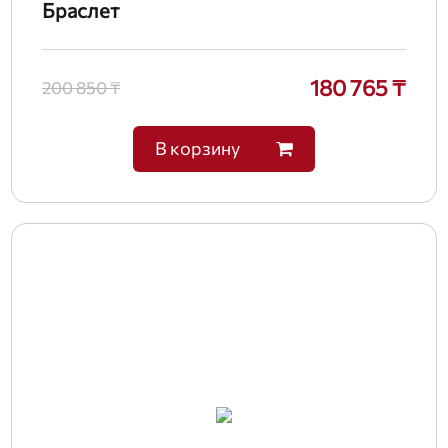
Браслет
180 765 ₸
200 850 ₸
В корзину