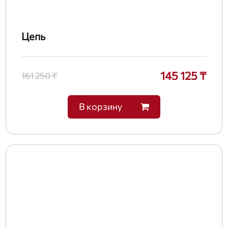
Цепь
145 125 ₸
161 250 ₸
В корзину