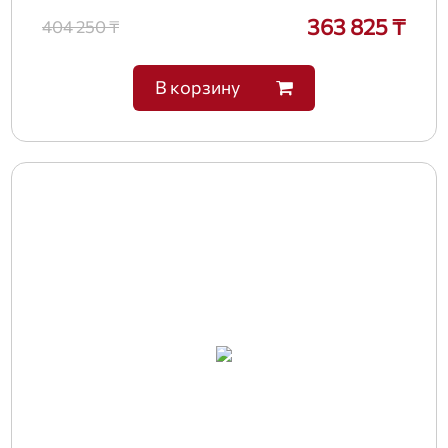
363 825 ₸
404 250 ₸
В корзину