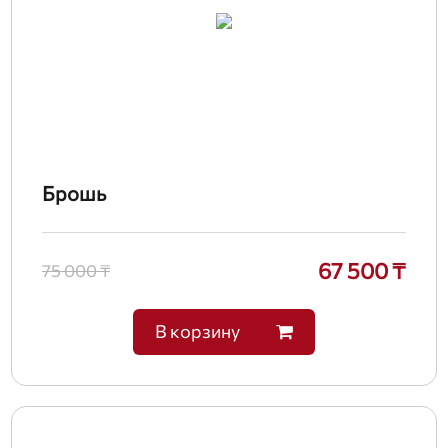
Брошь
67 500 ₸
75 000 ₸
В корзину