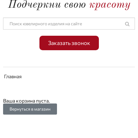
Подчеркни свою
красоту
Заказать звонок
Главная
Ваша корзина пуста.
Вернуться в магазин