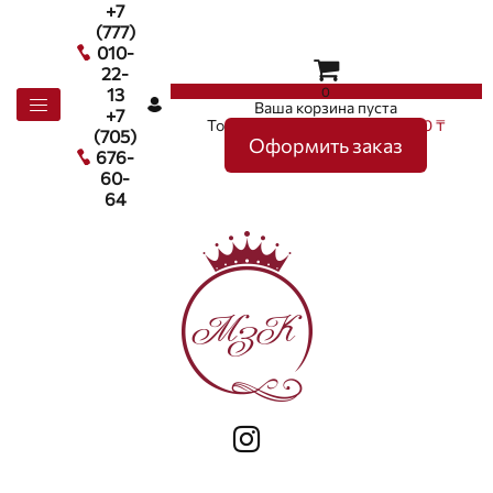
+7
(777)
010-
22-
0
13
Ваша корзина пуста
+7
Товаров в корзине
0
на сумму
0 ₸
(705)
Оформить заказ
676-
60-
64