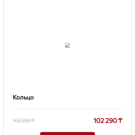
Кольцо
102 290 ₸
102 290 ₸