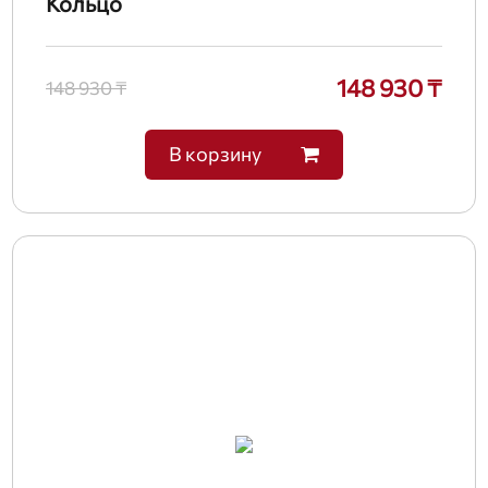
Кольцо
148 930 ₸
148 930 ₸
В корзину