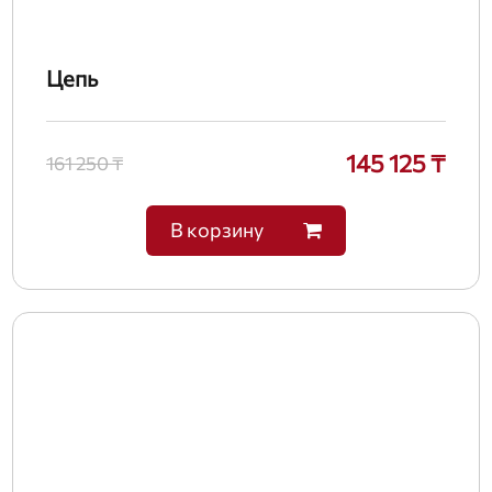
Цепь
145 125 ₸
161 250 ₸
В корзину