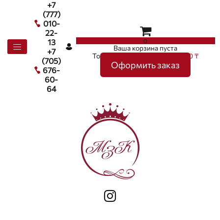
+7
(777)
010-
22-
0
13
Ваша корзина пуста
+7
Товаров в корзине
0
на сумму
0 ₸
(705)
Оформить заказ
676-
60-
64