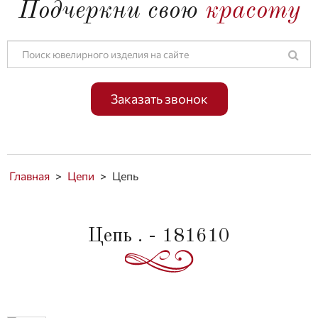
Подчеркни свою
красоту
Заказать звонок
Главная
>
Цепи
>
Цепь
Цепь . - 181610