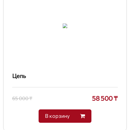
Цепь
58 500 ₸
65 000 ₸
В корзину