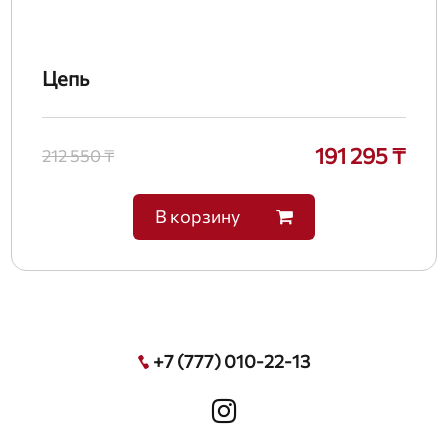
Цепь
191 295 ₸
212 550 ₸
В корзину
+7 (777) 010-22-13