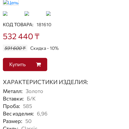
КОД ТОВАРА:
181610
532 440 ₸
591 600 ₸
Скидка - 10%
Купить
ХАРАКТЕРИСТИКИ ИЗДЕЛИЯ:
Металл
:
Золото
Вставки
:
Б/К
Проба
:
585
Вес изделия
:
6,96
Размер
:
50
Стиль
:
Classic