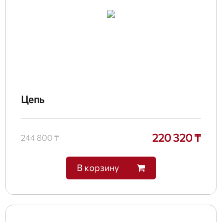
Цепь
220 320 ₸
244 800 ₸
В корзину