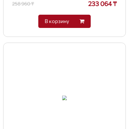
233 064 ₸
258 960 ₸
В корзину