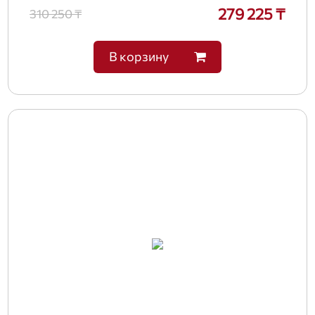
279 225 ₸
310 250 ₸
В корзину