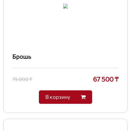
Брошь
67 500 ₸
75 000 ₸
В корзину