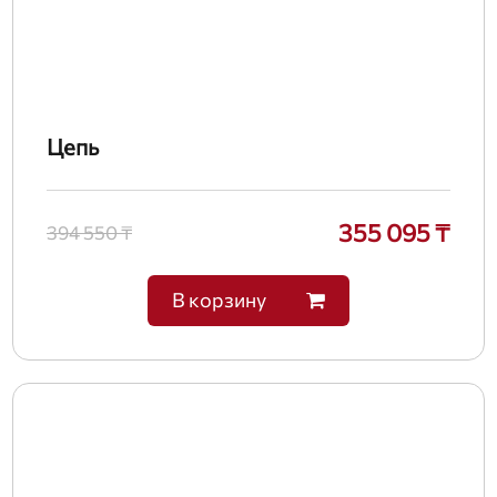
Цепь
355 095 ₸
394 550 ₸
В корзину