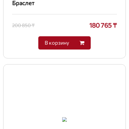
Браслет
180 765 ₸
200 850 ₸
В корзину