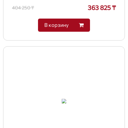
363 825 ₸
404 250 ₸
В корзину