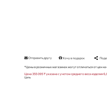
Отправить другу
Поде
Хочу в подарок
*Цены в розничных магазинах могут отличаться от цен на 
Цена 355 095 ₸ указана с учетом среднего веса изделия 6,
Цепь