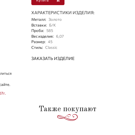
ХАРАКТЕРИСТИКИ ИЗДЕЛИЯ:
Металл
:
Золото
Вставки
:
Б/К
Проба
:
585
Вес изделия
:
6,07
Размер
:
45
Стиль
:
Classic
ЗАКАЗАТЬ ИЗДЕЛИЕ
литься
сайте.
07г.
Также покупают