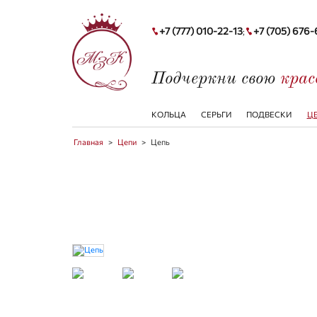
+7 (777) 010-22-13
+7 (705) 676
;
Подчеркни свою
кра
КОЛЬЦА
СЕРЬГИ
ПОДВЕСКИ
Ц
Главная
>
Цепи
>
Цепь