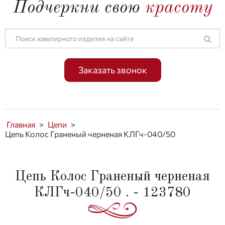
Подчеркни свою
красоту
Заказать звонок
Главная
>
Цепи
>
Цепь Колос Граненый черненая КЛГч-040/50
Цепь Колос Граненый черненая
КЛГч-040/50 . - 123780