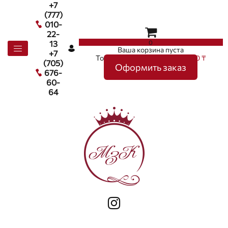
+7
(777)
010-
22-
0
13
Ваша корзина пуста
+7
Товаров в корзине
0
на сумму
0 ₸
(705)
Оформить заказ
676-
60-
64