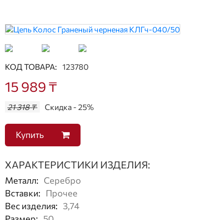
КОД ТОВАРА:
123780
15 989 ₸
21 318 ₸
Скидка - 25%
Купить
ХАРАКТЕРИСТИКИ ИЗДЕЛИЯ:
Металл
:
Серебро
Вставки
:
Прочее
Вес изделия
:
3,74
Размер
:
50