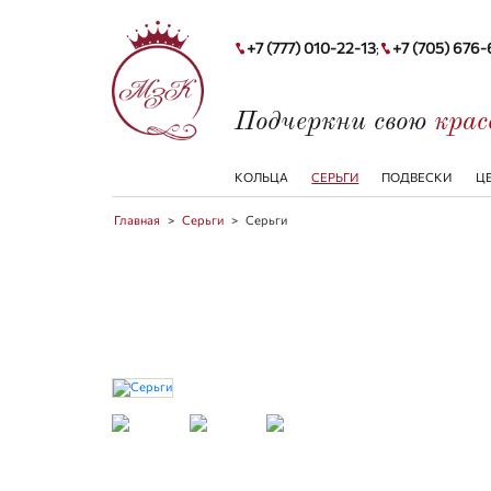
+7 (777) 010-22-13
+7 (705) 676
;
Подчеркни свою
кра
КОЛЬЦА
СЕРЬГИ
ПОДВЕСКИ
Ц
Главная
>
Серьги
>
Серьги