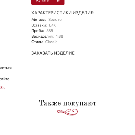
ХАРАКТЕРИСТИКИ ИЗДЕЛИЯ:
Металл
:
Золото
Вставки
:
Б/К
Проба
:
585
Вес изделия
:
1,88
Стиль
:
Classic
ЗАКАЗАТЬ ИЗДЕЛИЕ
литься
сайте.
8г.
Также покупают