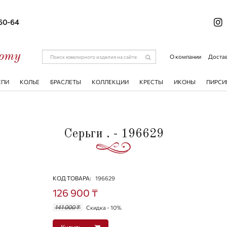
-60-64
соту
О компании
Достав
ЕПИ
КОЛЬЕ
БРАСЛЕТЫ
КОЛЛЕКЦИИ
КРЕСТЫ
ИКОНЫ
ПИРСИ
Серьги . - 196629
КОД ТОВАРА:
196629
126 900 ₸
141 000 ₸
Скидка - 10%
Купить