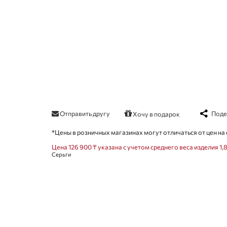
Отправить другу
Поде
Хочу в подарок
*Цены в розничных магазинах могут отличаться от цен на 
Цена 126 900 ₸ указана с учетом среднего веса изделия 1,8
Серьги