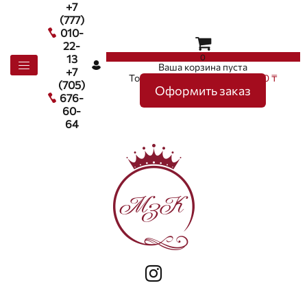
+7
(777)
010-
22-
0
13
Ваша корзина пуста
+7
Товаров в корзине
0
на сумму
0 ₸
(705)
Оформить заказ
676-
60-
64