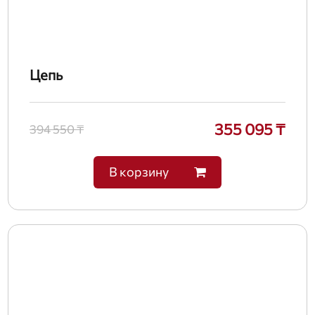
Цепь
355 095 ₸
394 550 ₸
В корзину