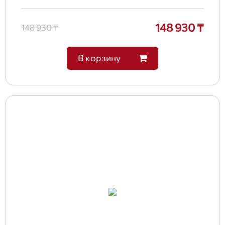
148 930 ₸
148 930 ₸
В корзину