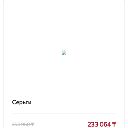
Серьги
233 064 ₸
258 960 ₸