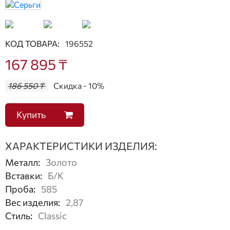
КОД ТОВАРА:
196552
167 895 ₸
186 550 ₸
Скидка - 10%
Купить
ХАРАКТЕРИСТИКИ ИЗДЕЛИЯ:
Металл
:
Золото
Вставки
:
Б/К
Проба
:
585
Вес изделия
:
2,87
Стиль
:
Classic