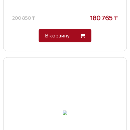
180 765 ₸
200 850 ₸
В корзину