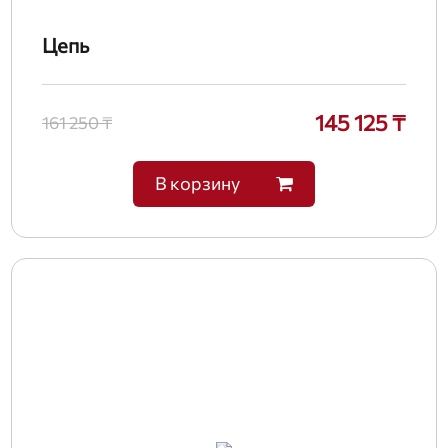
Цепь
145 125 ₸
161 250 ₸
В корзину