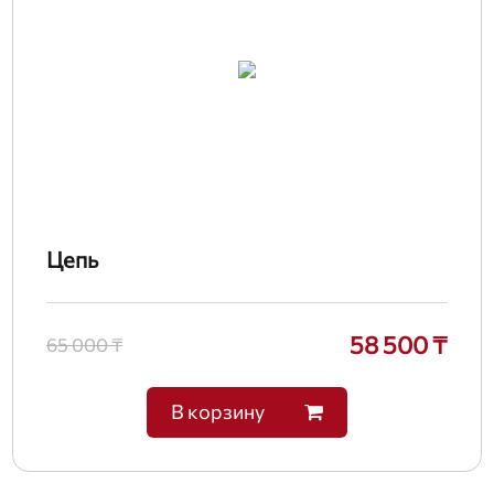
Цепь
58 500 ₸
65 000 ₸
В корзину