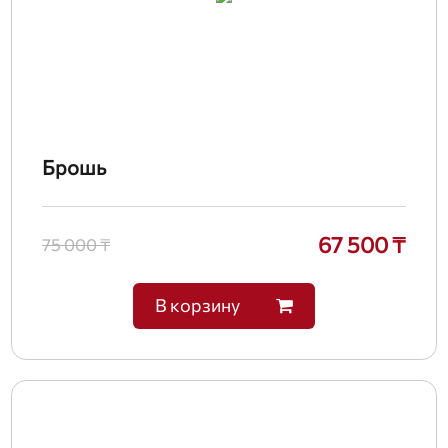
Брошь
67 500 ₸
75 000 ₸
В корзину