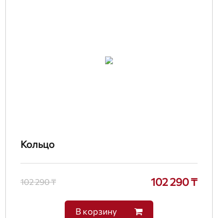
Кольцо
102 290 ₸
102 290 ₸
В корзину