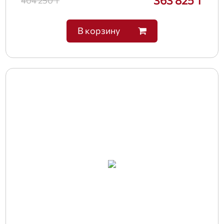
363 825 ₸
404 250 ₸
В корзину