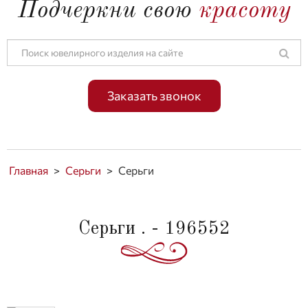
Подчеркни свою
красоту
Заказать звонок
Главная
>
Серьги
>
Серьги
Серьги . - 196552