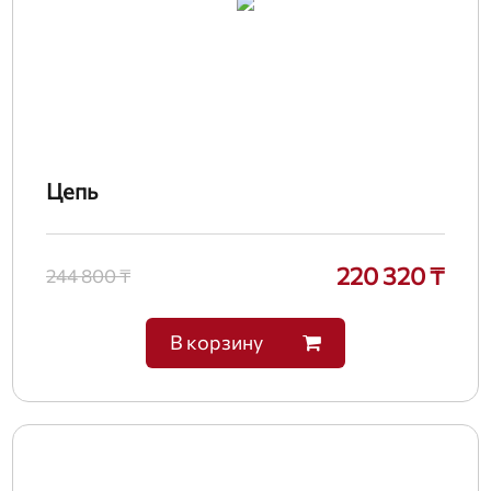
Цепь
220 320 ₸
244 800 ₸
В корзину