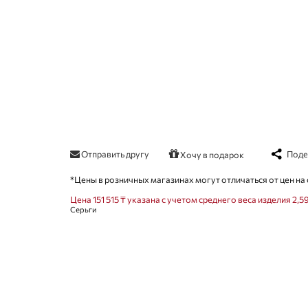
Отправить другу
Поде
Хочу в подарок
*Цены в розничных магазинах могут отличаться от цен на 
Цена 151 515 ₸ указана с учетом среднего веса изделия 2,59
Серьги