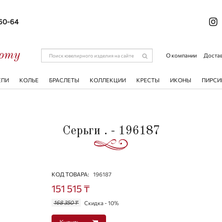
-60-64
соту
О компании
Достав
ЕПИ
КОЛЬЕ
БРАСЛЕТЫ
КОЛЛЕКЦИИ
КРЕСТЫ
ИКОНЫ
ПИРСИ
Серьги . - 196187
КОД ТОВАРА:
196187
151 515 ₸
168 350 ₸
Скидка - 10%
Купить