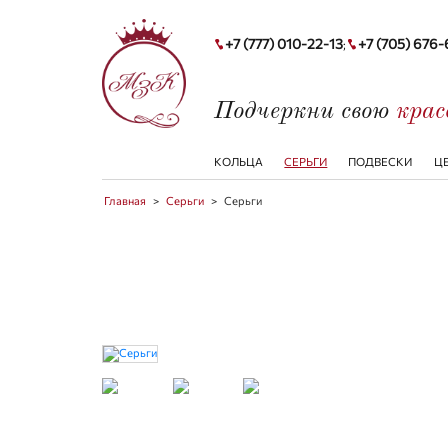
+7 (777) 010-22-13
+7 (705) 676
;
Подчеркни свою
кра
КОЛЬЦА
СЕРЬГИ
ПОДВЕСКИ
Ц
Главная
>
Серьги
>
Серьги