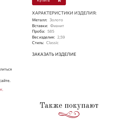
ХАРАКТЕРИСТИКИ ИЗДЕЛИЯ:
Металл
:
Золото
Вставки
:
Фианит
Проба
:
585
Вес изделия
:
2,59
Стиль
:
Classic
ЗАКАЗАТЬ ИЗДЕЛИЕ
литься
сайте.
г.
Также покупают