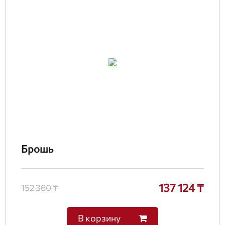
Брошь
137 124 ₸
152 360 ₸
В корзину