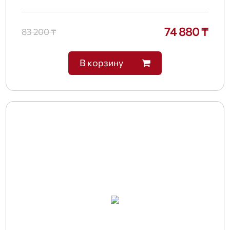
74 880 ₸
83 200 ₸
В корзину