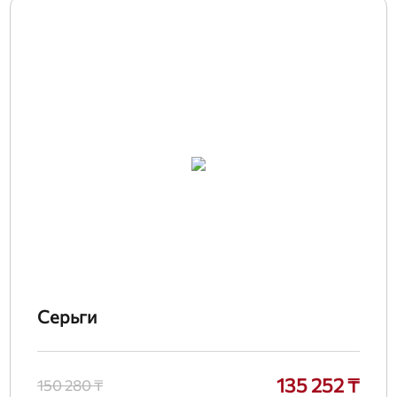
Серьги
135 252 ₸
150 280 ₸