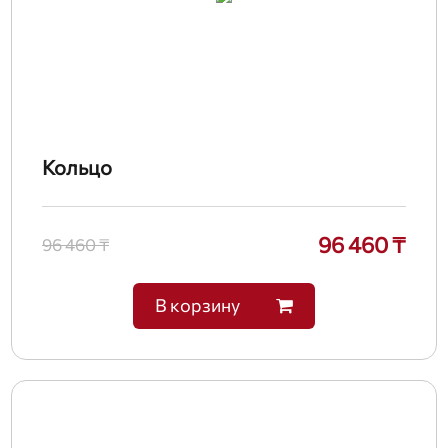
Кольцо
96 460 ₸
96 460 ₸
В корзину