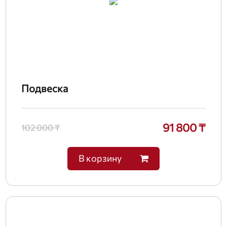
Подвеска
91 800 ₸
102 000 ₸
В корзину