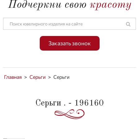
Подчеркни свою
красоту
Заказать звонок
Главная
>
Серьги
>
Серьги
Серьги . - 196160