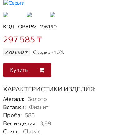
КОД ТОВАРА:
196160
297 585 ₸
330 650 ₸
Скидка - 10%
Купить
ХАРАКТЕРИСТИКИ ИЗДЕЛИЯ:
Металл
:
Золото
Вставки
:
Фианит
Проба
:
585
Вес изделия
:
3,89
Стиль
:
Classic