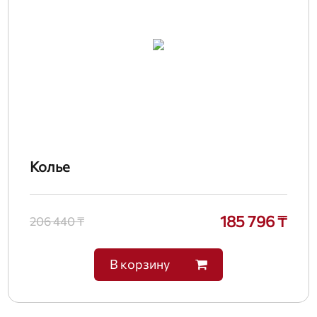
Колье
185 796 ₸
206 440 ₸
В корзину