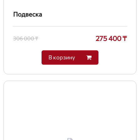
Подвеска
275 400 ₸
306 000 ₸
В корзину