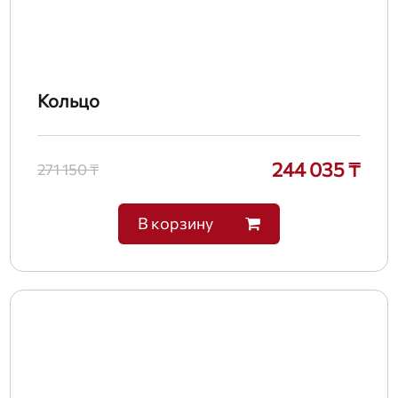
Кольцо
244 035 ₸
271 150 ₸
В корзину