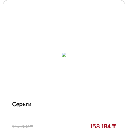
Серьги
158 184 ₸
175 760 ₸