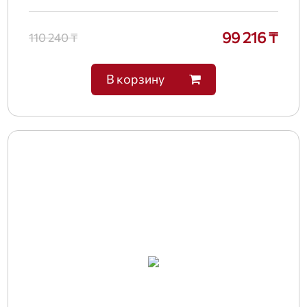
99 216 ₸
110 240 ₸
В корзину