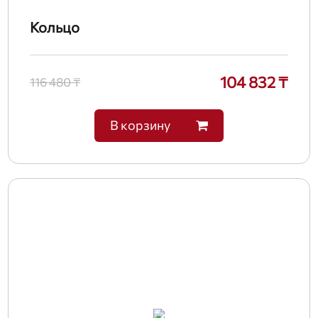
Кольцо
104 832 ₸
116 480 ₸
В корзину