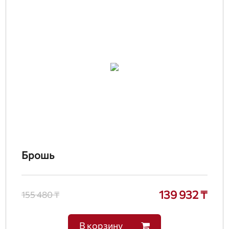
Брошь
139 932 ₸
155 480 ₸
В корзину