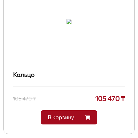
Кольцо
105 470 ₸
105 470 ₸
В корзину