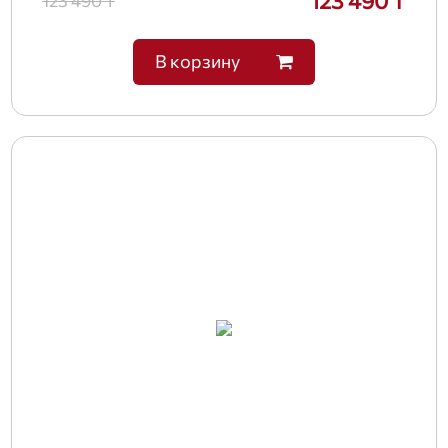
123 490 ₸
123 490 ₸
В корзину