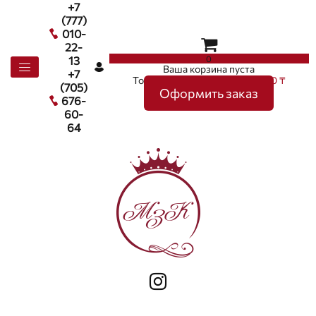
+7
(777)
010-
22-
0
13
Ваша корзина пуста
+7
Товаров в корзине
0
на сумму
0 ₸
(705)
Оформить заказ
676-
60-
64