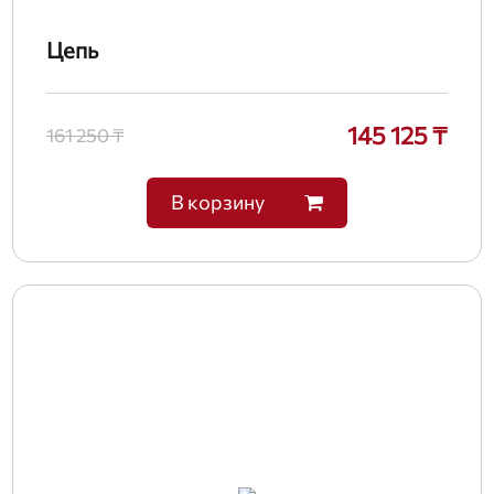
Цепь
145 125 ₸
161 250 ₸
В корзину