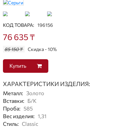
КОД ТОВАРА:
196156
76 635 ₸
85 150 ₸
Скидка - 10%
Купить
ХАРАКТЕРИСТИКИ ИЗДЕЛИЯ:
Металл
:
Золото
Вставки
:
Б/К
Проба
:
585
Вес изделия
:
1,31
Стиль
:
Classic