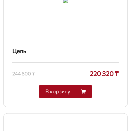
Цепь
220 320 ₸
244 800 ₸
В корзину