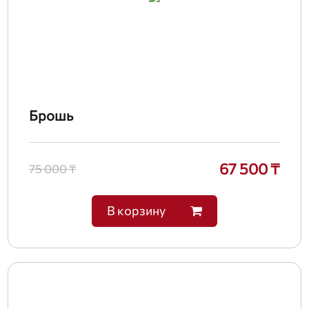
Брошь
67 500 ₸
75 000 ₸
В корзину