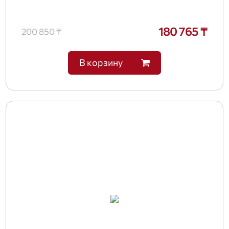
180 765 ₸
200 850 ₸
В корзину