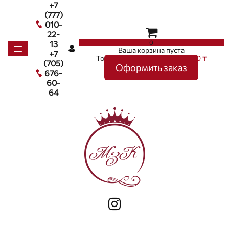
+7
(777)
010-
22-
0
13
Ваша корзина пуста
+7
Товаров в корзине
0
на сумму
0 ₸
(705)
Оформить заказ
676-
60-
64