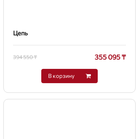
Цепь
355 095 ₸
394 550 ₸
В корзину