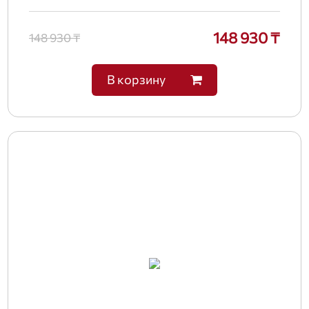
148 930 ₸
148 930 ₸
В корзину