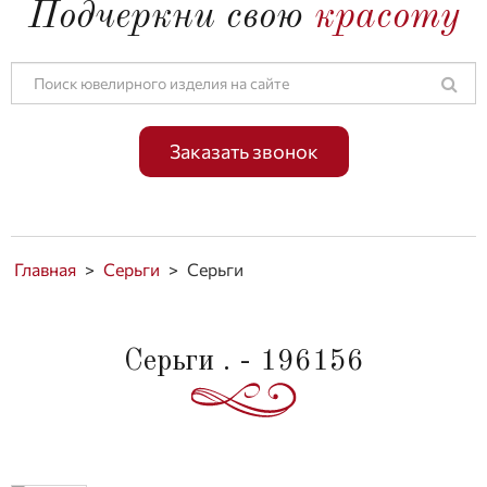
Подчеркни свою
красоту
Заказать звонок
Главная
>
Серьги
>
Серьги
Серьги . - 196156