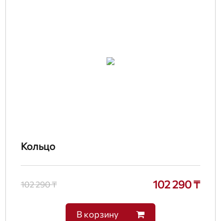
Кольцо
102 290 ₸
102 290 ₸
В корзину