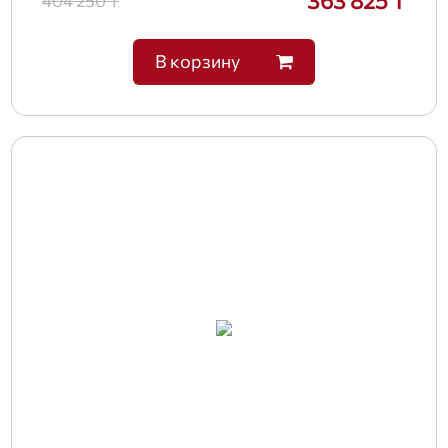
363 825 ₸
404 250 ₸
В корзину