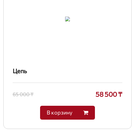
Цепь
58 500 ₸
65 000 ₸
В корзину