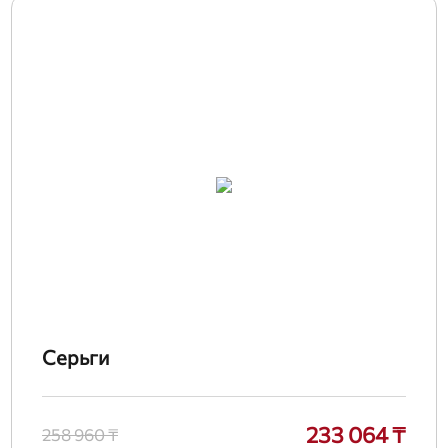
Серьги
233 064 ₸
258 960 ₸