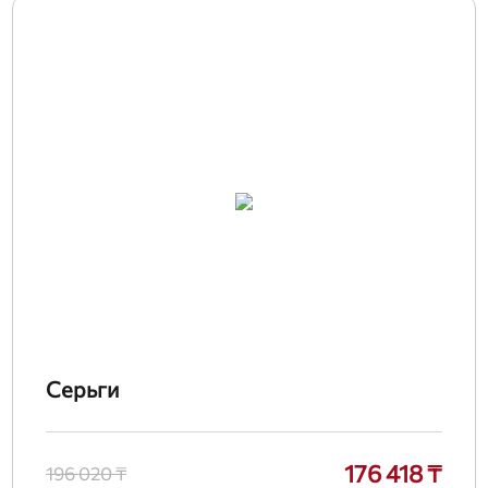
Серьги
176 418 ₸
196 020 ₸