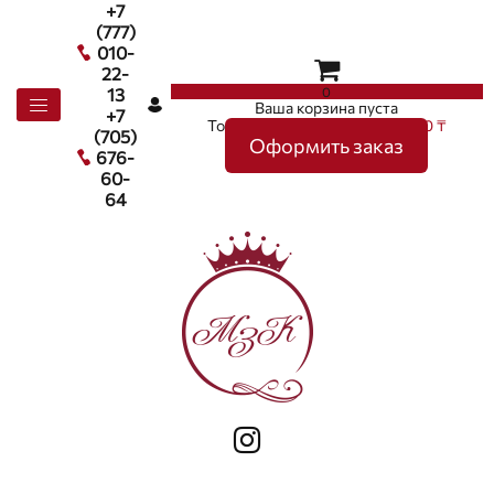
+7
(777)
010-
22-
0
13
Ваша корзина пуста
+7
Товаров в корзине
0
на сумму
0 ₸
(705)
Оформить заказ
676-
60-
64