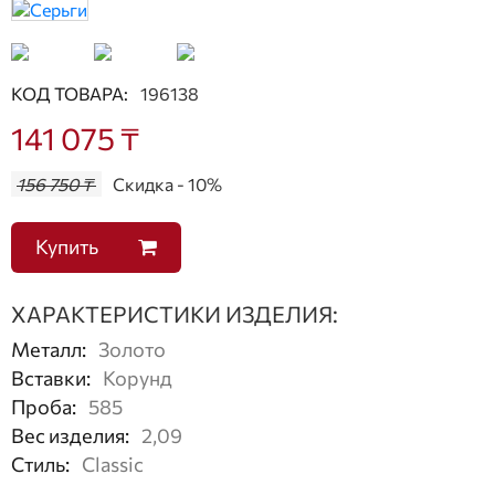
КОД ТОВАРА:
196138
141 075 ₸
156 750 ₸
Скидка - 10%
Купить
ХАРАКТЕРИСТИКИ ИЗДЕЛИЯ:
Металл
:
Золото
Вставки
:
Корунд
Проба
:
585
Вес изделия
:
2,09
Стиль
:
Classic