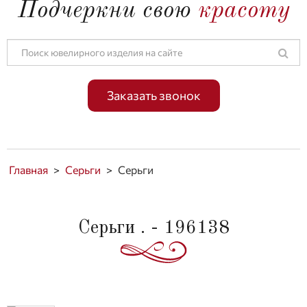
Подчеркни свою
красоту
Заказать звонок
Главная
>
Серьги
>
Серьги
Серьги . - 196138