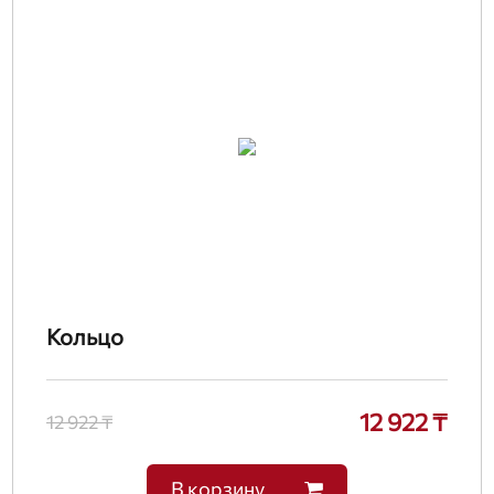
Кольцо
12 922 ₸
12 922 ₸
В корзину