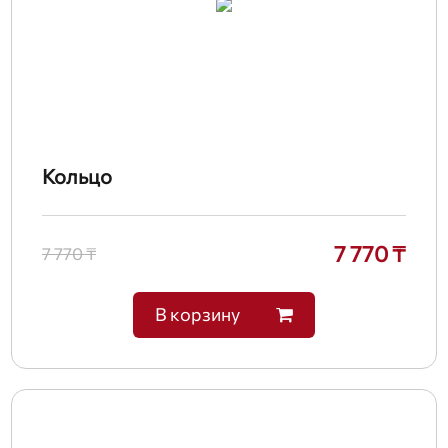
Кольцо
7 770 ₸
7 770 ₸
В корзину