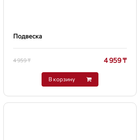
Подвеска
4 959 ₸
4 959 ₸
В корзину