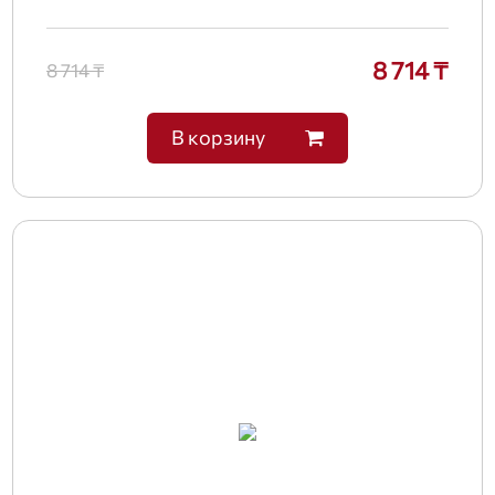
8 714 ₸
8 714 ₸
В корзину