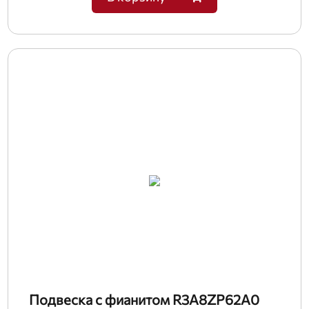
Подвеска с фианитом R3A8ZP62A0