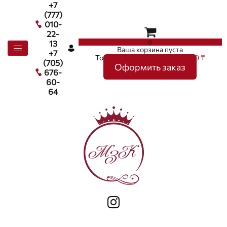
+7
(777)
010-
22-
0
13
Ваша корзина пуста
+7
Товаров в корзине
0
на сумму
0 ₸
(705)
Оформить заказ
676-
60-
64