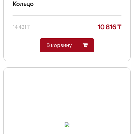
Кольцо
10 816 ₸
14 421 ₸
В корзину