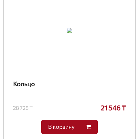
Кольцо
21 546 ₸
28 728 ₸
В корзину