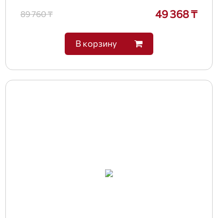
49 368 ₸
89 760 ₸
В корзину