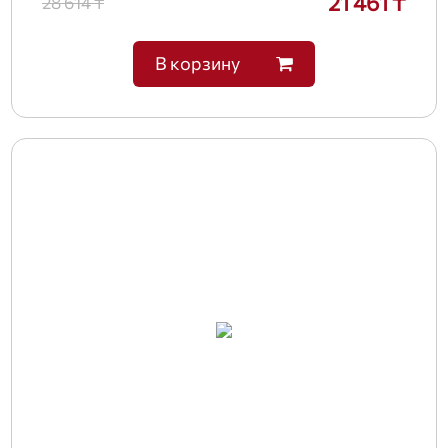
21 461 ₸
28 614 ₸
В корзину