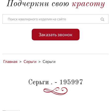
Подчеркни свою
красоту
Заказать звонок
Главная
>
Серьги
>
Серьги
Серьги . - 195997