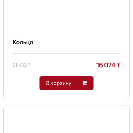
Кольцо
16 074 ₸
21 432 ₸
В корзину