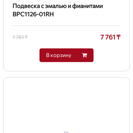
Подвеска с эмалью и фианитами
BPC1126-01RH
7 761 ₸
7 761 ₸
В корзину