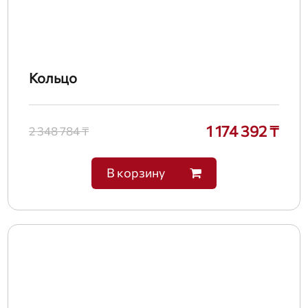
Кольцо
1 174 392 ₸
2 348 784 ₸
В корзину