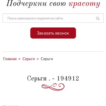
Подчеркни свою
красоту
Заказать звонок
Главная
>
Серьги
>
Серьги
Серьги . - 194912