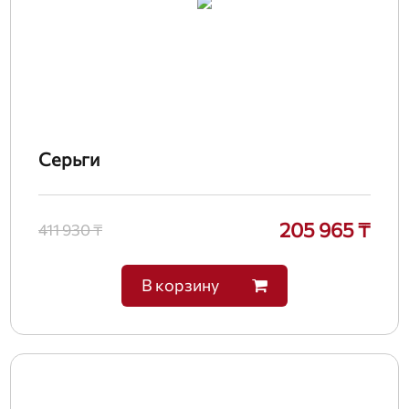
Серьги
205 965 ₸
411 930 ₸
В корзину