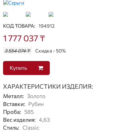
КОД ТОВАРА:
194912
1 777 037 ₸
3 554 074 ₸
Скидка - 50%
Купить
ХАРАКТЕРИСТИКИ ИЗДЕЛИЯ:
Металл
:
Золото
Вставки
:
Рубин
Проба
:
585
Вес изделия
:
4,63
Стиль
:
Classic