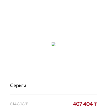
Серьги
407 404 ₸
814 808 ₸