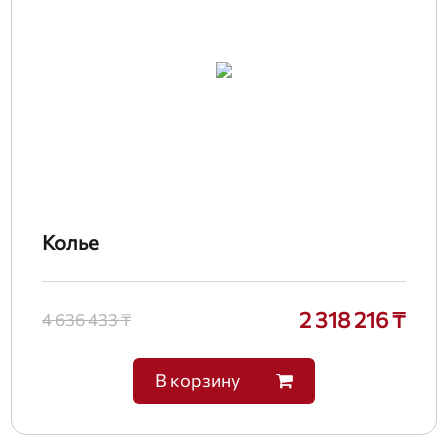
Колье
2 318 216 ₸
4 636 433 ₸
В корзину