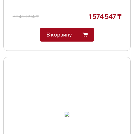
1 574 547 ₸
3 149 094 ₸
В корзину