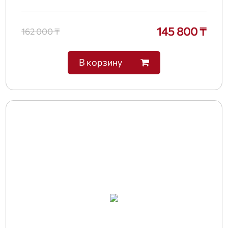
145 800 ₸
162 000 ₸
В корзину