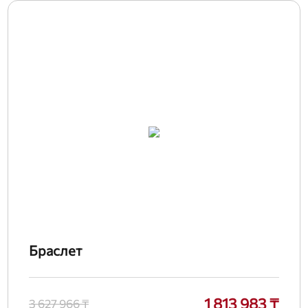
Браслет
1 813 983 ₸
3 627 966 ₸