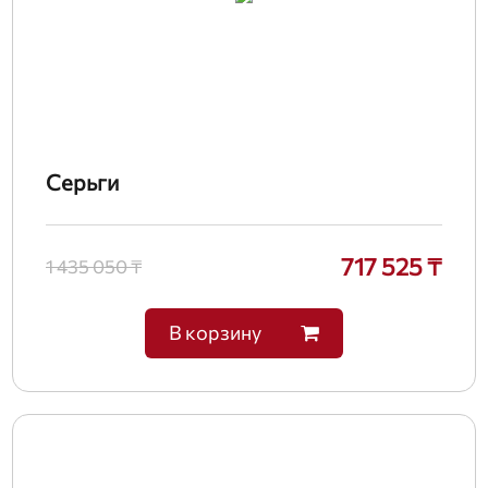
Серьги
717 525 ₸
1 435 050 ₸
В корзину