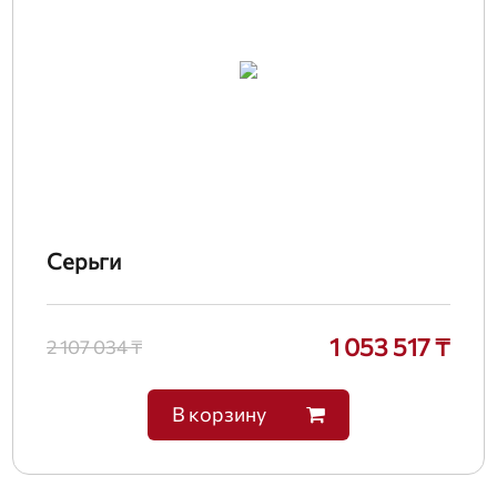
Серьги
1 053 517 ₸
2 107 034 ₸
В корзину