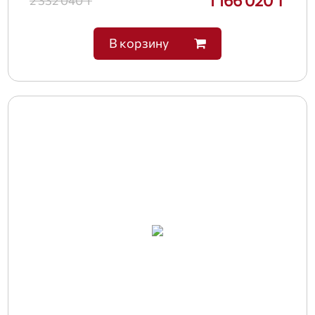
1 166 020 ₸
2 332 040 ₸
В корзину