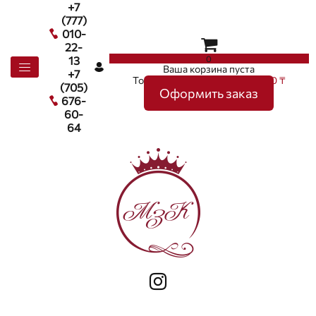
+7
(777)
010-
22-
0
13
Ваша корзина пуста
+7
Товаров в корзине
0
на сумму
0 ₸
(705)
Оформить заказ
676-
60-
64