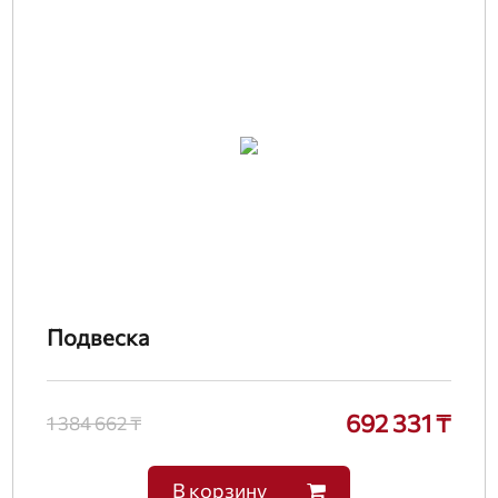
Подвеска
692 331 ₸
1 384 662 ₸
В корзину