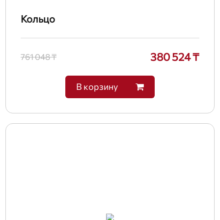
Кольцо
380 524 ₸
761 048 ₸
В корзину