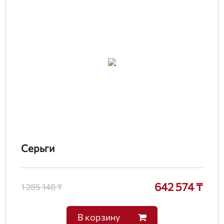
Серьги
642 574 ₸
1 285 148 ₸
В корзину