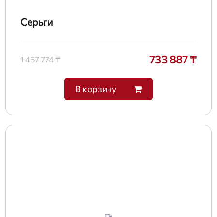
Серьги
733 887 ₸
1 467 774 ₸
В корзину