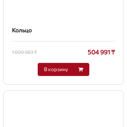
Кольцо
504 991 ₸
1 009 983 ₸
В корзину