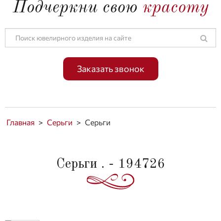
Подчеркни свою
красоту
Заказать звонок
Главная
>
Серьги
>
Серьги
Серьги . - 194726