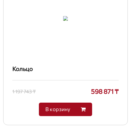
Кольцо
598 871 ₸
1 197 743 ₸
В корзину