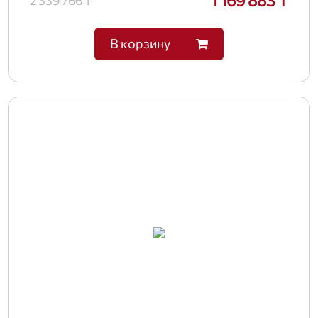
1 169 883 ₸
2 339 766 ₸
В корзину