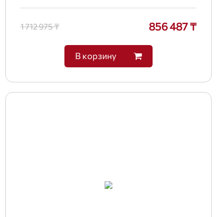
856 487 ₸
1 712 975 ₸
В корзину