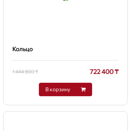
Кольцо
722 400 ₸
1 444 800 ₸
В корзину