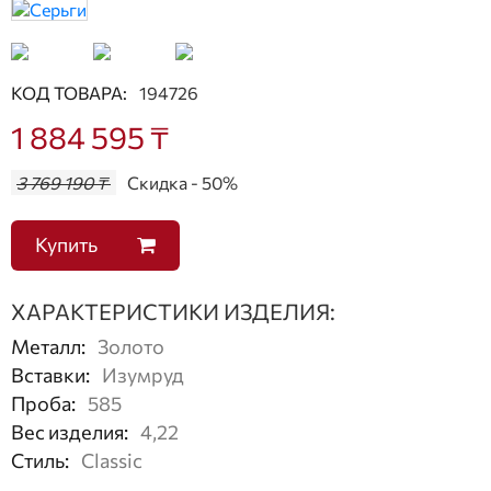
КОД ТОВАРА:
194726
1 884 595 ₸
3 769 190 ₸
Скидка - 50%
Купить
ХАРАКТЕРИСТИКИ ИЗДЕЛИЯ:
Металл
:
Золото
Вставки
:
Изумруд
Проба
:
585
Вес изделия
:
4,22
Стиль
:
Classic