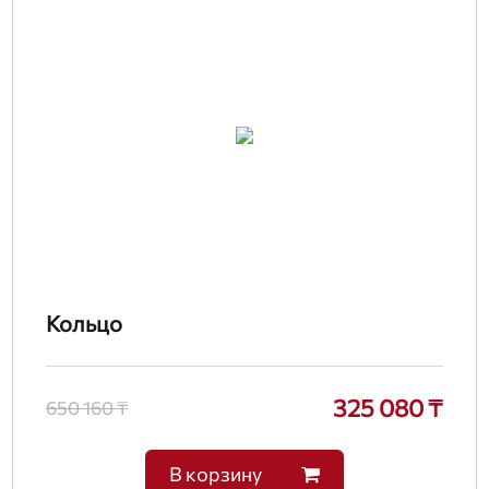
Кольцо
325 080 ₸
650 160 ₸
В корзину