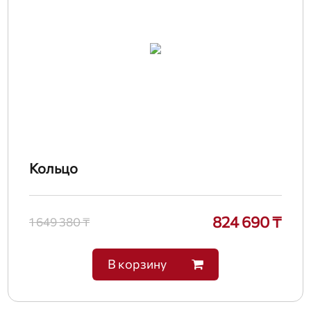
Кольцо
824 690 ₸
1 649 380 ₸
В корзину