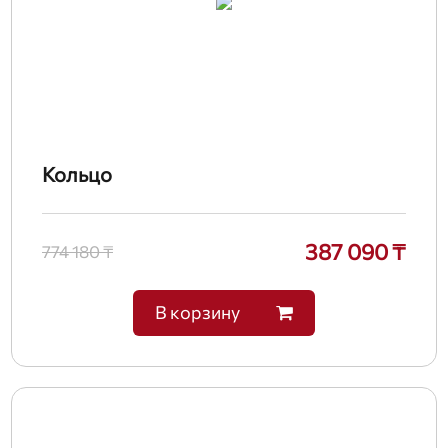
Кольцо
387 090 ₸
774 180 ₸
В корзину