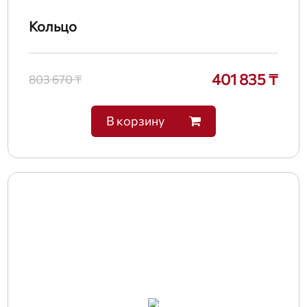
Кольцо
401 835 ₸
803 670 ₸
В корзину