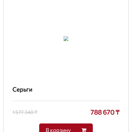
Серьги
788 670 ₸
1 577 340 ₸
В корзину