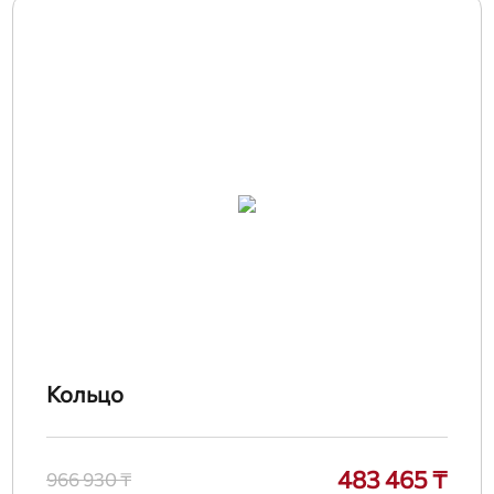
Кольцо
483 465 ₸
966 930 ₸