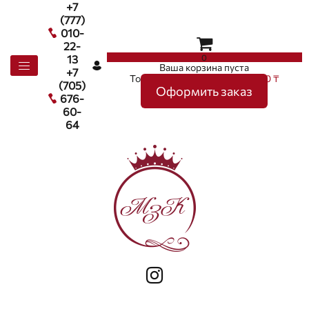
+7
(777)
010-
22-
0
13
Ваша корзина пуста
+7
Товаров в корзине
0
на сумму
0 ₸
(705)
Оформить заказ
676-
60-
64