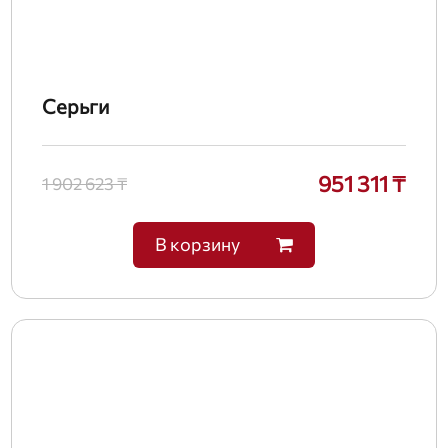
Серьги
951 311 ₸
1 902 623 ₸
В корзину