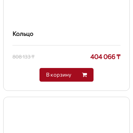
Кольцо
404 066 ₸
808 133 ₸
В корзину