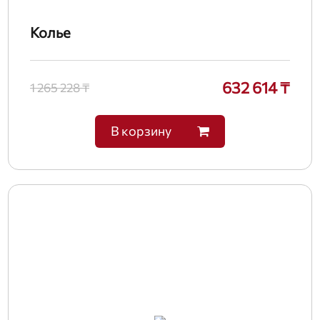
Колье
632 614 ₸
1 265 228 ₸
В корзину