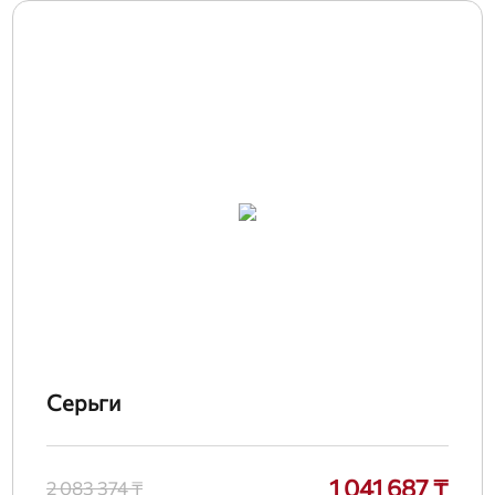
Серьги
1 041 687 ₸
2 083 374 ₸