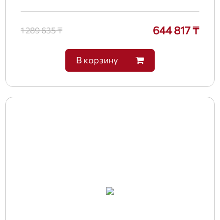
644 817 ₸
1 289 635 ₸
В корзину