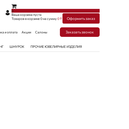
×
×
0
Ваша корзина пуста
Оформить заказ
Товаров в корзине
0
на сумму
0 ₸
Заказать звонок
ка и оплата
Акции
Салоны
НГ
ШНУРОК
ПРОЧИЕ ЮВЕЛИРНЫЕ ИЗДЕЛИЯ