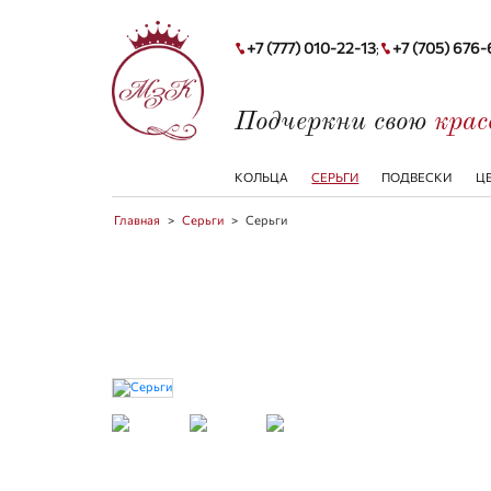
+7 (777) 010-22-13
+7 (705) 676
;
Подчеркни свою
кра
КОЛЬЦА
СЕРЬГИ
ПОДВЕСКИ
Ц
Главная
>
Серьги
>
Серьги