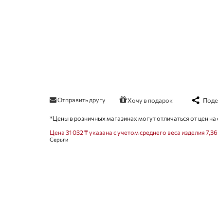
Отправить другу
Поде
Хочу в подарок
*Цены в розничных магазинах могут отличаться от цен на 
Цена 31 032 ₸ указана с учетом среднего веса изделия 7,36
Серьги