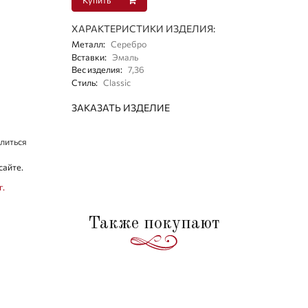
ХАРАКТЕРИСТИКИ ИЗДЕЛИЯ:
Металл
:
Серебро
Вставки
:
Эмаль
Вес изделия
:
7,36
Стиль
:
Classic
ЗАКАЗАТЬ ИЗДЕЛИЕ
литься
сайте.
г.
Также покупают