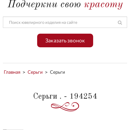
Подчеркни свою
красоту
Заказать звонок
Главная
>
Серьги
>
Серьги
Серьги . - 194254