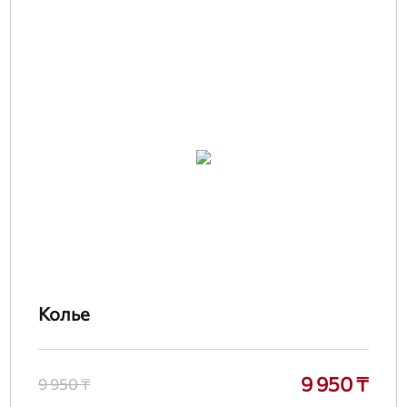
Колье
9 950 ₸
9 950 ₸