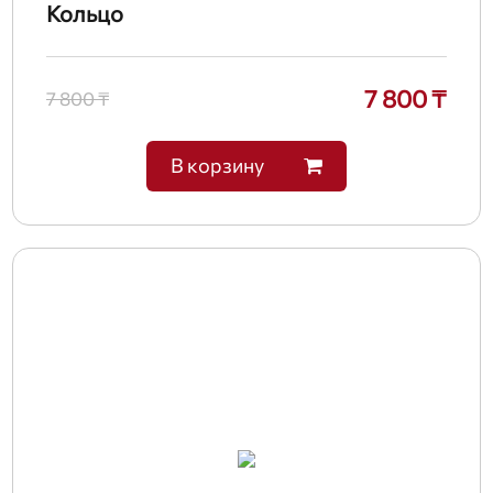
Кольцо
7 800 ₸
7 800 ₸
В корзину