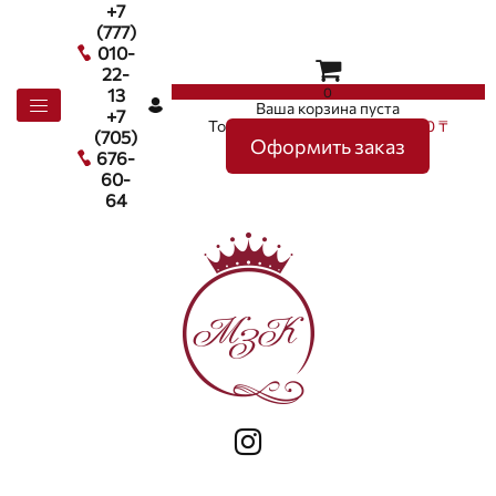
+7
(777)
010-
22-
0
13
Ваша корзина пуста
+7
Товаров в корзине
0
на сумму
0 ₸
(705)
Оформить заказ
676-
60-
64