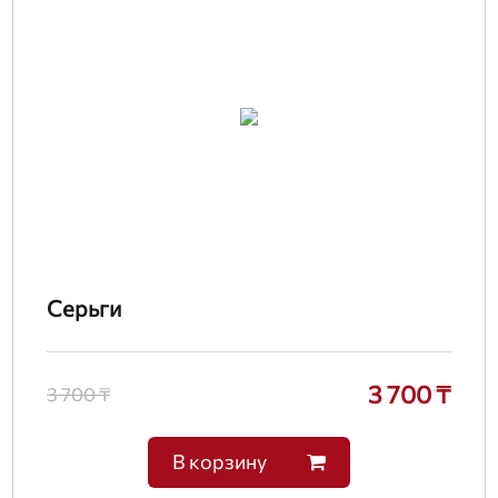
Серьги
3 700 ₸
3 700 ₸
В корзину