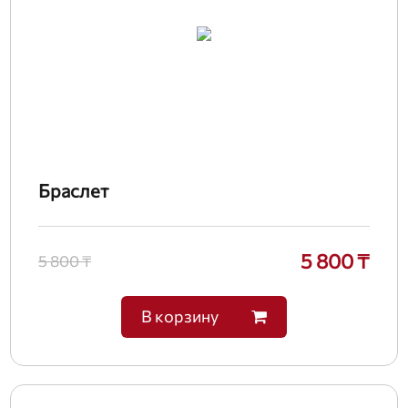
Браслет
5 800 ₸
5 800 ₸
В корзину