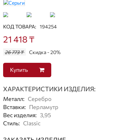
КОД ТОВАРА:
194254
21 418 ₸
26 773 ₸
Скидка - 20%
Купить
ХАРАКТЕРИСТИКИ ИЗДЕЛИЯ:
Металл
:
Серебро
Вставки
:
Перламутр
Вес изделия
:
3,95
Стиль
:
Classic
ЗАКАЗАТЬ ИЗДЕЛИЕ