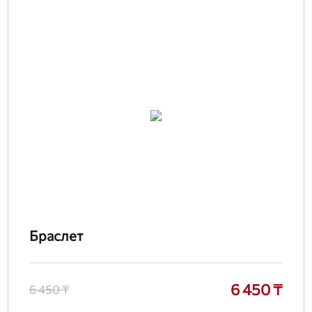
Браслет
6 450 ₸
6 450 ₸