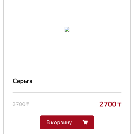
Серьга
2 700 ₸
2 700 ₸
В корзину