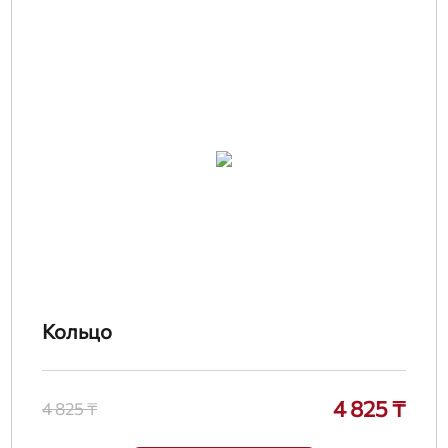
Кольцо
4 825 ₸
4 825 ₸