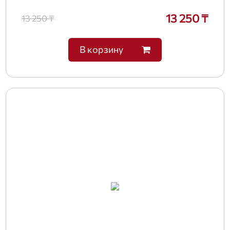
13 250 ₸
13 250 ₸
В корзину