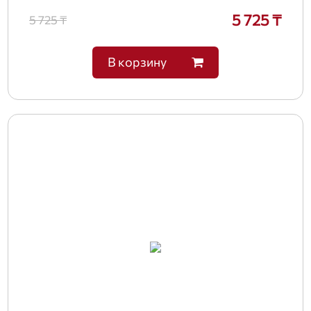
5 725 ₸
5 725 ₸
В корзину