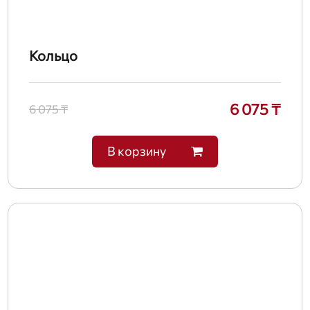
Кольцо
6 075 ₸
6 075 ₸
В корзину