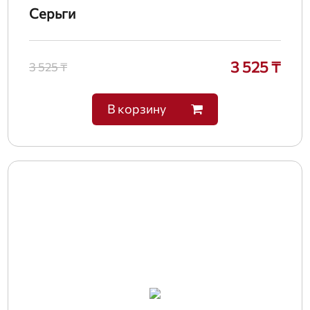
Серьги
3 525 ₸
3 525 ₸
В корзину