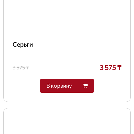
Серьги
3 575 ₸
3 575 ₸
В корзину