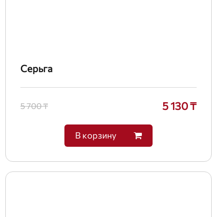
Серьга
5 130 ₸
5 700 ₸
В корзину