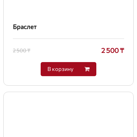
Браслет
2 500 ₸
2 500 ₸
В корзину