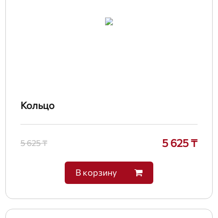
Кольцо
5 625 ₸
5 625 ₸
В корзину