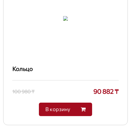
Кольцо
90 882 ₸
100 980 ₸
В корзину