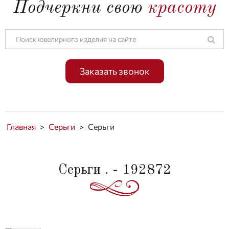
Подчеркни свою
красоту
Заказать звонок
Главная
>
Серьги
>
Серьги
Серьги . - 192872