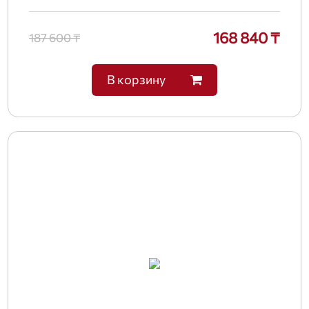
168 840 ₸
187 600 ₸
В корзину