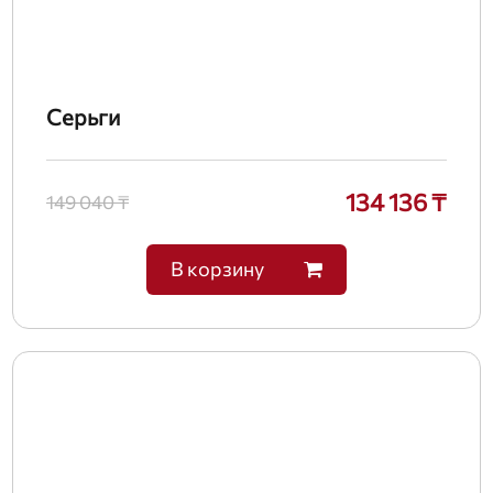
Серьги
134 136 ₸
149 040 ₸
В корзину