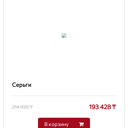
Серьги
193 428 ₸
214 920 ₸
В корзину