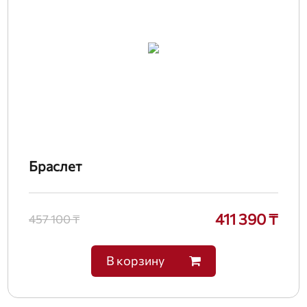
Браслет
411 390 ₸
457 100 ₸
В корзину