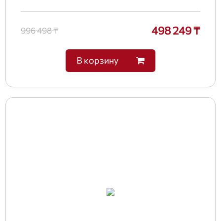
498 249 ₸
996 498 ₸
В корзину