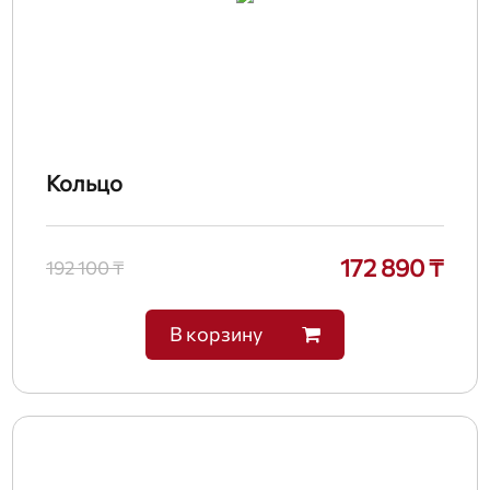
Кольцо
172 890 ₸
192 100 ₸
В корзину