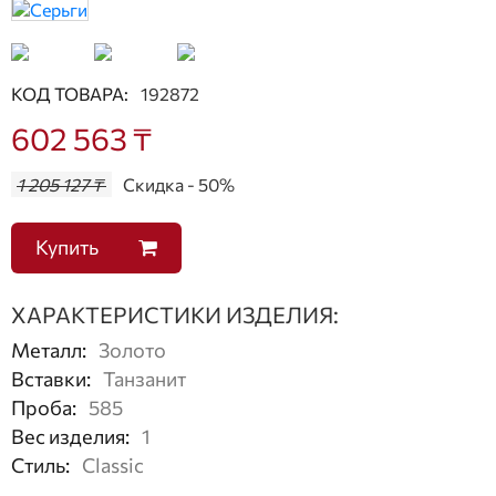
КОД ТОВАРА:
192872
602 563 ₸
1 205 127 ₸
Скидка - 50%
Купить
ХАРАКТЕРИСТИКИ ИЗДЕЛИЯ:
Металл
:
Золото
Вставки
:
Танзанит
Проба
:
585
Вес изделия
:
1
Стиль
:
Classic