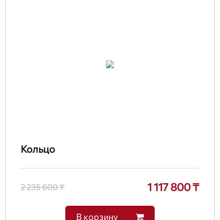
Кольцо
1 117 800 ₸
2 235 600 ₸
В корзину