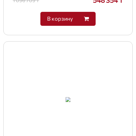
548 354 ₸
1 096 709 ₸
В корзину