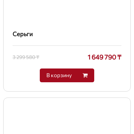
Серьги
1 649 790 ₸
3 299 580 ₸
В корзину