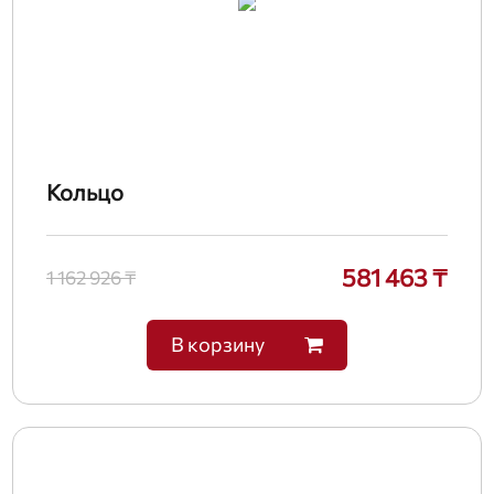
Кольцо
581 463 ₸
1 162 926 ₸
В корзину