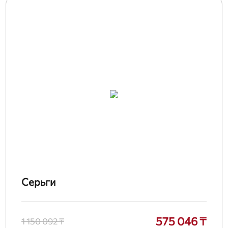
Серьги
575 046 ₸
1 150 092 ₸