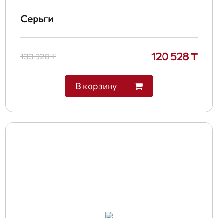
Серьги
120 528 ₸
133 920 ₸
В корзину