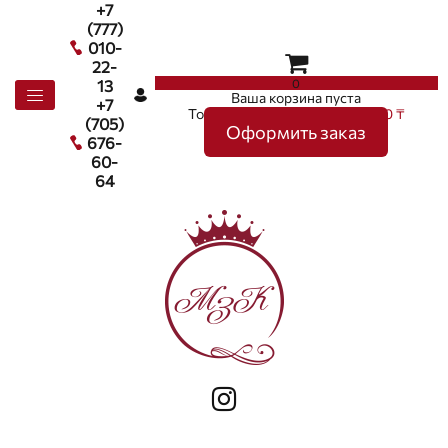
+7
(777)
010-
22-
0
13
Ваша корзина пуста
+7
Товаров в корзине
0
на сумму
0 ₸
(705)
Оформить заказ
676-
60-
64