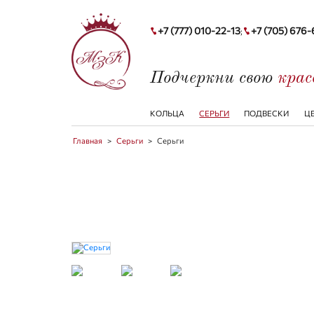
+7 (777) 010-22-13
+7 (705) 676
;
Подчеркни свою
кра
КОЛЬЦА
СЕРЬГИ
ПОДВЕСКИ
Ц
Главная
>
Серьги
>
Серьги