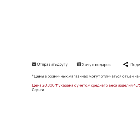
Отправить другу
Поде
Хочу в подарок
*Цены в розничных магазинах могут отличаться от цен на 
Цена 20 306 ₸ указана с учетом среднего веса изделия 4,7
Серьги