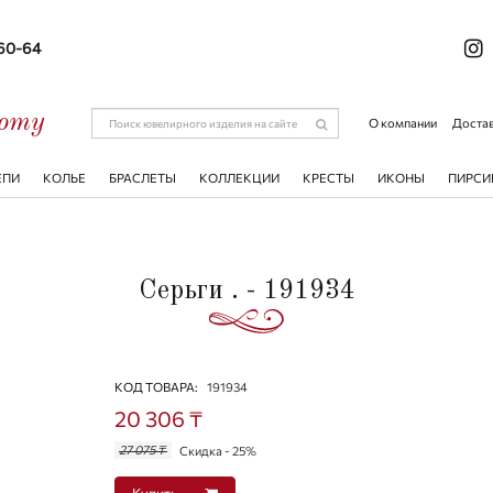
-60-64
соту
О компании
Достав
ЕПИ
КОЛЬЕ
БРАСЛЕТЫ
КОЛЛЕКЦИИ
КРЕСТЫ
ИКОНЫ
ПИРСИ
Серьги . - 191934
КОД ТОВАРА:
191934
20 306 ₸
27 075 ₸
Скидка - 25%
Купить