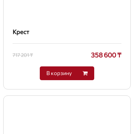
Крест
358 600 ₸
717 201 ₸
В корзину