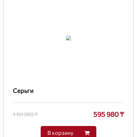
Серьги
595 980 ₸
1 191 960 ₸
В корзину