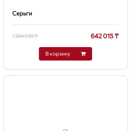
Серьги
642 015 ₸
1 284 030 ₸
В корзину