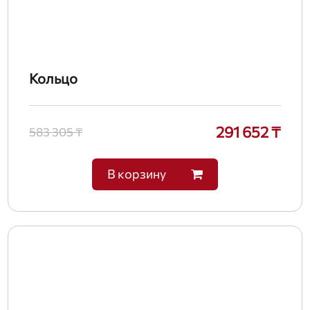
Кольцо
291 652 ₸
583 305 ₸
В корзину