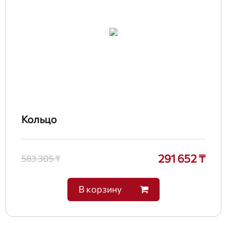
Кольцо
291 652 ₸
583 305 ₸
В корзину