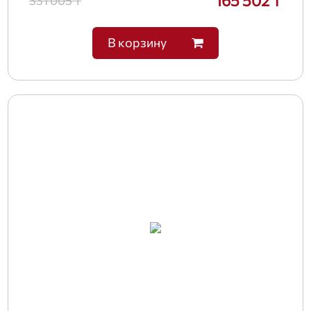
165 502 ₸
331 005 ₸
В корзину