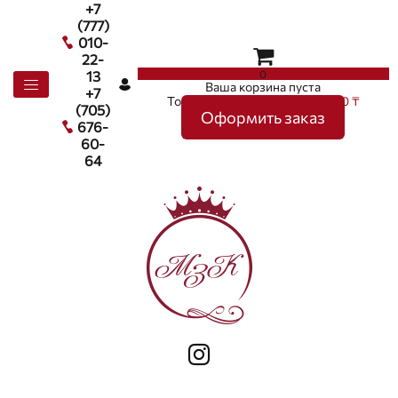
+7
(777)
010-
22-
0
13
Ваша корзина пуста
+7
Товаров в корзине
0
на сумму
0 ₸
(705)
Оформить заказ
676-
60-
64