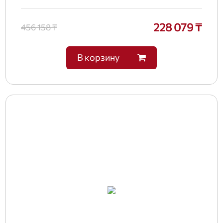
228 079 ₸
456 158 ₸
В корзину