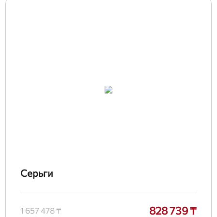
Серьги
828 739 ₸
1 657 478 ₸