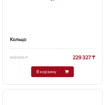
Кольцо
229 327 ₸
458 655 ₸
В корзину