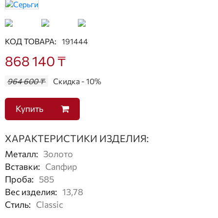
КОД ТОВАРА:
191444
868 140 ₸
964 600 ₸
Скидка - 10%
Купить
ХАРАКТЕРИСТИКИ ИЗДЕЛИЯ:
Металл
:
Золото
Вставки
:
Сапфир
Проба
:
585
Вес изделия
:
13,78
Стиль
:
Classic