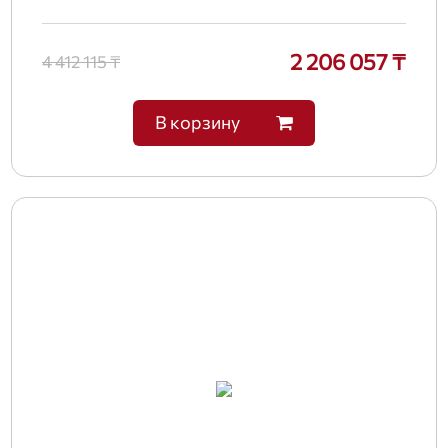
2 206 057 ₸
4 412 115 ₸
В корзину