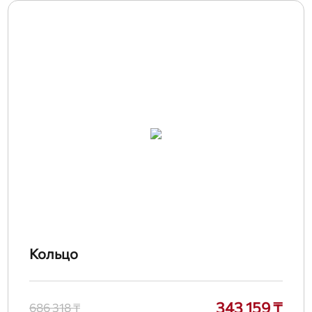
Кольцо
343 159 ₸
686 318 ₸