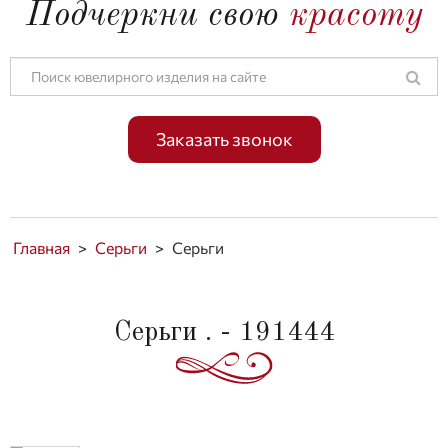
Подчеркни свою
красоту
Заказать звонок
Главная
>
Серьги
>
Серьги
Серьги . - 191444