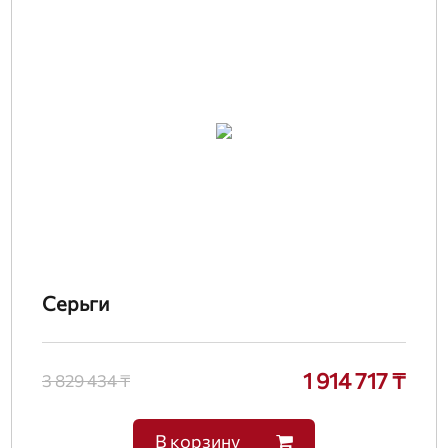
Серьги
1 914 717 ₸
3 829 434 ₸
В корзину