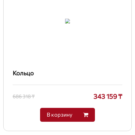
Кольцо
343 159 ₸
686 318 ₸
В корзину