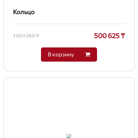
Кольцо
500 625 ₸
1 001 250 ₸
В корзину