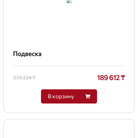
Подвеска
189 612 ₸
379 224 ₸
В корзину