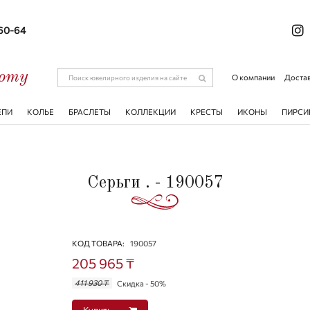
-60-64
соту
О компании
Достав
ЕПИ
КОЛЬЕ
БРАСЛЕТЫ
КОЛЛЕКЦИИ
КРЕСТЫ
ИКОНЫ
ПИРСИ
Серьги . - 190057
КОД ТОВАРА:
190057
205 965 ₸
411 930 ₸
Скидка - 50%
Купить