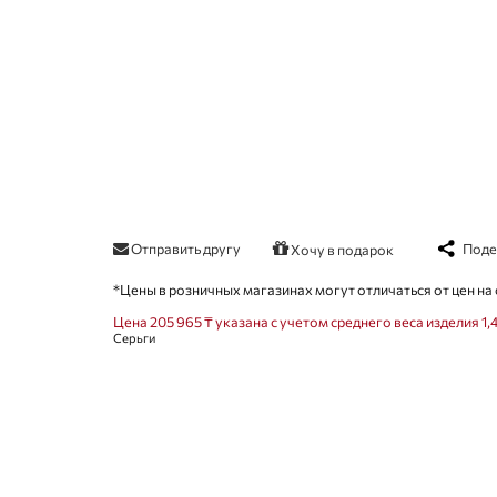
Отправить другу
Поде
Хочу в подарок
*Цены в розничных магазинах могут отличаться от цен на 
Цена 205 965 ₸ указана с учетом среднего веса изделия 1,4
Серьги