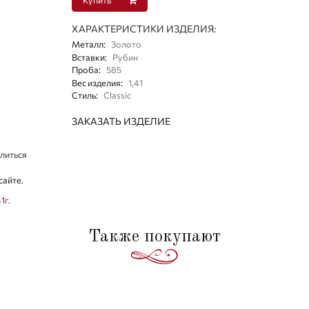
ХАРАКТЕРИСТИКИ ИЗДЕЛИЯ:
Металл
:
Золото
Вставки
:
Рубин
Проба
:
585
Вес изделия
:
1,41
Стиль
:
Classic
ЗАКАЗАТЬ ИЗДЕЛИЕ
литься
сайте.
1г.
Также покупают