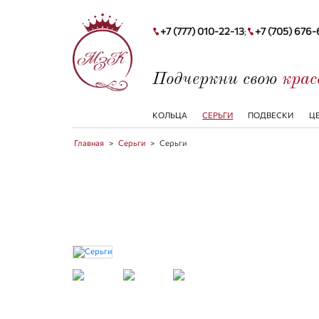
+7 (777) 010-22-13
+7 (705) 676
;
Подчеркни свою
кра
КОЛЬЦА
СЕРЬГИ
ПОДВЕСКИ
Ц
Главная
>
Серьги
>
Серьги