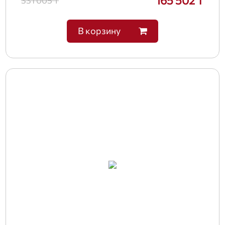
165 502 ₸
331 005 ₸
В корзину