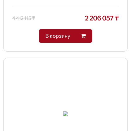
2 206 057 ₸
4 412 115 ₸
В корзину