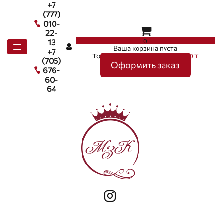
+7
(777)
010-
22-
0
13
Ваша корзина пуста
+7
Товаров в корзине
0
на сумму
0 ₸
(705)
Оформить заказ
676-
60-
64