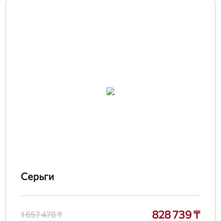
Серьги
828 739 ₸
1 657 478 ₸