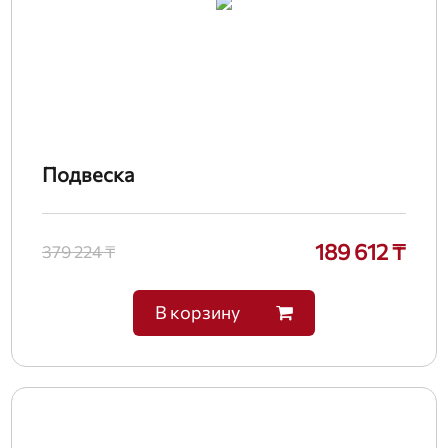
Подвеска
189 612 ₸
379 224 ₸
В корзину