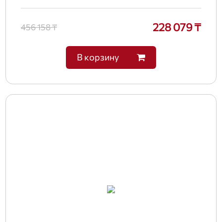
228 079 ₸
456 158 ₸
В корзину