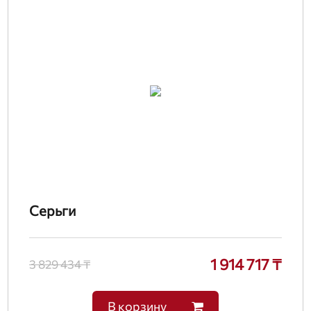
Серьги
1 914 717 ₸
3 829 434 ₸
В корзину