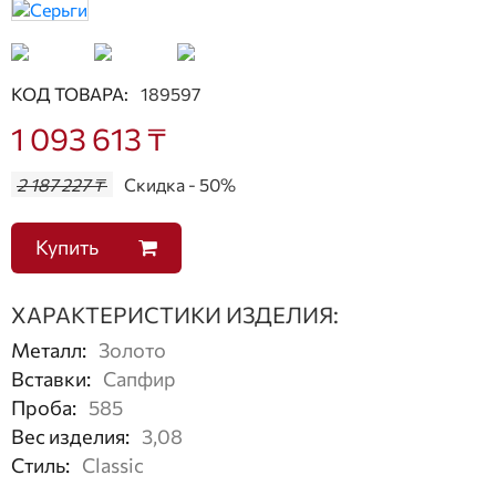
КОД ТОВАРА:
189597
1 093 613 ₸
2 187 227 ₸
Скидка - 50%
Купить
ХАРАКТЕРИСТИКИ ИЗДЕЛИЯ:
Металл
:
Золото
Вставки
:
Сапфир
Проба
:
585
Вес изделия
:
3,08
Стиль
:
Classic