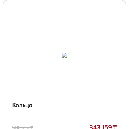
Кольцо
343 159 ₸
686 318 ₸