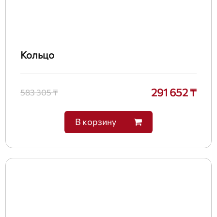
Кольцо
291 652 ₸
583 305 ₸
В корзину