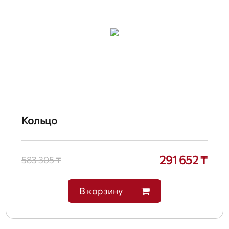
Кольцо
291 652 ₸
583 305 ₸
В корзину