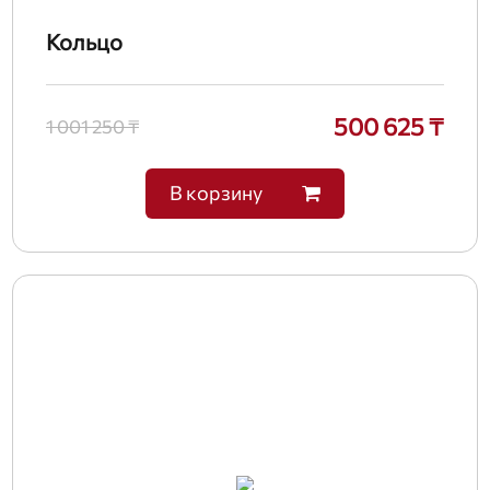
Кольцо
500 625 ₸
1 001 250 ₸
В корзину