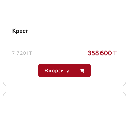
Крест
358 600 ₸
717 201 ₸
В корзину