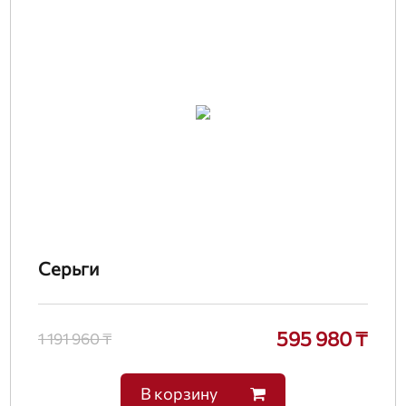
Серьги
595 980 ₸
1 191 960 ₸
В корзину