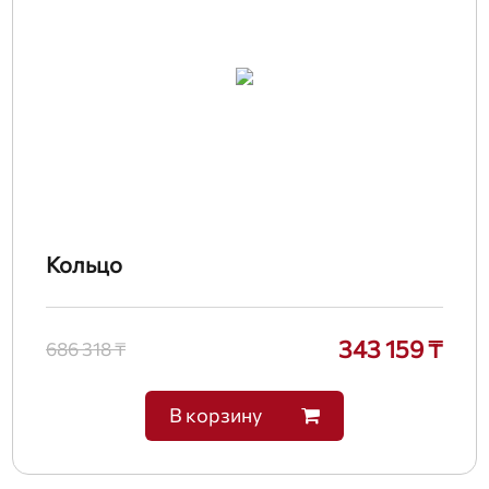
Кольцо
343 159 ₸
686 318 ₸
В корзину