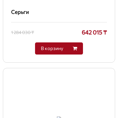
Серьги
642 015 ₸
1 284 030 ₸
В корзину