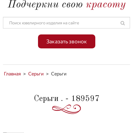
Подчеркни свою
красоту
Заказать звонок
Главная
>
Серьги
>
Серьги
Серьги . - 189597