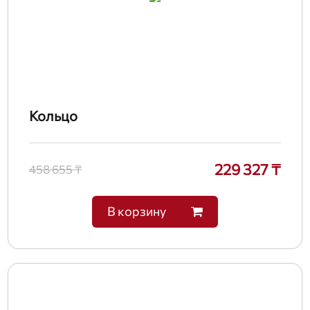
Кольцо
229 327 ₸
458 655 ₸
В корзину