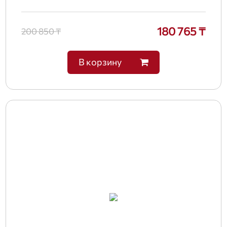
180 765 ₸
200 850 ₸
В корзину