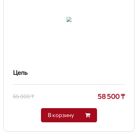
Цепь
58 500 ₸
65 000 ₸
В корзину