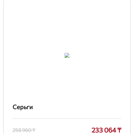
Серьги
233 064 ₸
258 960 ₸