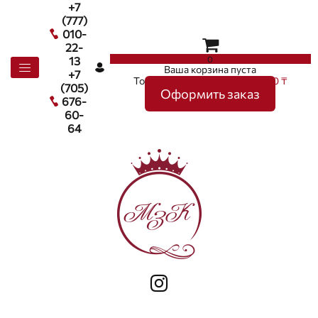
+7
(777)
010-
22-
0
13
Ваша корзина пуста
+7
Товаров в корзине
0
на сумму
0 ₸
(705)
Оформить заказ
676-
60-
64