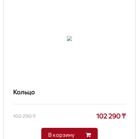
Кольцо
102 290 ₸
102 290 ₸
В корзину