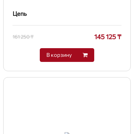
Цепь
145 125 ₸
161 250 ₸
В корзину