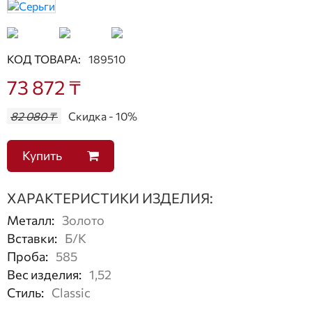
КОД ТОВАРА:
189510
73 872 ₸
82 080 ₸
Скидка - 10%
Купить
ХАРАКТЕРИСТИКИ ИЗДЕЛИЯ:
Металл
:
Золото
Вставки
:
Б/К
Проба
:
585
Вес изделия
:
1,52
Стиль
:
Classic