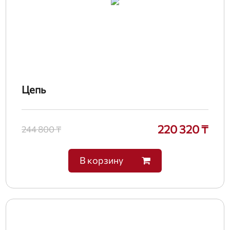
Цепь
220 320 ₸
244 800 ₸
В корзину