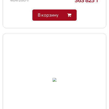
363 825 ₸
404 250 ₸
В корзину