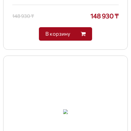
148 930 ₸
148 930 ₸
В корзину