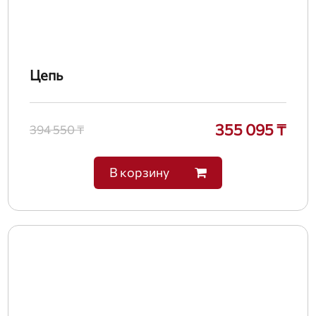
Цепь
355 095 ₸
394 550 ₸
В корзину