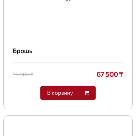
Брошь
67 500 ₸
75 000 ₸
В корзину