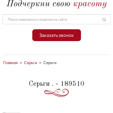
Подчеркни свою
красоту
Заказать звонок
Главная
>
Серьги
>
Серьги
Серьги . - 189510