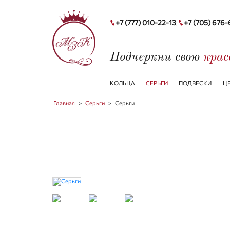
+7 (777) 010-22-13
+7 (705) 676
;
Подчеркни свою
кра
КОЛЬЦА
СЕРЬГИ
ПОДВЕСКИ
Ц
Главная
>
Серьги
>
Серьги