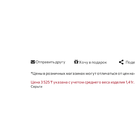
Отправить другу
Поде
Хочу в подарок
*Цены в розничных магазинах могут отличаться от цен на 
Цена 3 525 ₸ указана с учетом среднего веса изделия 1,41г.
Серьги