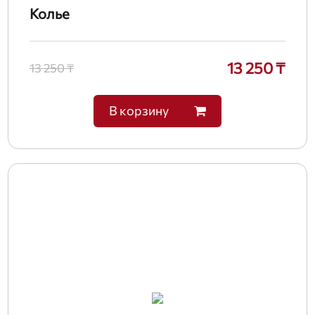
Колье
13 250 ₸
13 250 ₸
В корзину