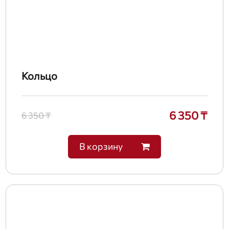
Кольцо
6 350 ₸
6 350 ₸
В корзину