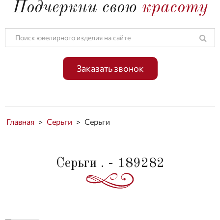
Подчеркни свою
красоту
Заказать звонок
Главная
>
Серьги
>
Серьги
Серьги . - 189282