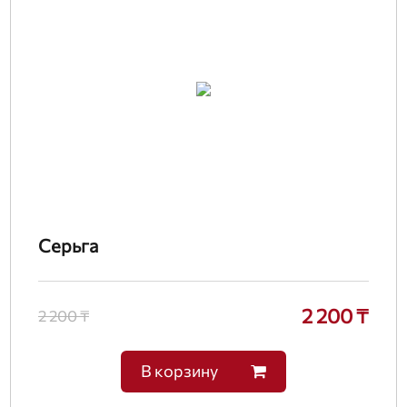
Серьга
2 200 ₸
2 200 ₸
В корзину