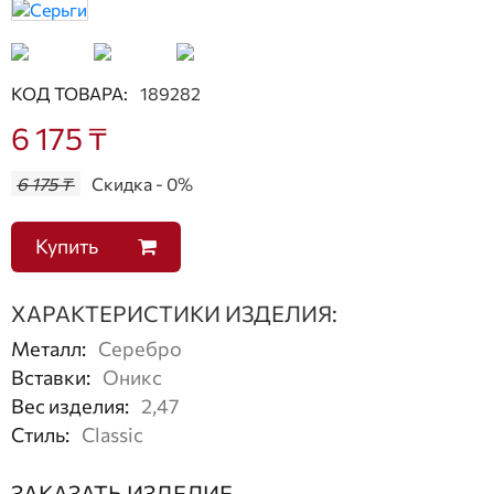
КОД ТОВАРА:
189282
6 175 ₸
6 175 ₸
Скидка - 0%
Купить
ХАРАКТЕРИСТИКИ ИЗДЕЛИЯ:
Металл
:
Серебро
Вставки
:
Оникс
Вес изделия
:
2,47
Стиль
:
Classic
ЗАКАЗАТЬ ИЗДЕЛИЕ