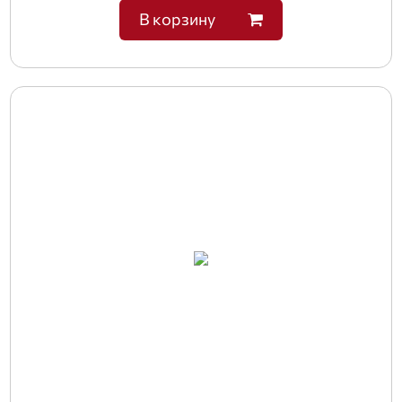
В корзину