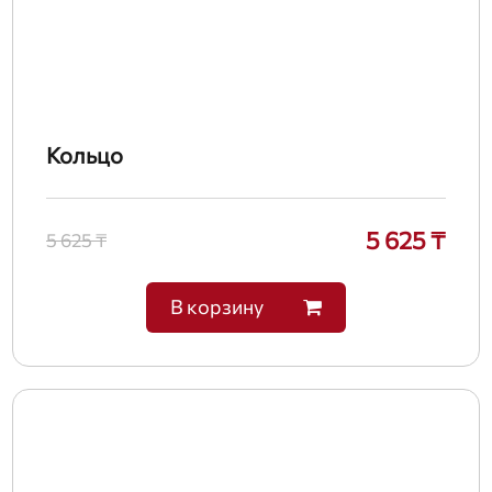
Кольцо
5 625 ₸
5 625 ₸
В корзину