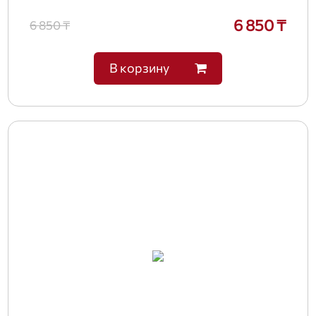
6 850 ₸
6 850 ₸
В корзину