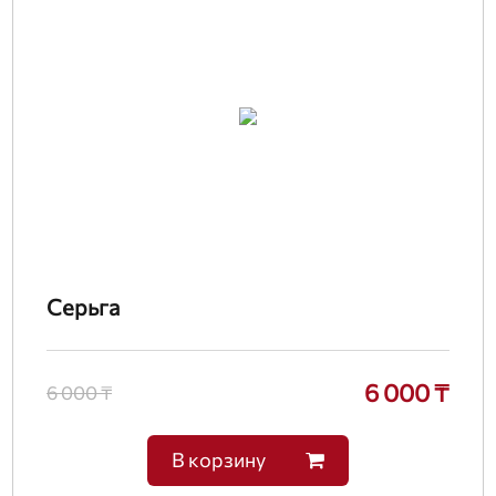
Серьга
6 000 ₸
6 000 ₸
В корзину