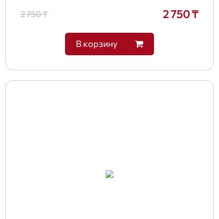
2 750 ₸
2 750 ₸
В корзину