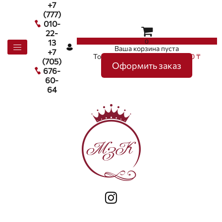
+7
(777)
010-
22-
0
13
Ваша корзина пуста
+7
Товаров в корзине
0
на сумму
0 ₸
(705)
Оформить заказ
676-
60-
64