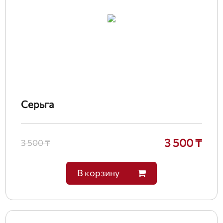
Серьга
3 500 ₸
3 500 ₸
В корзину