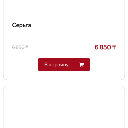
Серьга
6 850 ₸
6 850 ₸
В корзину