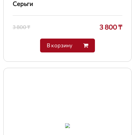
Серьги
3 800 ₸
3 800 ₸
В корзину