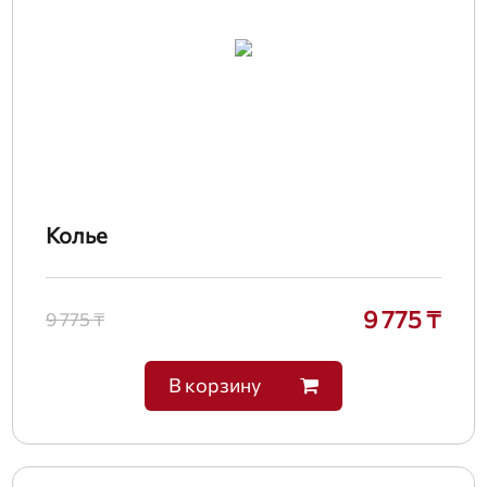
Колье
9 775 ₸
9 775 ₸
В корзину