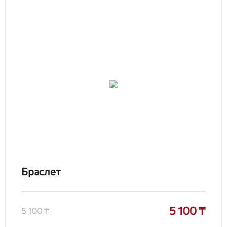
Браслет
5 100 ₸
5 100 ₸