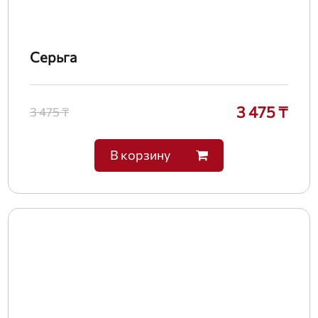
Серьга
3 475 ₸
3 475 ₸
В корзину