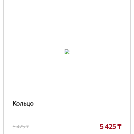
Кольцо
5 425 ₸
5 425 ₸