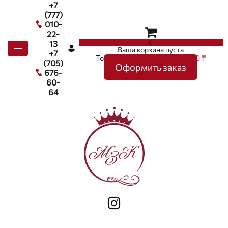
+7
(777)
010-
22-
0
13
Ваша корзина пуста
+7
Товаров в корзине
0
на сумму
0 ₸
(705)
Оформить заказ
676-
60-
64