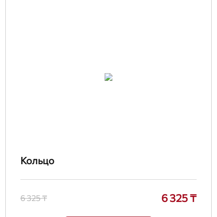
Кольцо
6 325 ₸
6 325 ₸