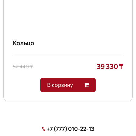
Кольцо
39 330 ₸
52 440 ₸
В корзину
+7 (777) 010-22-13