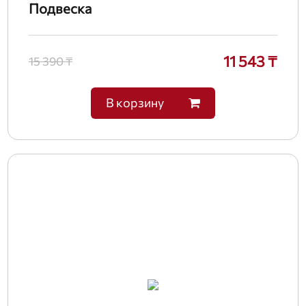
Подвеска
11 543 ₸
15 390 ₸
В корзину