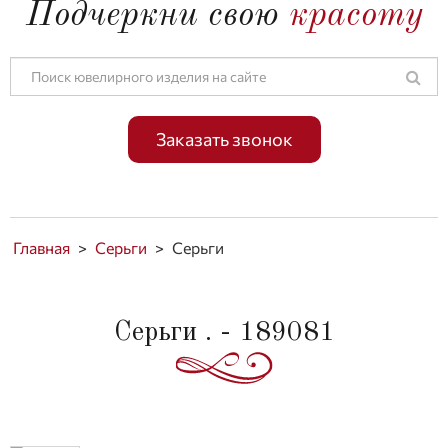
Подчеркни свою
красоту
Заказать звонок
Главная
>
Серьги
>
Серьги
Серьги . - 189081