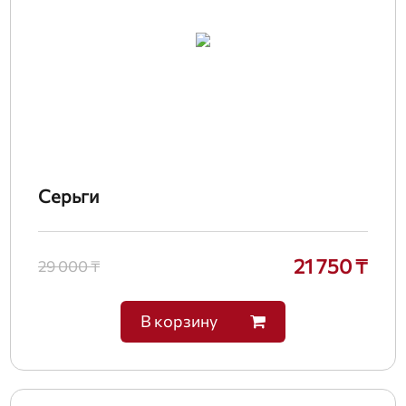
Серьги
21 750 ₸
29 000 ₸
В корзину