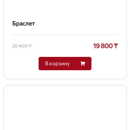
Браслет
19 800 ₸
26 400 ₸
В корзину