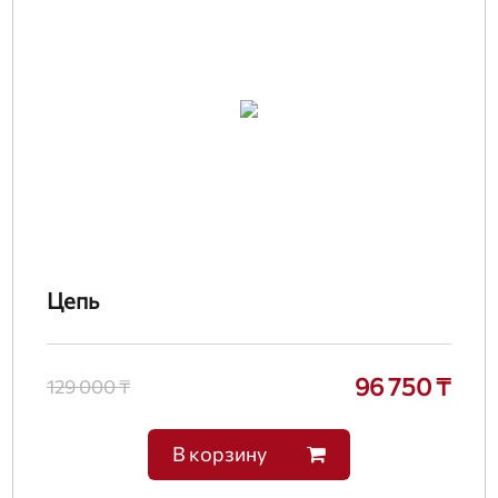
Цепь
96 750 ₸
129 000 ₸
В корзину