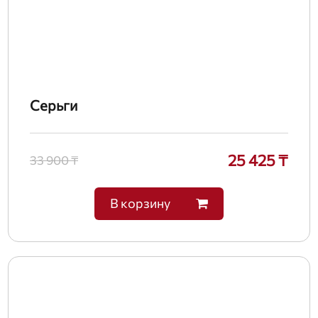
Серьги
25 425 ₸
33 900 ₸
В корзину