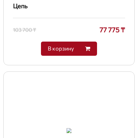
Цепь
77 775 ₸
103 700 ₸
В корзину