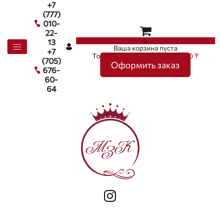
+7
(777)
010-
22-
0
13
Ваша корзина пуста
+7
Товаров в корзине
0
на сумму
0 ₸
(705)
Оформить заказ
676-
60-
64