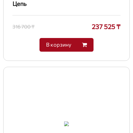
Цепь
237 525 ₸
316 700 ₸
В корзину