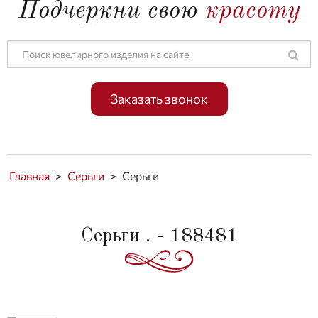
Подчеркни свою
красоту
Заказать звонок
Главная
>
Серьги
>
Серьги
Серьги . - 188481