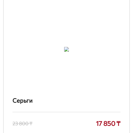
Серьги
17 850 ₸
23 800 ₸