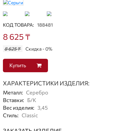
КОД ТОВАРА:
188481
8 625 ₸
8 625 ₸
Скидка - 0%
Купить
ХАРАКТЕРИСТИКИ ИЗДЕЛИЯ:
Металл
:
Серебро
Вставки
:
Б/К
Вес изделия
:
3,45
Стиль
:
Classic
ЗАКАЗАТЬ ИЗДЕЛИЕ