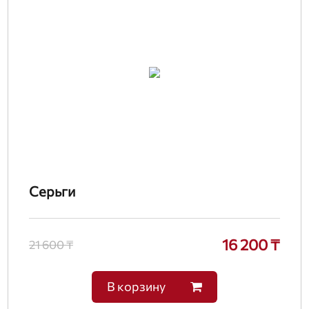
Серьги
16 200 ₸
21 600 ₸
В корзину