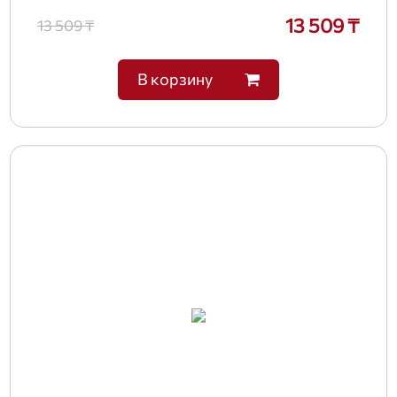
13 509 ₸
13 509 ₸
В корзину