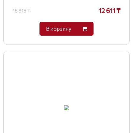
12 611 ₸
16 815 ₸
В корзину