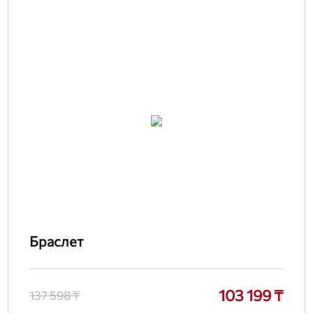
Браслет
103 199 ₸
137 598 ₸