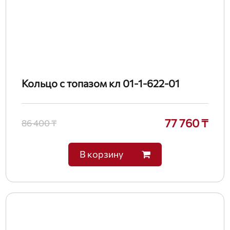
Кольцо с топазом кл 01-1-622-01
77 760 ₸
86 400 ₸
В корзину