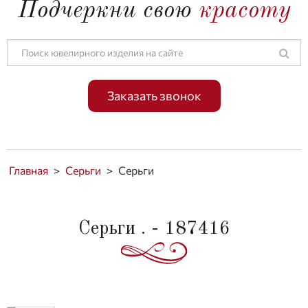
Подчеркни свою
красоту
Заказать звонок
Главная
>
Серьги
>
Серьги
Серьги . - 187416