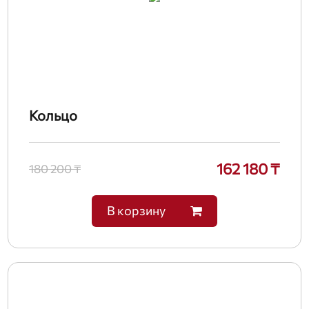
Кольцо
162 180 ₸
180 200 ₸
В корзину