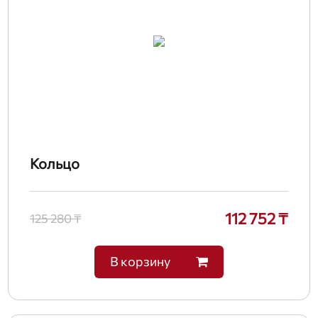
Кольцо
112 752 ₸
125 280 ₸
В корзину