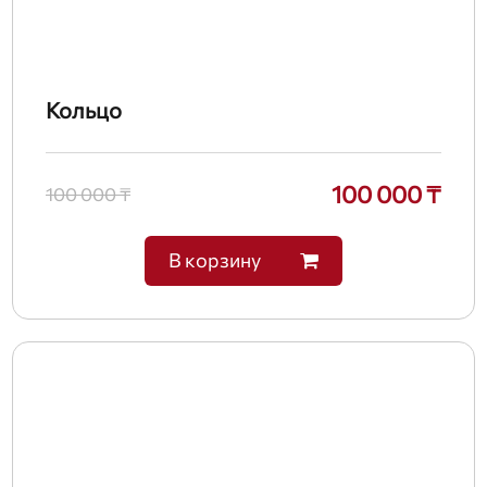
Кольцо
100 000 ₸
100 000 ₸
В корзину