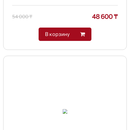
48 600 ₸
54 000 ₸
В корзину