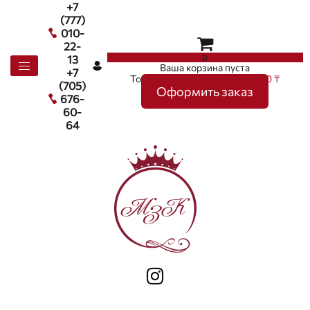
+7
(777)
010-
22-
0
13
Ваша корзина пуста
+7
Товаров в корзине
0
на сумму
0 ₸
(705)
Оформить заказ
676-
60-
64