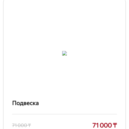
Подвеска
71 000 ₸
71 000 ₸