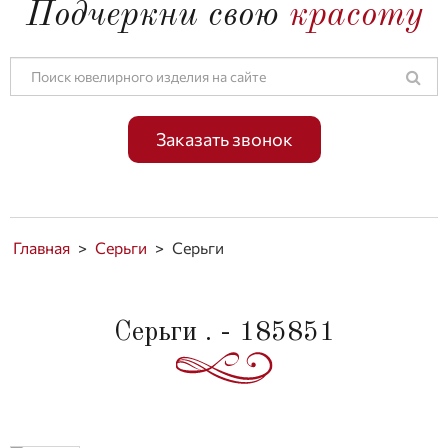
Подчеркни свою
красоту
Заказать звонок
Главная
>
Серьги
>
Серьги
Серьги . - 185851