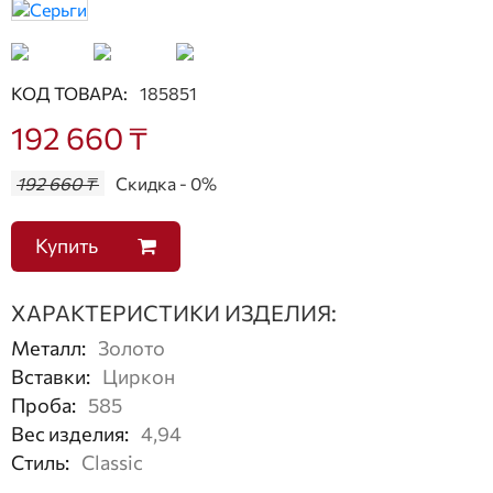
КОД ТОВАРА:
185851
192 660 ₸
192 660 ₸
Скидка - 0%
Купить
ХАРАКТЕРИСТИКИ ИЗДЕЛИЯ:
Металл
:
Золото
Вставки
:
Циркон
Проба
:
585
Вес изделия
:
4,94
Стиль
:
Classic