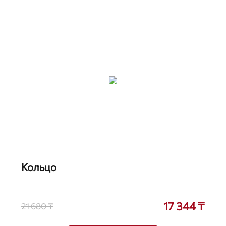
Кольцо
17 344 ₸
21 680 ₸