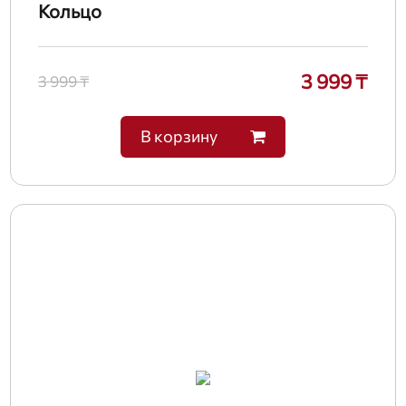
Кольцо
3 999 ₸
3 999 ₸
В корзину