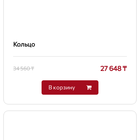
Кольцо
27 648 ₸
34 560 ₸
В корзину