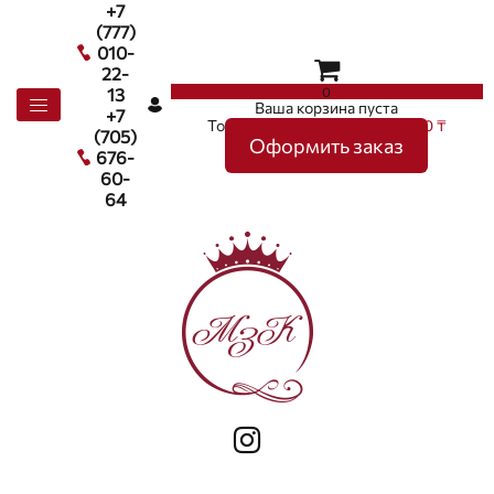
+7
(777)
010-
22-
0
13
Ваша корзина пуста
+7
Товаров в корзине
0
на сумму
0 ₸
(705)
Оформить заказ
676-
60-
64