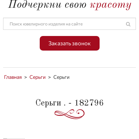
Подчеркни свою
красоту
Заказать звонок
Главная
>
Серьги
>
Серьги
Серьги . - 182796