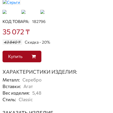
КОД ТОВАРА:
182796
35 072 ₸
43 840 ₸
Скидка - 20%
Купить
ХАРАКТЕРИСТИКИ ИЗДЕЛИЯ:
Металл
:
Серебро
Вставки
:
Агат
Вес изделия
:
5,48
Стиль
:
Classic
ЗАКАЗАТЬ ИЗДЕЛИЕ