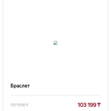
Браслет
103 199 ₸
137 598 ₸