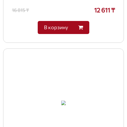
12 611 ₸
16 815 ₸
В корзину