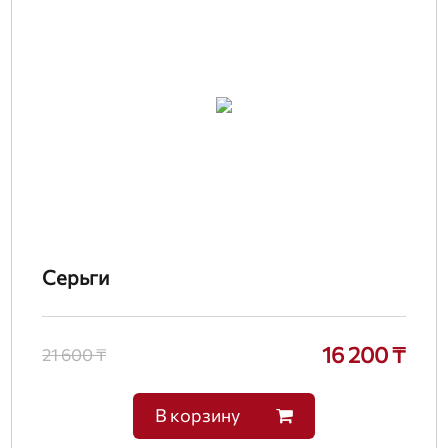
Серьги
16 200 ₸
21 600 ₸
В корзину