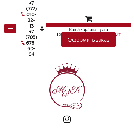
+7
(777)
010-
22-
0
13
Ваша корзина пуста
+7
Товаров в корзине
0
на сумму
0 ₸
(705)
Оформить заказ
676-
60-
64