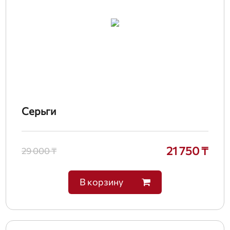
Серьги
21 750 ₸
29 000 ₸
В корзину