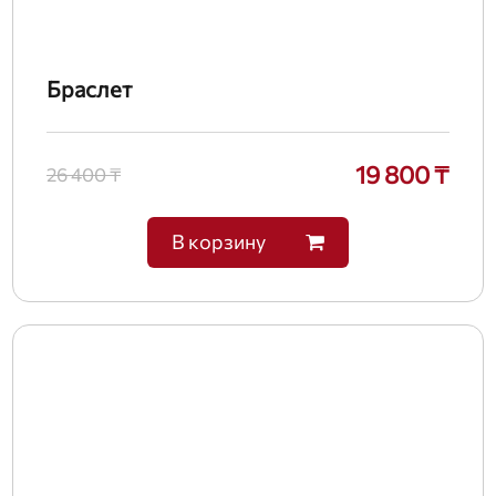
Браслет
19 800 ₸
26 400 ₸
В корзину