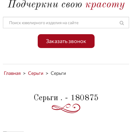
Подчеркни свою
красоту
Заказать звонок
Главная
>
Серьги
>
Серьги
Серьги . - 180875