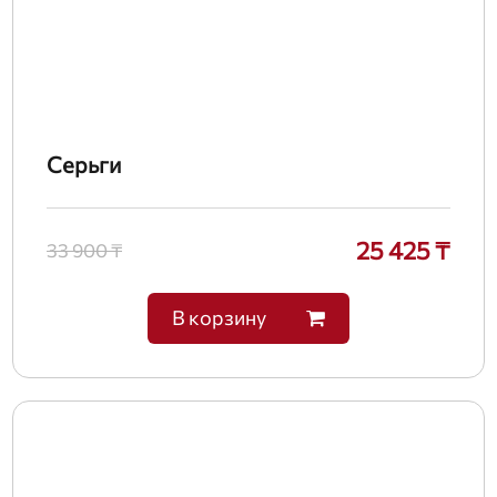
Серьги
25 425 ₸
33 900 ₸
В корзину