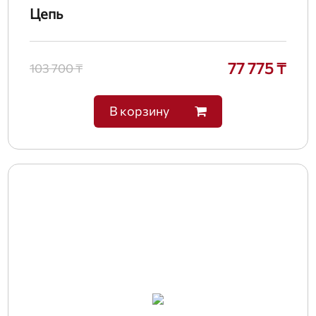
Цепь
77 775 ₸
103 700 ₸
В корзину