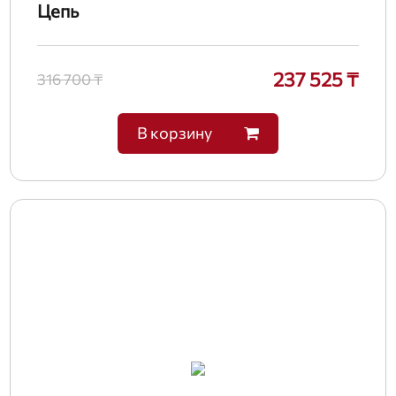
Цепь
237 525 ₸
316 700 ₸
В корзину