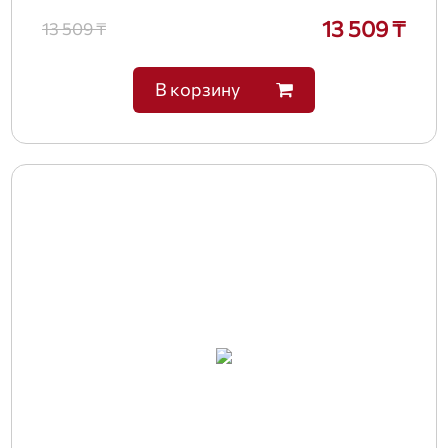
13 509 ₸
13 509 ₸
В корзину