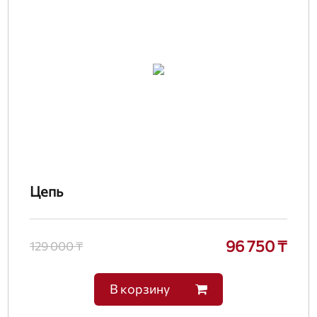
Цепь
96 750 ₸
129 000 ₸
В корзину