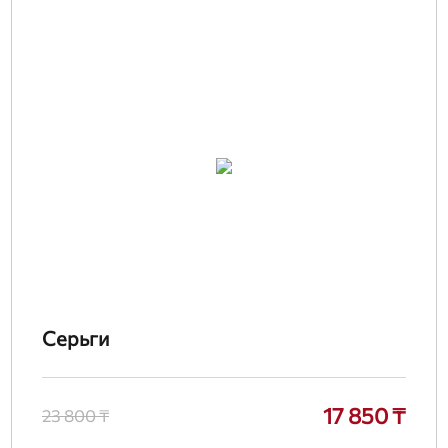
Серьги
17 850 ₸
23 800 ₸