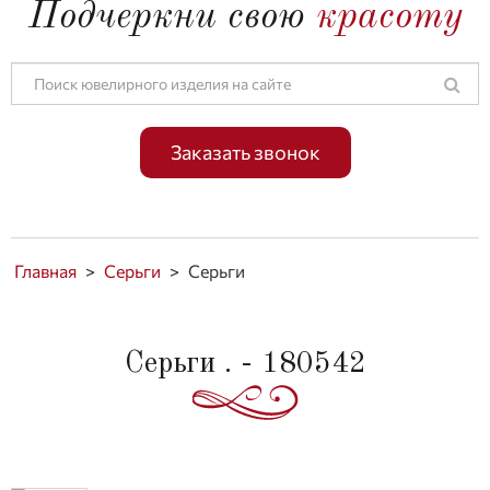
Подчеркни свою
красоту
Заказать звонок
Главная
>
Серьги
>
Серьги
Серьги . - 180542