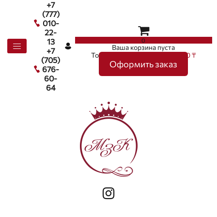
+7
(777)
010-
22-
0
13
Ваша корзина пуста
+7
Товаров в корзине
0
на сумму
0 ₸
(705)
Оформить заказ
676-
60-
64