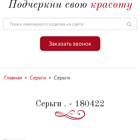
Подчеркни свою
красоту
Заказать звонок
Главная
>
Серьги
>
Серьги
Серьги . - 180422