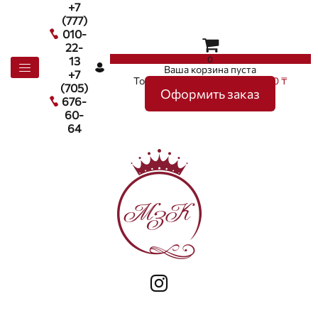
+7
(777)
010-
22-
0
13
Ваша корзина пуста
+7
Товаров в корзине
0
на сумму
0 ₸
(705)
Оформить заказ
676-
60-
64