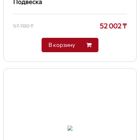
Подвеска
52 002 ₸
57 780 ₸
В корзину