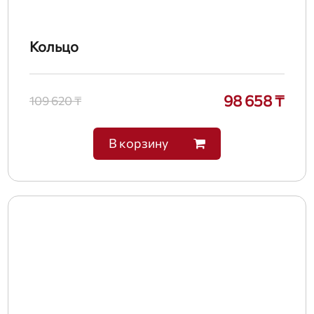
Кольцо
98 658 ₸
109 620 ₸
В корзину