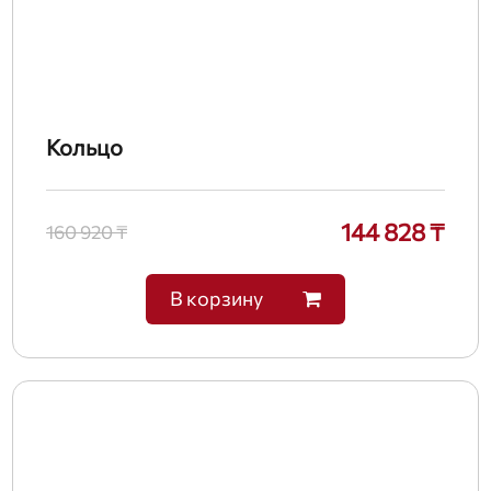
Кольцо
144 828 ₸
160 920 ₸
В корзину