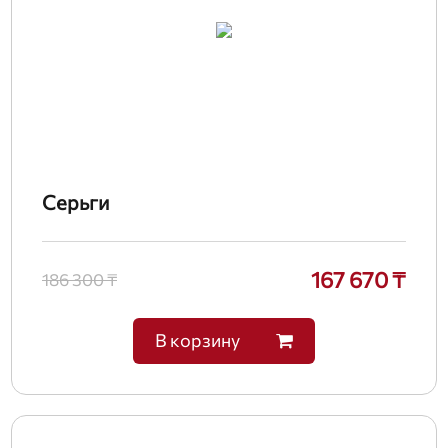
Серьги
167 670 ₸
186 300 ₸
В корзину