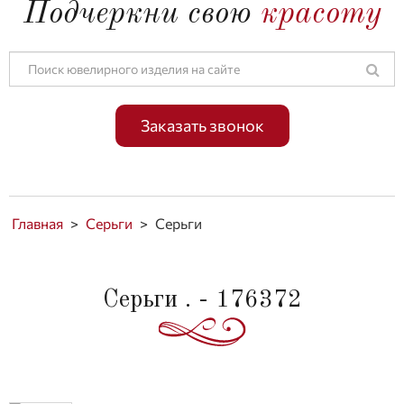
Подчеркни свою
красоту
Заказать звонок
Главная
>
Серьги
>
Серьги
Серьги . - 176372