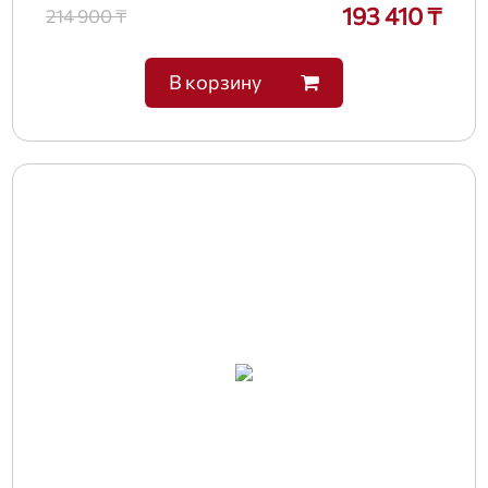
193 410 ₸
214 900 ₸
В корзину