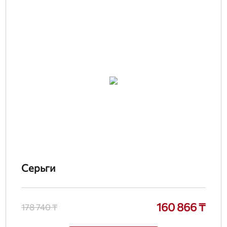
Серьги
160 866 ₸
178 740 ₸