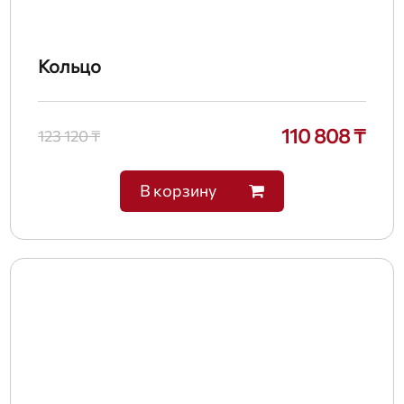
Кольцо
110 808 ₸
123 120 ₸
В корзину