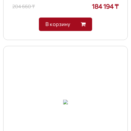
184 194 ₸
204 660 ₸
В корзину