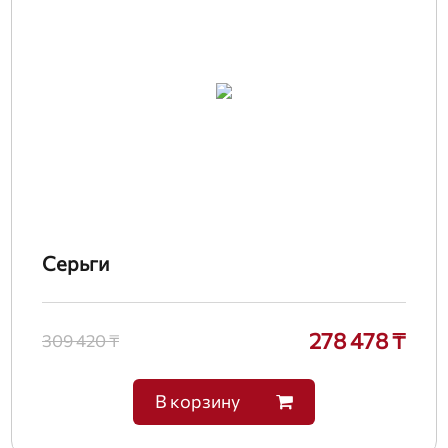
Серьги
278 478 ₸
309 420 ₸
В корзину