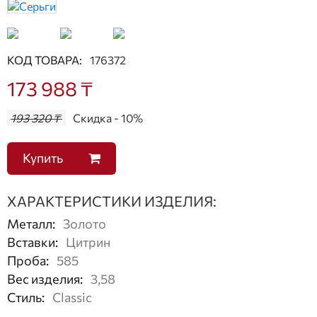
КОД ТОВАРА:
176372
173 988 ₸
193 320 ₸
Скидка - 10%
Купить
ХАРАКТЕРИСТИКИ ИЗДЕЛИЯ:
Металл
:
Золото
Вставки
:
Цитрин
Проба
:
585
Вес изделия
:
3,58
Стиль
:
Classic