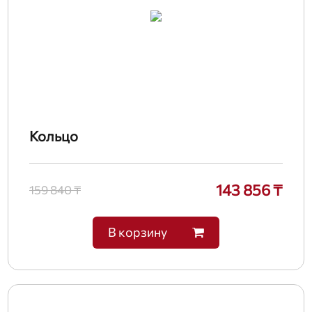
Кольцо
143 856 ₸
159 840 ₸
В корзину