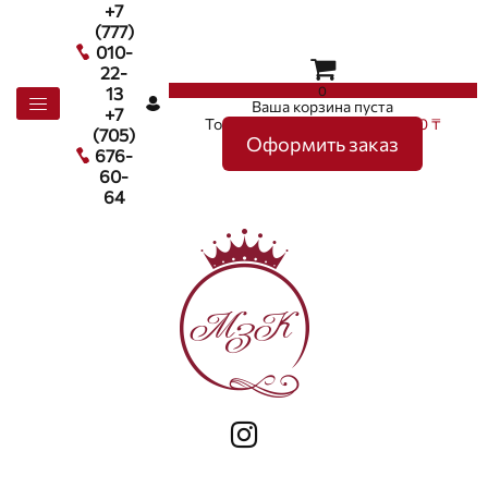
+7
(777)
010-
22-
0
13
Ваша корзина пуста
+7
Товаров в корзине
0
на сумму
0 ₸
(705)
Оформить заказ
676-
60-
64