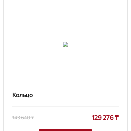
Кольцо
129 276 ₸
143 640 ₸