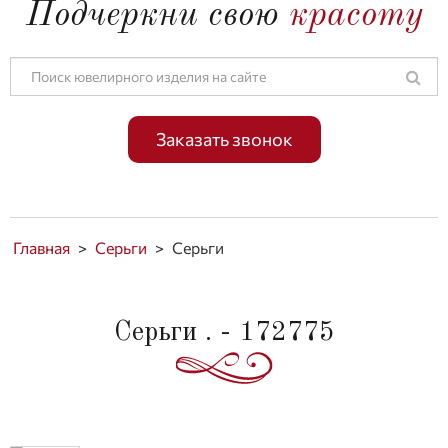
Подчеркни свою
красоту
Заказать звонок
Главная
>
Серьги
>
Серьги
Серьги . - 172775