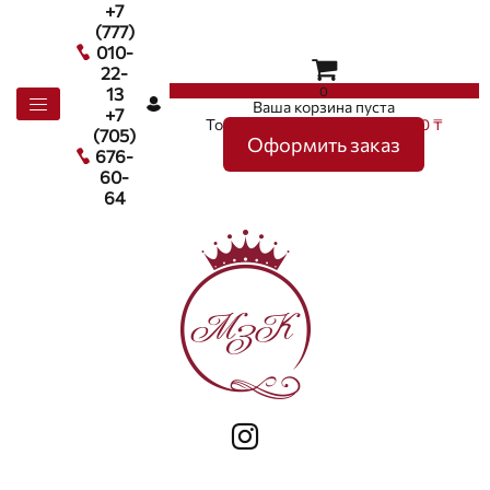
+7
(777)
010-
22-
0
13
Ваша корзина пуста
+7
Товаров в корзине
0
на сумму
0 ₸
(705)
Оформить заказ
676-
60-
64