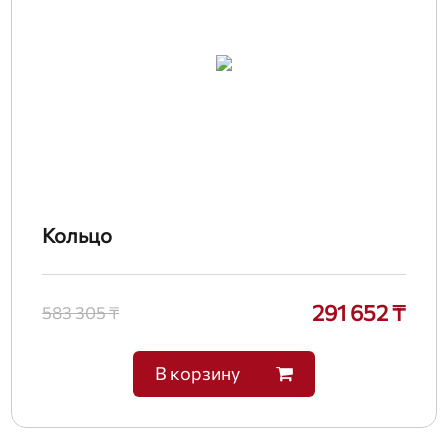
Кольцо
291 652 ₸
583 305 ₸
В корзину