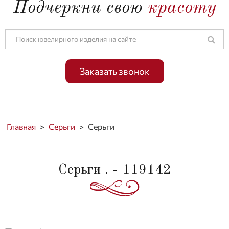
Подчеркни свою
красоту
Заказать звонок
Главная
>
Серьги
>
Серьги
Серьги . - 119142