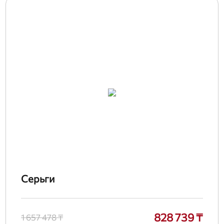
Серьги
828 739 ₸
1 657 478 ₸