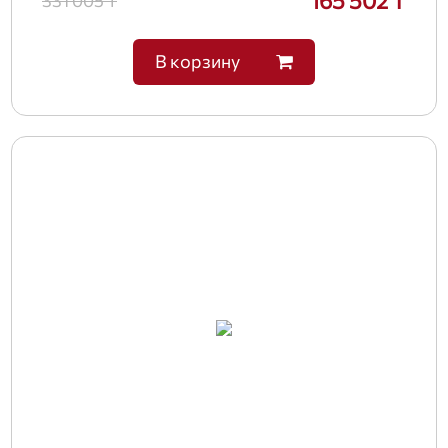
165 502 ₸
331 005 ₸
В корзину