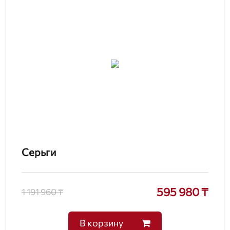
Серьги
595 980 ₸
1 191 960 ₸
В корзину