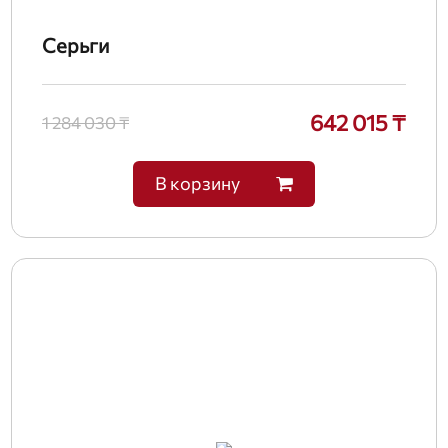
Серьги
642 015 ₸
1 284 030 ₸
В корзину