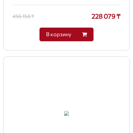
228 079 ₸
456 158 ₸
В корзину