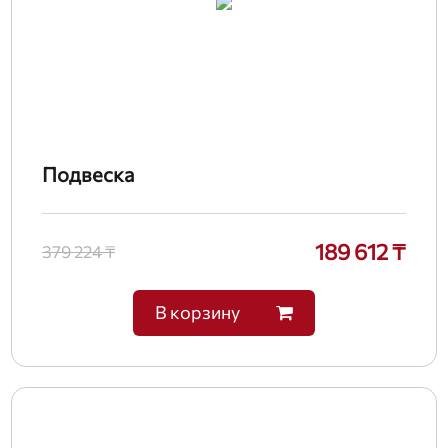
Подвеска
189 612 ₸
379 224 ₸
В корзину