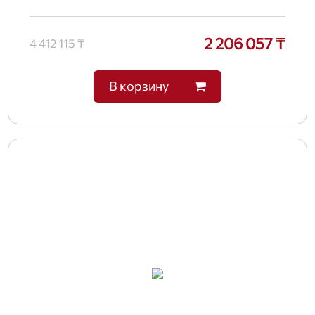
2 206 057 ₸
4 412 115 ₸
В корзину