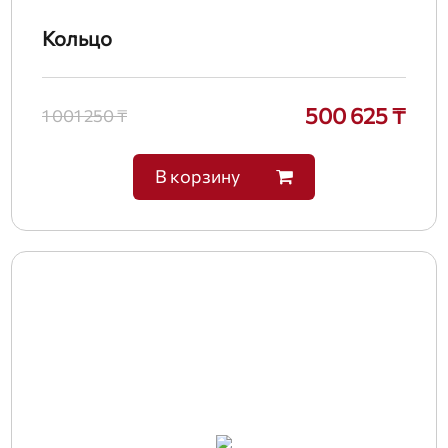
Кольцо
500 625 ₸
1 001 250 ₸
В корзину