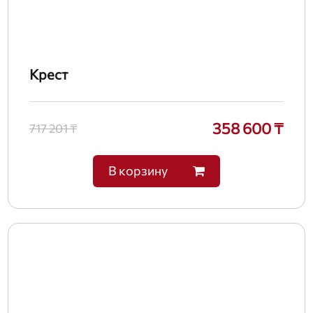
Крест
358 600 ₸
717 201 ₸
В корзину