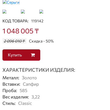
КОД ТОВАРА:
119142
1 048 005 ₸
2 096 010 ₸
Скидка - 50%
Купить
ХАРАКТЕРИСТИКИ ИЗДЕЛИЯ:
Металл
:
Золото
Вставки
:
Сапфир
Проба
:
585
Вес изделия
:
3,22
Стиль
:
Classic