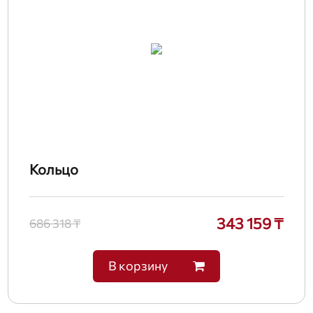
Кольцо
343 159 ₸
686 318 ₸
В корзину