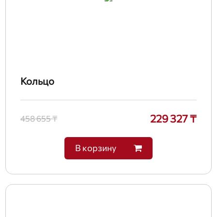
Кольцо
229 327 ₸
458 655 ₸
В корзину