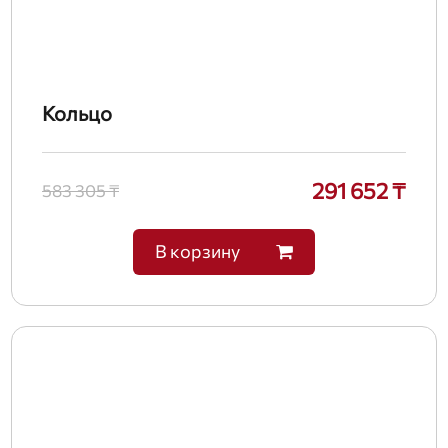
Кольцо
291 652 ₸
583 305 ₸
В корзину