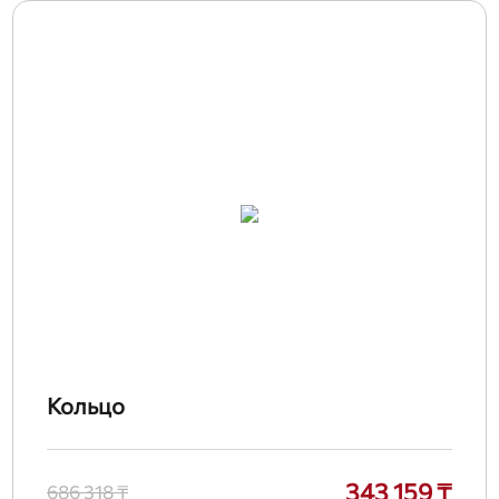
Кольцо
343 159 ₸
686 318 ₸