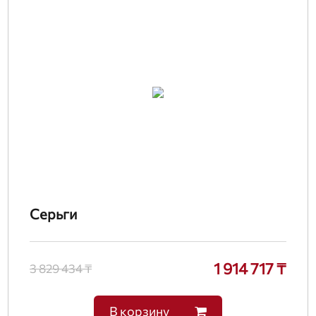
Серьги
1 914 717 ₸
3 829 434 ₸
В корзину