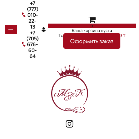
+7
(777)
010-
22-
0
13
Ваша корзина пуста
+7
Товаров в корзине
0
на сумму
0 ₸
(705)
Оформить заказ
676-
60-
64