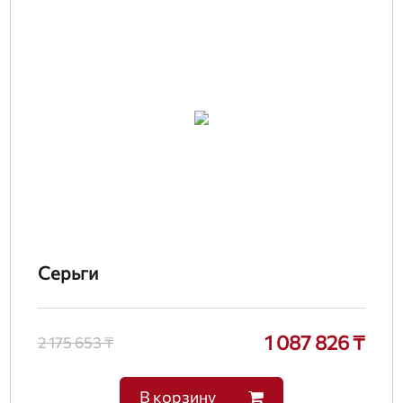
Серьги
1 087 826 ₸
2 175 653 ₸
В корзину