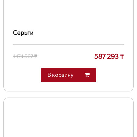
Серьги
587 293 ₸
1 174 587 ₸
В корзину