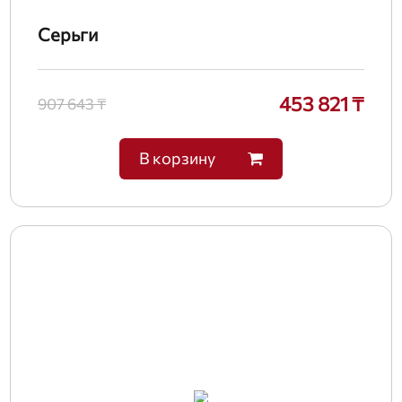
Серьги
453 821 ₸
907 643 ₸
В корзину