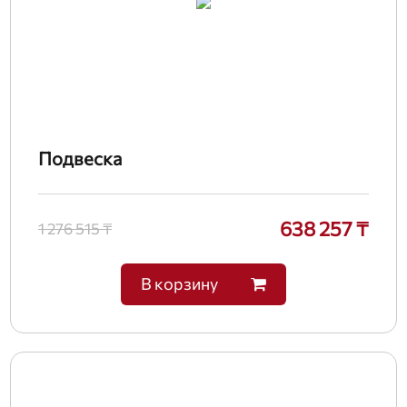
Подвеска
638 257 ₸
1 276 515 ₸
В корзину