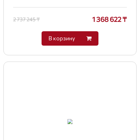
1 368 622 ₸
2 737 245 ₸
В корзину