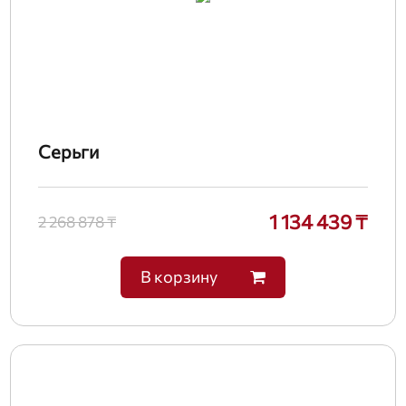
Серьги
1 134 439 ₸
2 268 878 ₸
В корзину