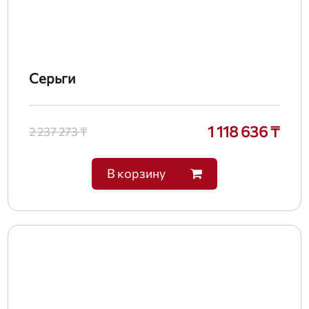
Серьги
1 118 636 ₸
2 237 273 ₸
В корзину