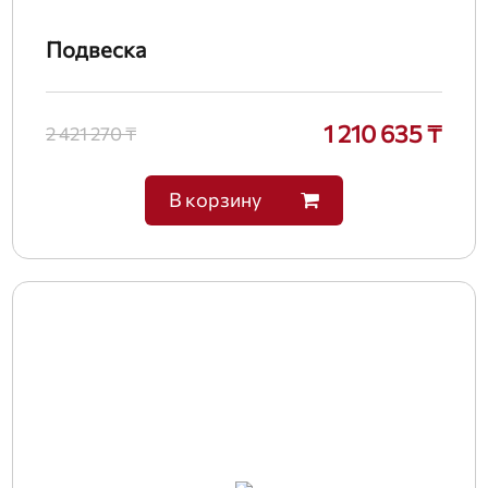
Подвеска
1 210 635 ₸
2 421 270 ₸
В корзину