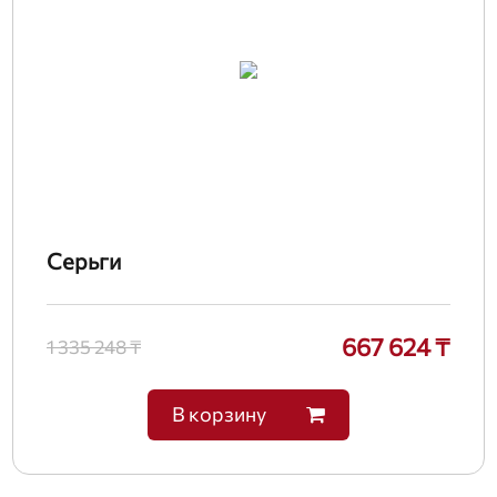
Серьги
667 624 ₸
1 335 248 ₸
В корзину