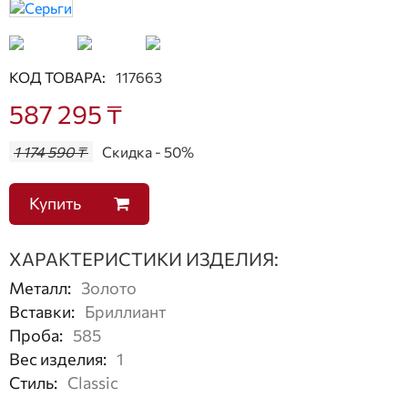
КОД ТОВАРА:
117663
587 295 ₸
1 174 590 ₸
Скидка - 50%
Купить
ХАРАКТЕРИСТИКИ ИЗДЕЛИЯ:
Металл
:
Золото
Вставки
:
Бриллиант
Проба
:
585
Вес изделия
:
1
Стиль
:
Classic