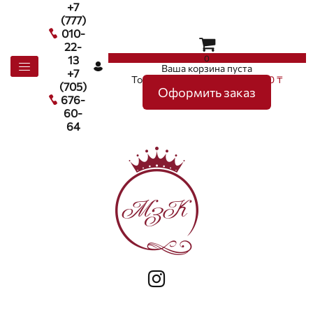
+7
(777)
010-
22-
0
13
Ваша корзина пуста
+7
Товаров в корзине
0
на сумму
0 ₸
(705)
Оформить заказ
676-
60-
64