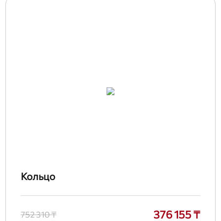
Кольцо
376 155 ₸
752 310 ₸