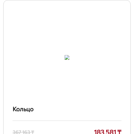
Кольцо
183 581 ₸
367 163 ₸