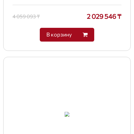
2 029 546 ₸
4 059 093 ₸
В корзину