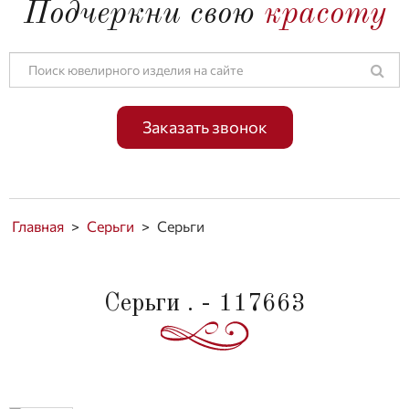
Подчеркни свою
красоту
Заказать звонок
Главная
>
Серьги
>
Серьги
Серьги . - 117663