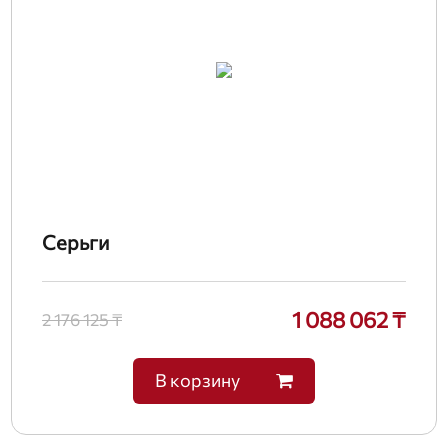
Серьги
1 088 062 ₸
2 176 125 ₸
В корзину