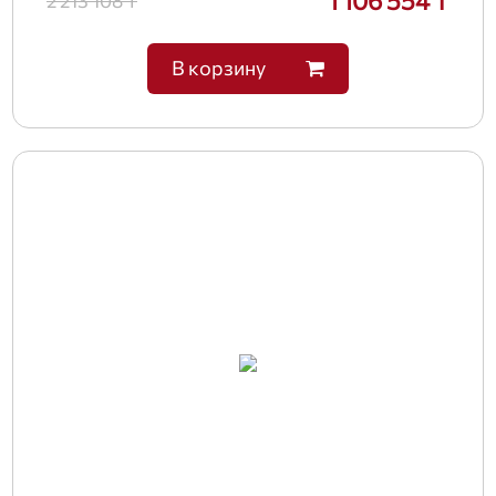
1 106 554 ₸
2 213 108 ₸
В корзину