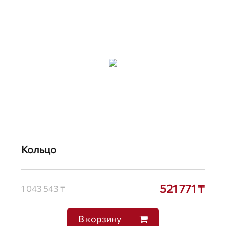
Кольцо
521 771 ₸
1 043 543 ₸
В корзину