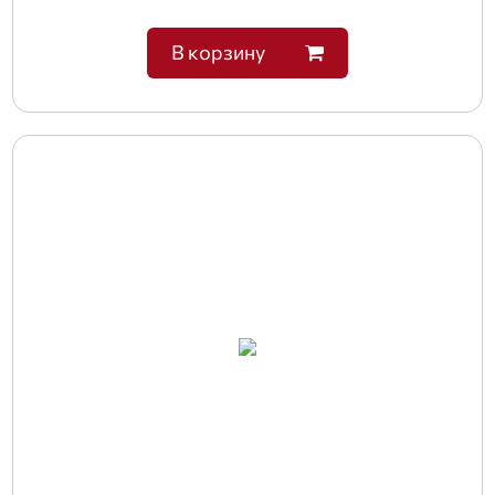
В корзину