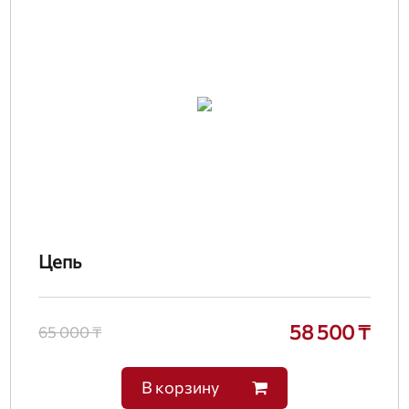
Цепь
58 500 ₸
65 000 ₸
В корзину