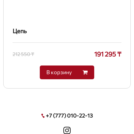
Цепь
191 295 ₸
212 550 ₸
В корзину
+7 (777) 010-22-13