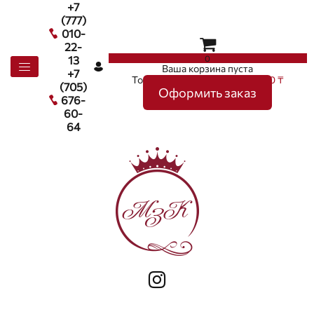
+7
(777)
010-
22-
0
13
Ваша корзина пуста
+7
Товаров в корзине
0
на сумму
0 ₸
(705)
Оформить заказ
676-
60-
64