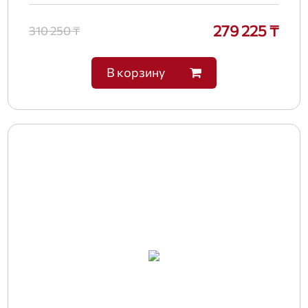
279 225 ₸
310 250 ₸
В корзину