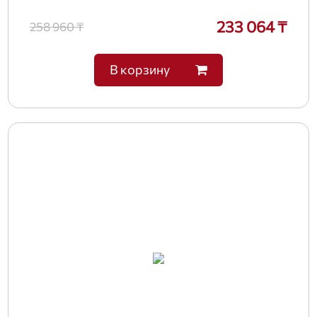
233 064 ₸
258 960 ₸
В корзину