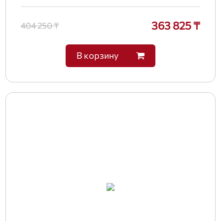
363 825 ₸
404 250 ₸
В корзину