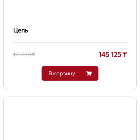
Цепь
145 125 ₸
161 250 ₸
В корзину