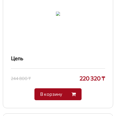
Цепь
220 320 ₸
244 800 ₸
В корзину