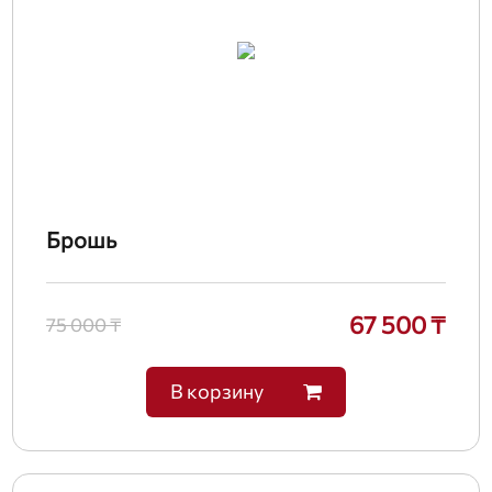
Брошь
67 500 ₸
75 000 ₸
В корзину