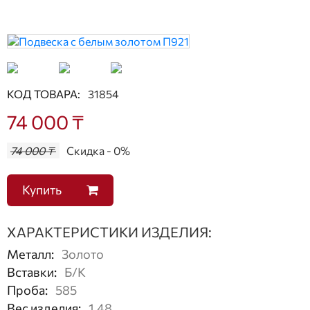
КОД ТОВАРА:
31854
74 000 ₸
74 000 ₸
Скидка - 0%
Купить
ХАРАКТЕРИСТИКИ ИЗДЕЛИЯ:
Металл
:
Золото
Вставки
:
Б/К
Проба
:
585
Вес изделия
:
1,48