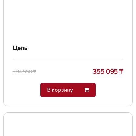
Цепь
355 095 ₸
394 550 ₸
В корзину