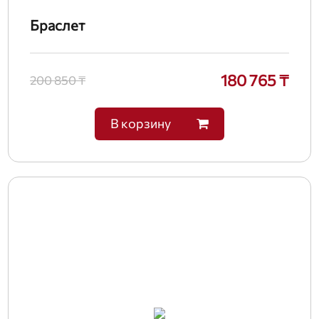
Браслет
180 765 ₸
200 850 ₸
В корзину