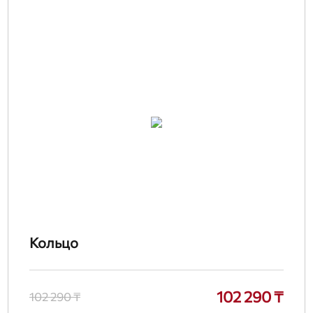
Кольцо
102 290 ₸
102 290 ₸