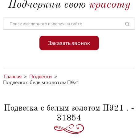
Подчеркни свою
красоту
Заказать звонок
Главная
>
Подвески
>
Подвеска с белым золотом П921
Подвеска с белым золотом П921 . -
31854