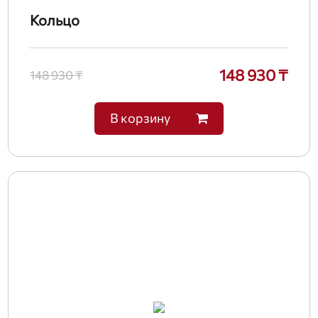
Кольцо
148 930 ₸
148 930 ₸
В корзину