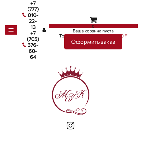
+7
(777)
010-
22-
0
13
Ваша корзина пуста
+7
Товаров в корзине
0
на сумму
0 ₸
(705)
Оформить заказ
676-
60-
64