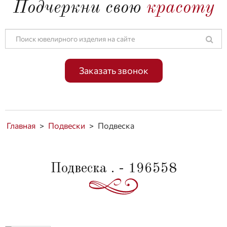
Подчеркни свою
красоту
Заказать звонок
Главная
>
Подвески
>
Подвеска
Подвеска . - 196558