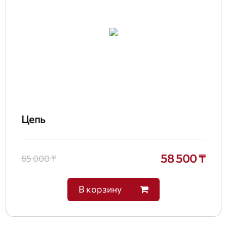
Цепь
58 500 ₸
65 000 ₸
В корзину