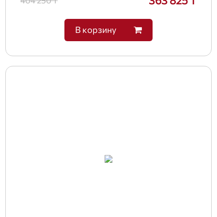
363 825 ₸
404 250 ₸
В корзину