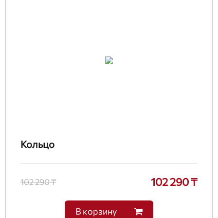
Кольцо
102 290 ₸
102 290 ₸
В корзину