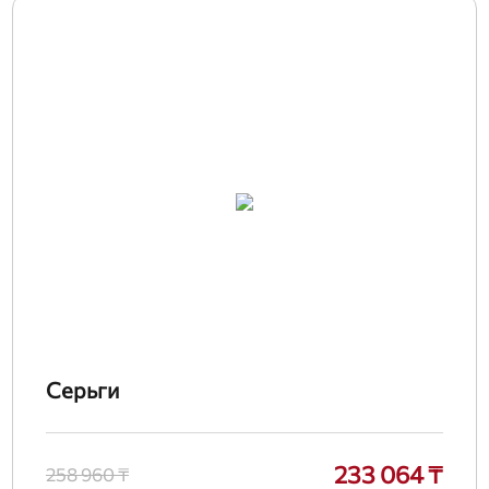
Серьги
233 064 ₸
258 960 ₸