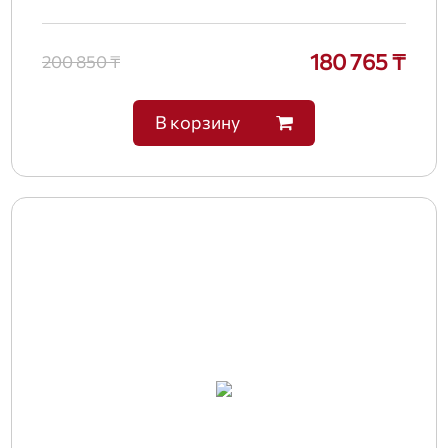
180 765 ₸
200 850 ₸
В корзину