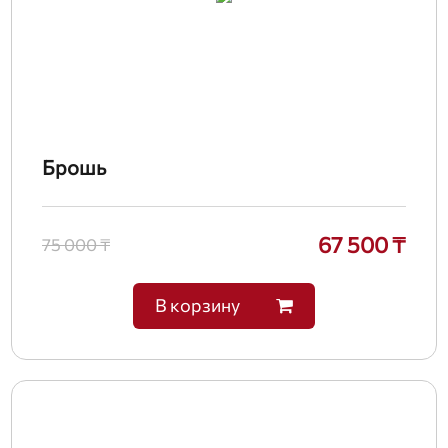
Брошь
67 500 ₸
75 000 ₸
В корзину