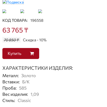
КОД ТОВАРА:
196558
63 765 ₸
70 850 ₸
Скидка - 10%
Купить
ХАРАКТЕРИСТИКИ ИЗДЕЛИЯ:
Металл
:
Золото
Вставки
:
Б/К
Проба
:
585
Вес изделия
:
1,09
Стиль
:
Classic