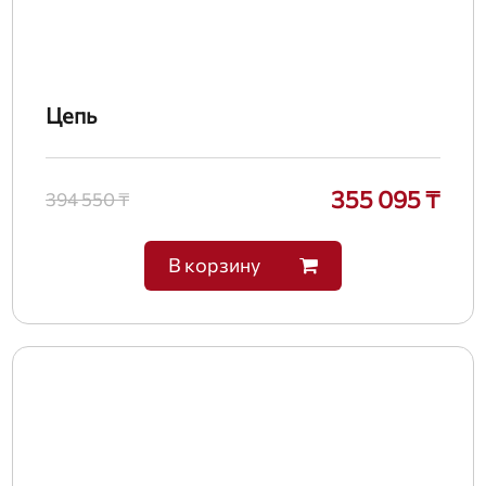
Цепь
355 095 ₸
394 550 ₸
В корзину