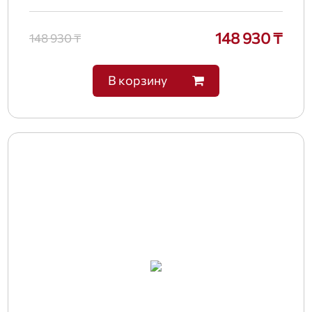
148 930 ₸
148 930 ₸
В корзину