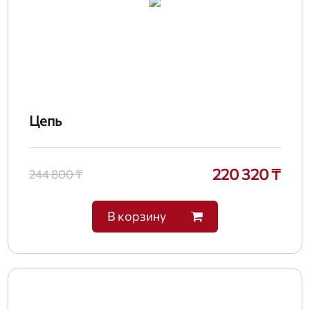
Цепь
220 320 ₸
244 800 ₸
В корзину