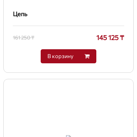
Цепь
145 125 ₸
161 250 ₸
В корзину