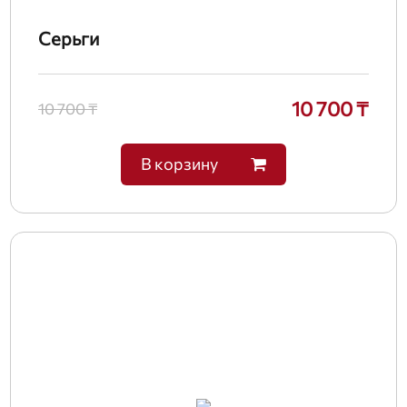
Серьги
10 700 ₸
10 700 ₸
В корзину