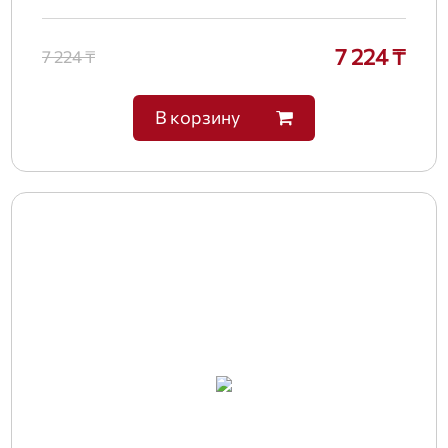
7 224 ₸
7 224 ₸
В корзину