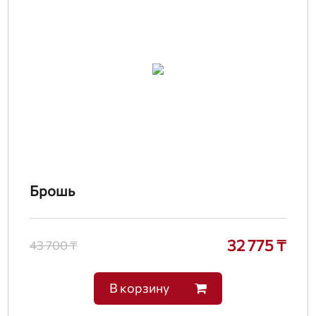
Брошь
32 775 ₸
43 700 ₸
В корзину