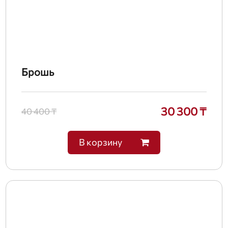
Брошь
30 300 ₸
40 400 ₸
В корзину