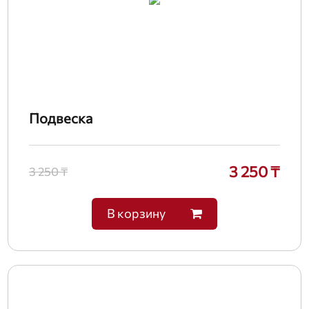
Подвеска
3 250 ₸
3 250 ₸
В корзину