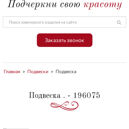
Подчеркни свою
красоту
Заказать звонок
Главная
>
Подвески
>
Подвеска
Подвеска . - 196075