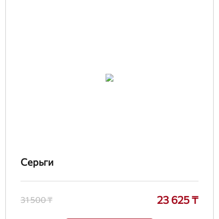
Серьги
23 625 ₸
31 500 ₸