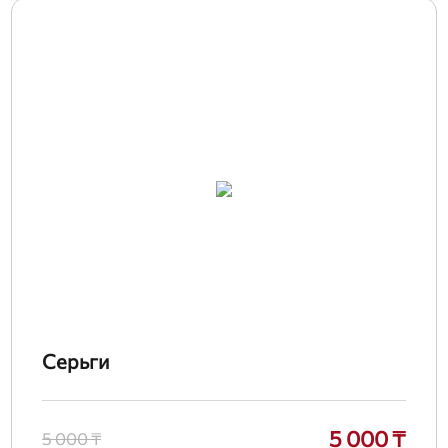
Серьги
5 000 ₸
5 000 ₸