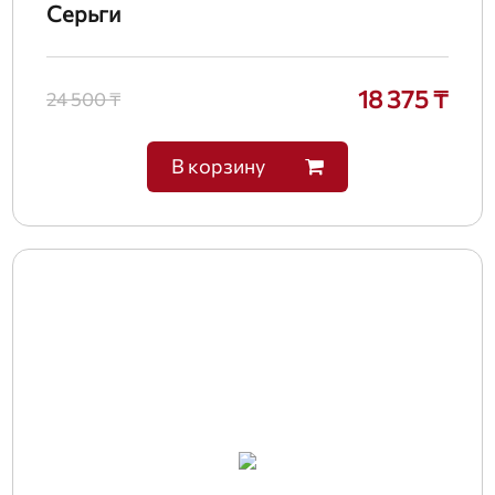
Серьги
18 375 ₸
24 500 ₸
В корзину