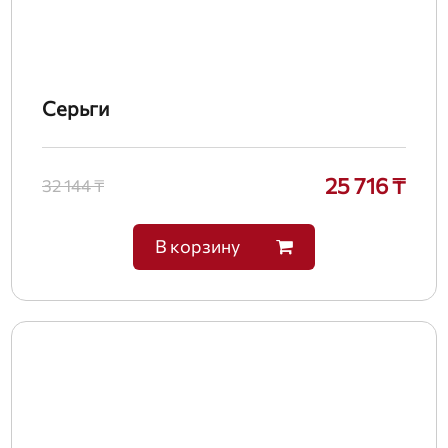
Серьги
25 716 ₸
32 144 ₸
В корзину