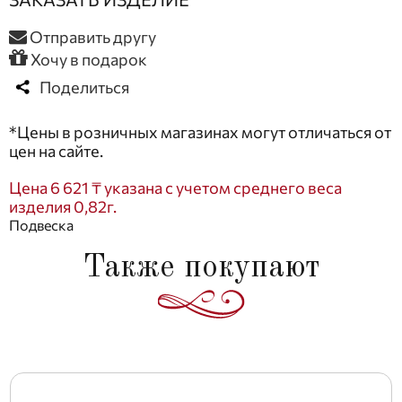
Отправить другу
Хочу в подарок
Поделиться
*Цены в розничных магазинах могут отличаться от
цен на сайте.
Цена 6 621 ₸ указана с учетом среднего веса
изделия 0,82г.
Подвеска
Также покупают