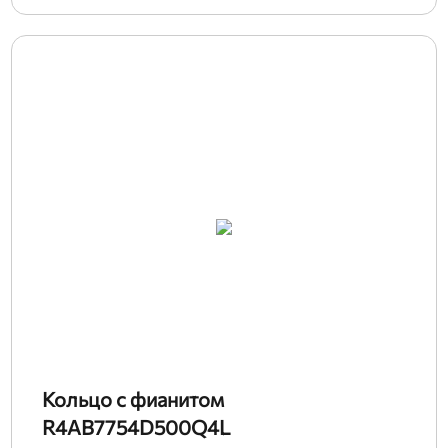
Кольцо с фианитом
R4AB7754D500Q4L