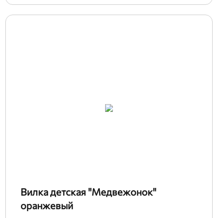
Вилка детская "Медвежонок"
оранжевый