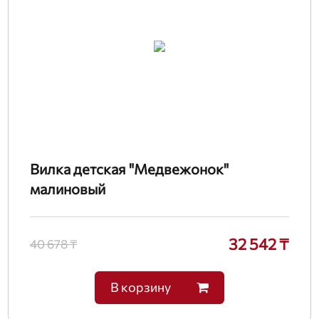
Вилка детская "Медвежонок"
малиновый
32 542 ₸
40 678 ₸
В корзину