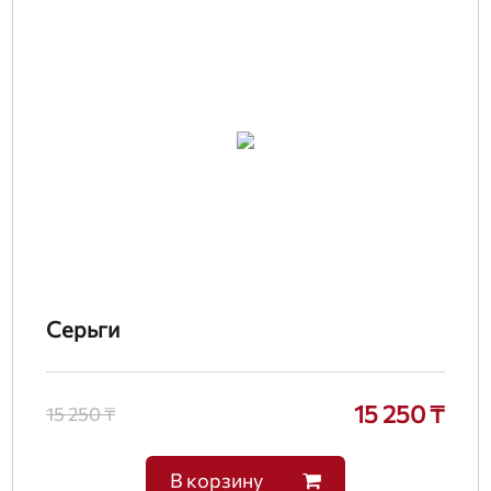
Серьги
15 250 ₸
15 250 ₸
В корзину