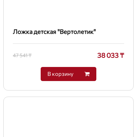
Ложка детская "Вертолетик"
38 033 ₸
47 541 ₸
В корзину