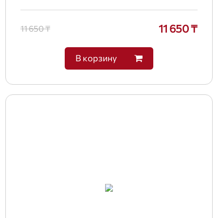
11 650 ₸
11 650 ₸
В корзину