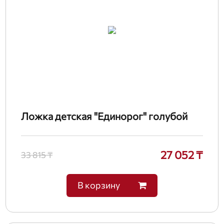
Ложка детская "Единорог" голубой
27 052 ₸
33 815 ₸
В корзину