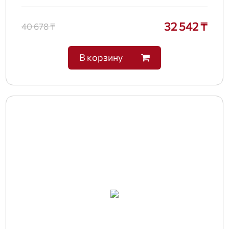
32 542 ₸
40 678 ₸
В корзину