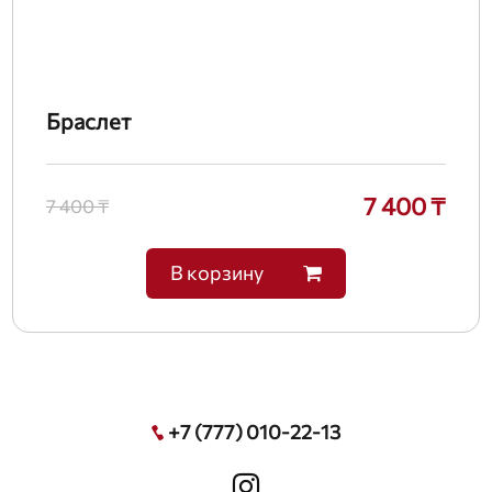
Браслет
7 400 ₸
7 400 ₸
В корзину
+7 (777) 010-22-13