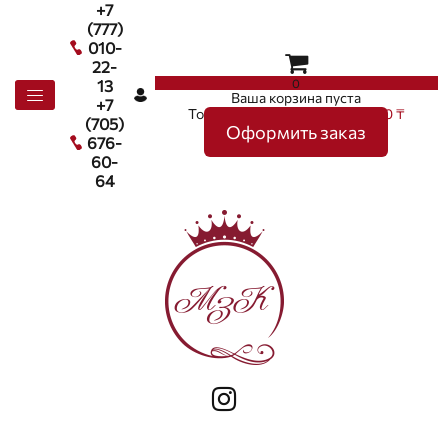
+7
(777)
010-
22-
0
13
Ваша корзина пуста
+7
Товаров в корзине
0
на сумму
0 ₸
(705)
Оформить заказ
676-
60-
64