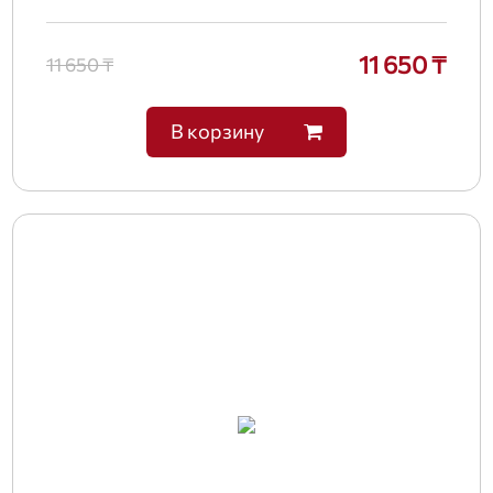
11 650 ₸
11 650 ₸
В корзину