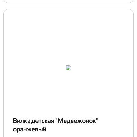
Вилка детская "Медвежонок"
оранжевый