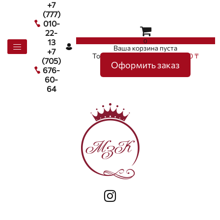
+7
(777)
010-
22-
0
13
Ваша корзина пуста
+7
Товаров в корзине
0
на сумму
0 ₸
(705)
Оформить заказ
676-
60-
64