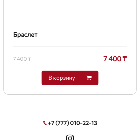
Браслет
7 400 ₸
7 400 ₸
В корзину
+7 (777) 010-22-13