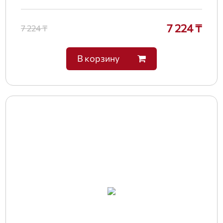
7 224 ₸
7 224 ₸
В корзину