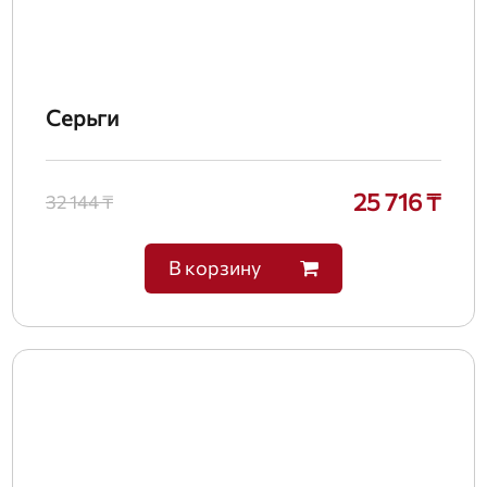
Серьги
25 716 ₸
32 144 ₸
В корзину