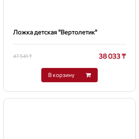
Ложка детская "Вертолетик"
38 033 ₸
47 541 ₸
В корзину