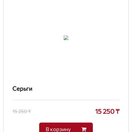
Серьги
15 250 ₸
15 250 ₸
В корзину