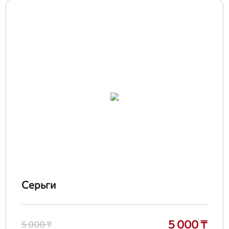
Серьги
5 000 ₸
5 000 ₸