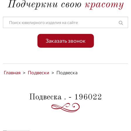
Подчеркни свою
красоту
Заказать звонок
Главная
>
Подвески
>
Подвеска
Подвеска . - 196022