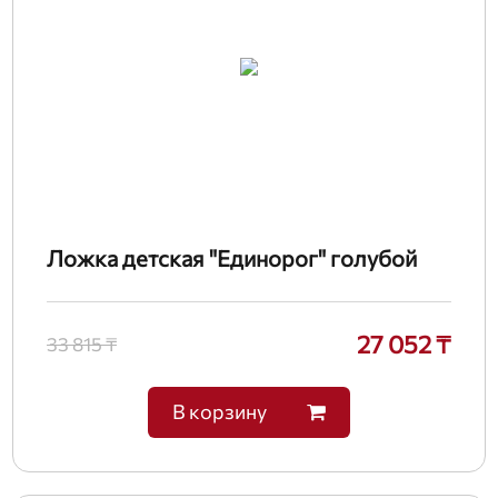
Ложка детская "Единорог" голубой
27 052 ₸
33 815 ₸
В корзину