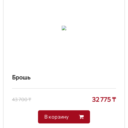
Брошь
32 775 ₸
43 700 ₸
В корзину