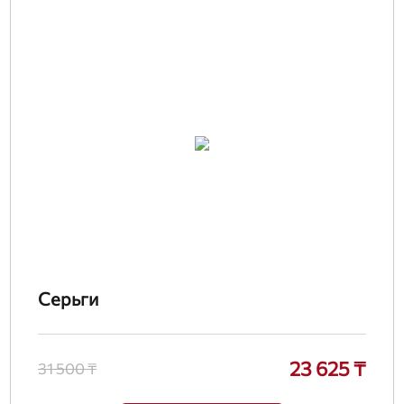
Серьги
23 625 ₸
31 500 ₸