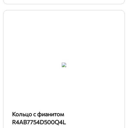
Кольцо с фианитом
R4AB7754D500Q4L