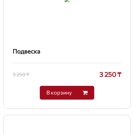
Подвеска
3 250 ₸
3 250 ₸
В корзину