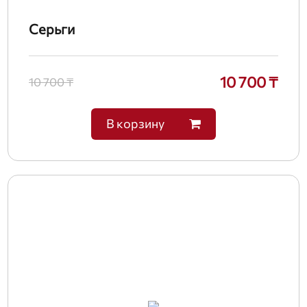
Серьги
10 700 ₸
10 700 ₸
В корзину