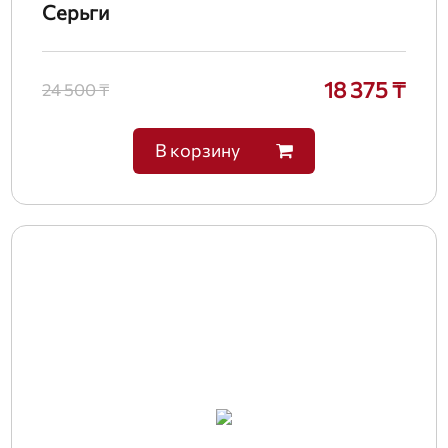
Серьги
18 375 ₸
24 500 ₸
В корзину