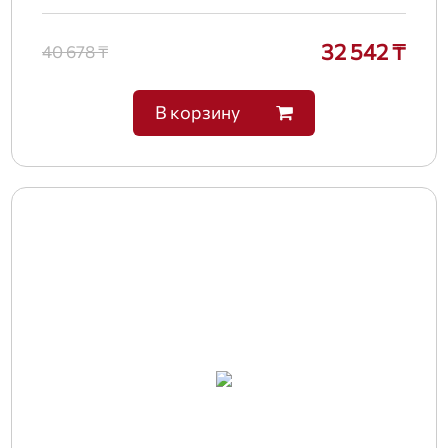
32 542 ₸
40 678 ₸
В корзину