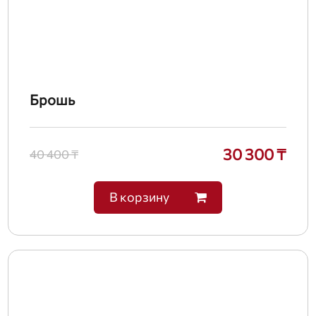
Брошь
30 300 ₸
40 400 ₸
В корзину