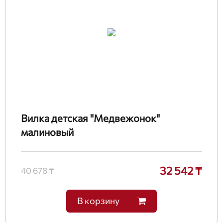
Вилка детская "Медвежонок"
малиновый
32 542 ₸
40 678 ₸
В корзину