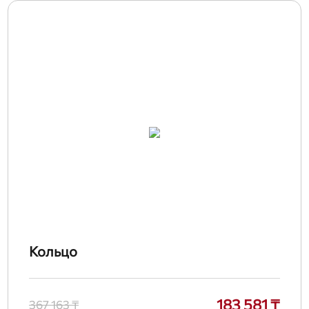
Кольцо
183 581 ₸
367 163 ₸