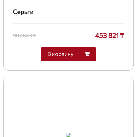
Серьги
453 821 ₸
907 643 ₸
В корзину