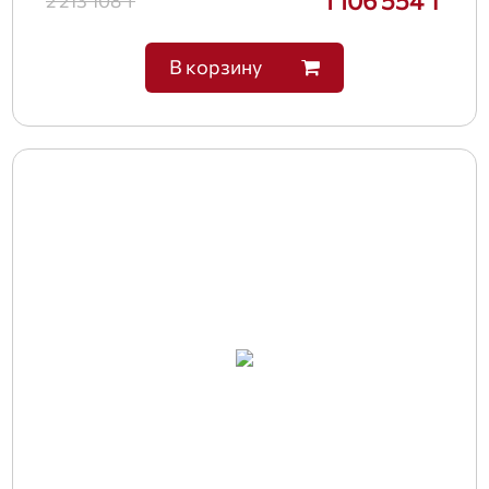
1 106 554 ₸
2 213 108 ₸
В корзину