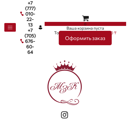
+7
(777)
010-
22-
0
13
Ваша корзина пуста
+7
Товаров в корзине
0
на сумму
0 ₸
(705)
Оформить заказ
676-
60-
64