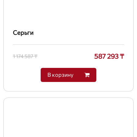
Серьги
587 293 ₸
1 174 587 ₸
В корзину