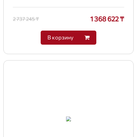
1 368 622 ₸
2 737 245 ₸
В корзину