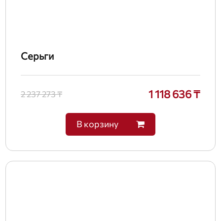
Серьги
1 118 636 ₸
2 237 273 ₸
В корзину