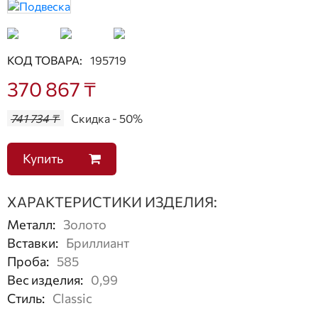
КОД ТОВАРА:
195719
370 867 ₸
741 734 ₸
Скидка - 50%
Купить
ХАРАКТЕРИСТИКИ ИЗДЕЛИЯ:
Металл
:
Золото
Вставки
:
Бриллиант
Проба
:
585
Вес изделия
:
0,99
Стиль
:
Classic