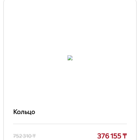
Кольцо
376 155 ₸
752 310 ₸