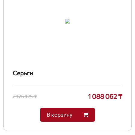
Серьги
1 088 062 ₸
2 176 125 ₸
В корзину