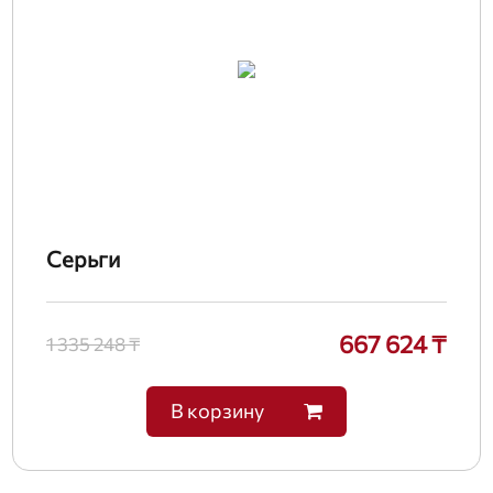
Серьги
667 624 ₸
1 335 248 ₸
В корзину