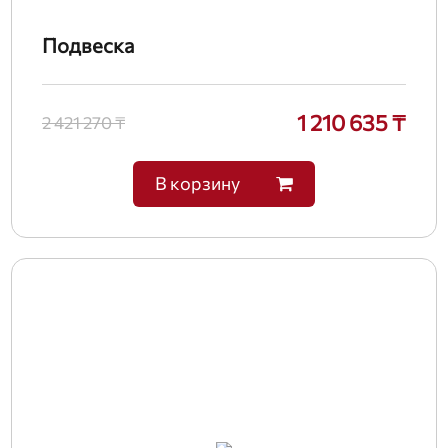
Подвеска
1 210 635 ₸
2 421 270 ₸
В корзину