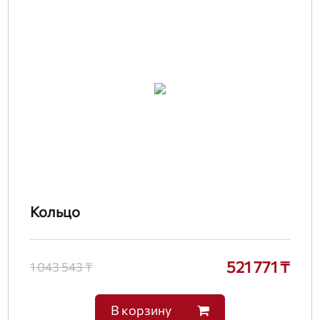
Кольцо
521 771 ₸
1 043 543 ₸
В корзину