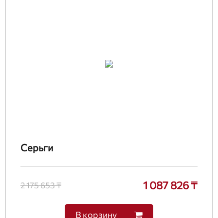
Серьги
1 087 826 ₸
2 175 653 ₸
В корзину