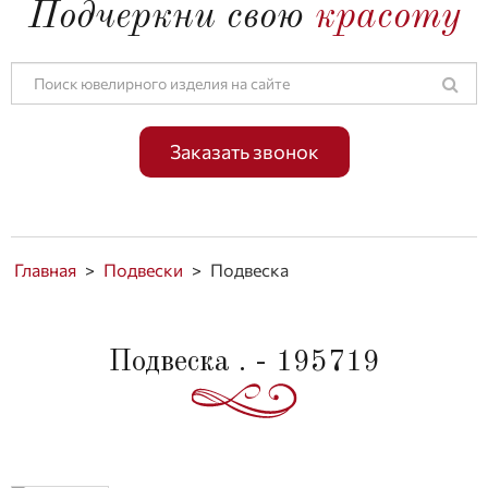
Подчеркни свою
красоту
Заказать звонок
Главная
>
Подвески
>
Подвеска
Подвеска . - 195719