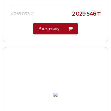
2 029 546 ₸
4 059 093 ₸
В корзину