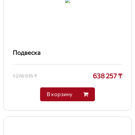
Подвеска
638 257 ₸
1 276 515 ₸
В корзину