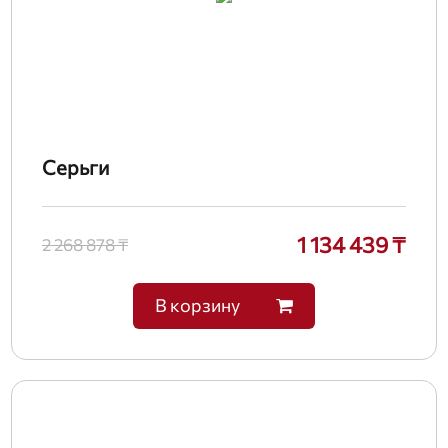
Серьги
1 134 439 ₸
2 268 878 ₸
В корзину