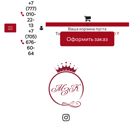
+7
(777)
010-
22-
0
13
Ваша корзина пуста
+7
Товаров в корзине
0
на сумму
0 ₸
(705)
Оформить заказ
676-
60-
64