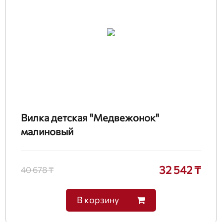
Вилка детская "Медвежонок"
малиновый
32 542 ₸
40 678 ₸
В корзину