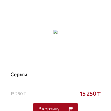
Серьги
15 250 ₸
15 250 ₸
В корзину