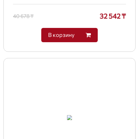
32 542 ₸
40 678 ₸
В корзину