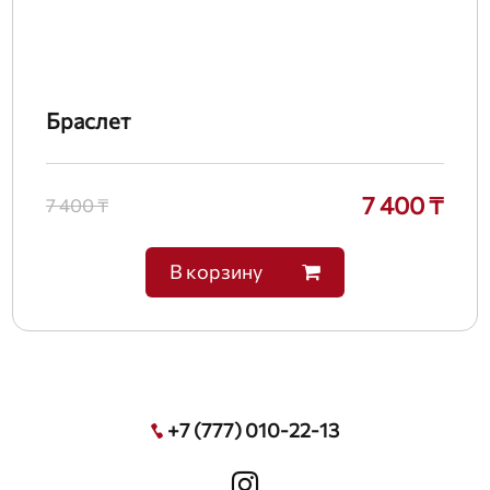
Браслет
7 400 ₸
7 400 ₸
В корзину
+7 (777) 010-22-13