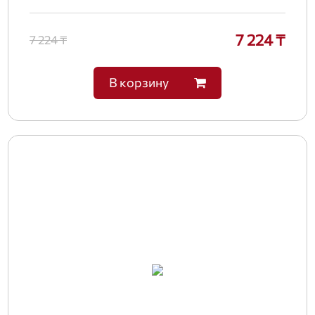
7 224 ₸
7 224 ₸
В корзину