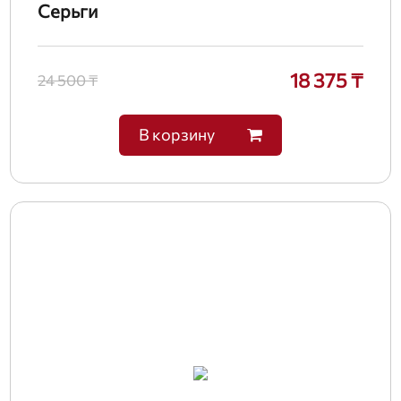
Серьги
18 375 ₸
24 500 ₸
В корзину