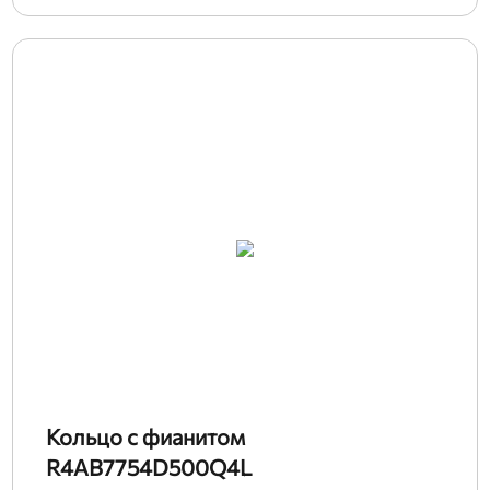
Кольцо с фианитом
R4AB7754D500Q4L