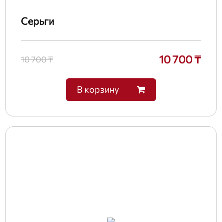
Серьги
10 700 ₸
10 700 ₸
В корзину