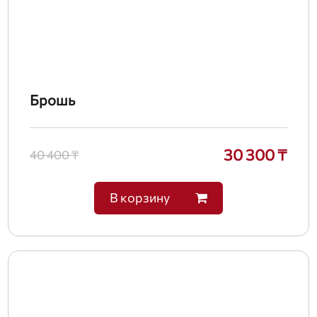
Брошь
30 300 ₸
40 400 ₸
В корзину