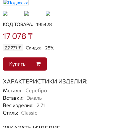
КОД ТОВАРА:
195428
17 078 ₸
22 771 ₸
Скидка - 25%
Купить
ХАРАКТЕРИСТИКИ ИЗДЕЛИЯ:
Металл
:
Серебро
Вставки
:
Эмаль
Вес изделия
:
2,71
Стиль
:
Classic
ЗАКАЗАТЬ ИЗДЕЛИЕ