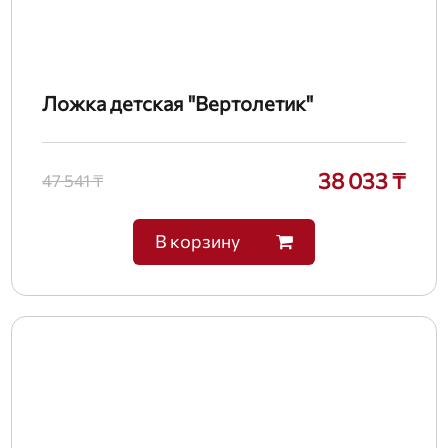
Ложка детская "Вертолетик"
38 033 ₸
47 541 ₸
В корзину