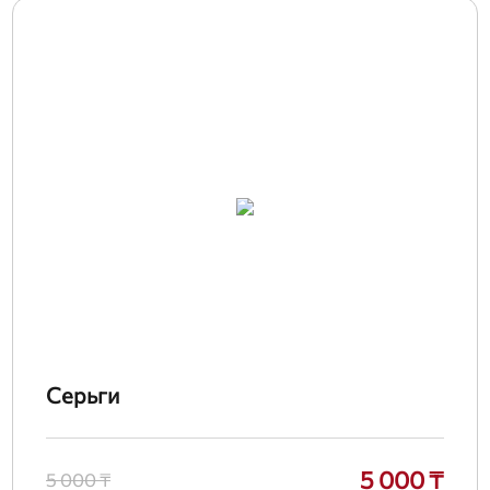
Серьги
5 000 ₸
5 000 ₸