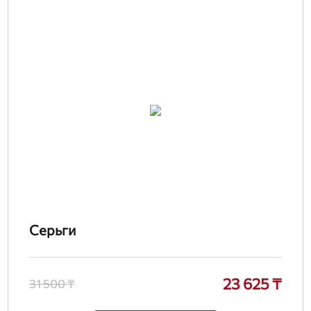
Серьги
23 625 ₸
31 500 ₸