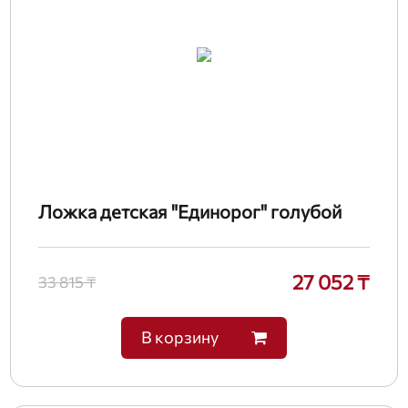
Ложка детская "Единорог" голубой
27 052 ₸
33 815 ₸
В корзину