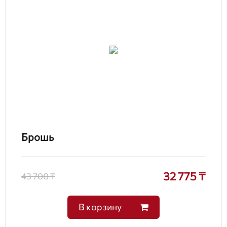
Брошь
32 775 ₸
43 700 ₸
В корзину