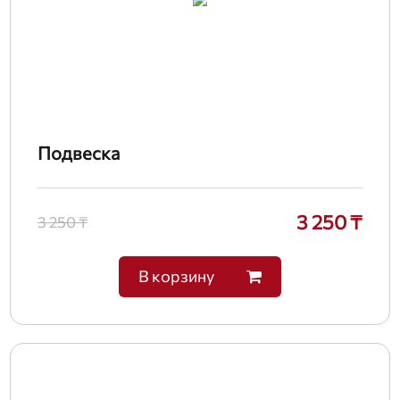
Подвеска
3 250 ₸
3 250 ₸
В корзину