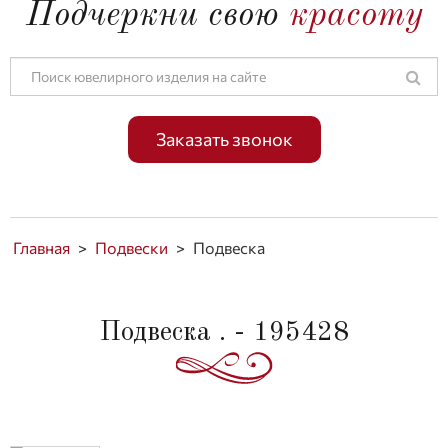
Подчеркни свою
красоту
Заказать звонок
Главная
>
Подвески
>
Подвеска
Подвеска . - 195428