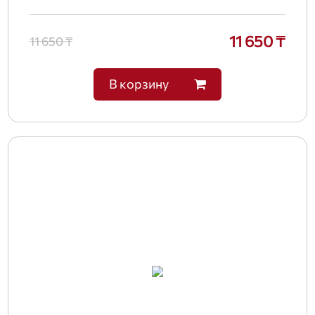
11 650 ₸
11 650 ₸
В корзину