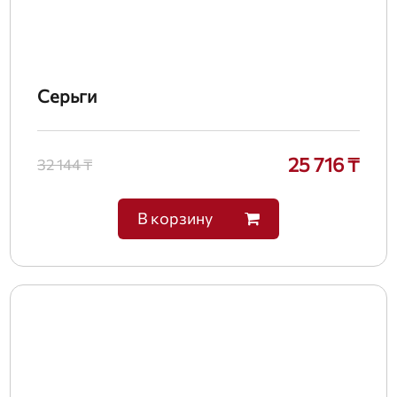
Серьги
25 716 ₸
32 144 ₸
В корзину