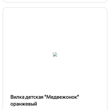
Вилка детская "Медвежонок"
оранжевый