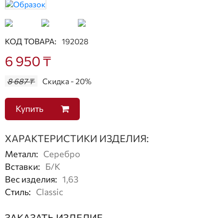
КОД ТОВАРА:
192028
6 950 ₸
8 687 ₸
Скидка - 20%
Купить
ХАРАКТЕРИСТИКИ ИЗДЕЛИЯ:
Металл
:
Серебро
Вставки
:
Б/К
Вес изделия
:
1,63
Стиль
:
Classic
ЗАКАЗАТЬ ИЗДЕЛИЕ