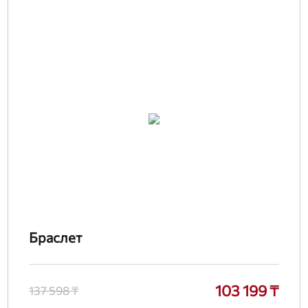
Браслет
103 199 ₸
137 598 ₸