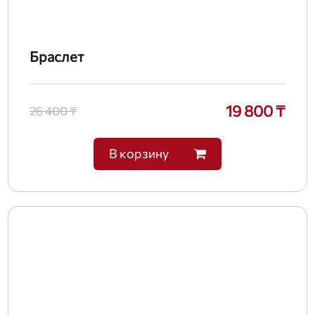
Браслет
19 800 ₸
26 400 ₸
В корзину