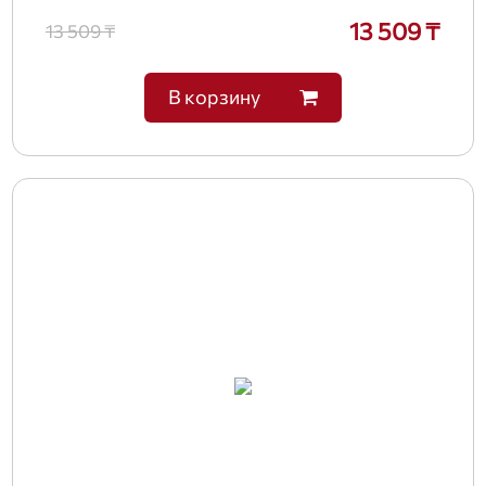
13 509 ₸
13 509 ₸
В корзину