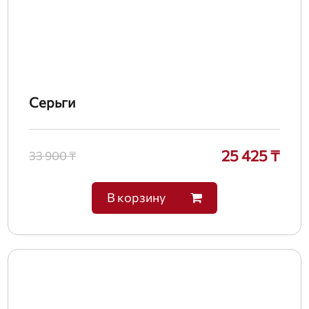
Серьги
25 425 ₸
33 900 ₸
В корзину