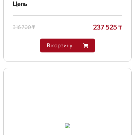
Цепь
237 525 ₸
316 700 ₸
В корзину