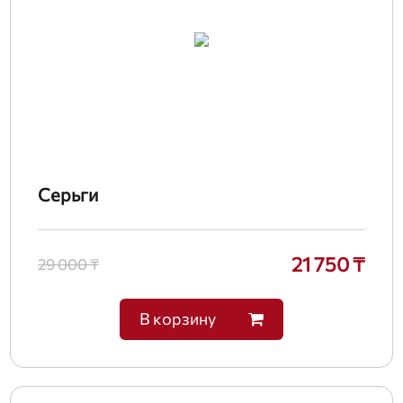
Серьги
21 750 ₸
29 000 ₸
В корзину