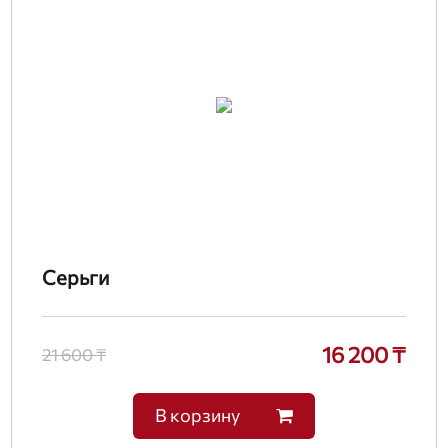
Серьги
16 200 ₸
21 600 ₸
В корзину