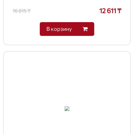
12 611 ₸
16 815 ₸
В корзину