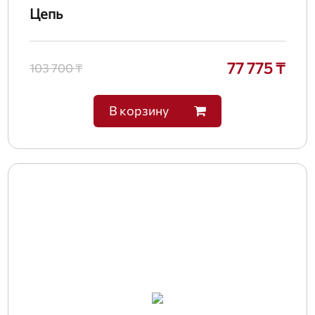
Цепь
77 775 ₸
103 700 ₸
В корзину