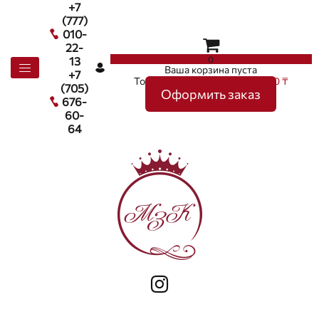
+7
(777)
010-
22-
0
13
Ваша корзина пуста
+7
Товаров в корзине
0
на сумму
0 ₸
(705)
Оформить заказ
676-
60-
64