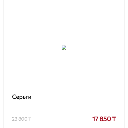
Серьги
17 850 ₸
23 800 ₸