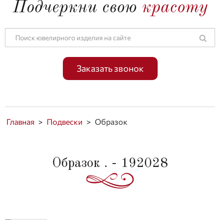
Подчеркни свою
красоту
Заказать звонок
Главная
>
Подвески
>
Образок
Образок . - 192028