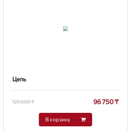
Цепь
96 750 ₸
129 000 ₸
В корзину