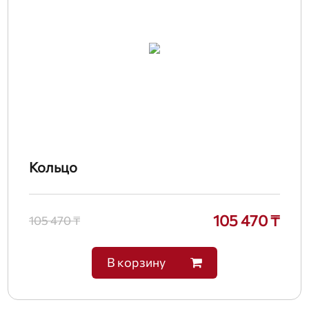
Кольцо
105 470 ₸
105 470 ₸
В корзину