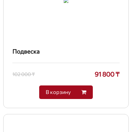
Подвеска
91 800 ₸
102 000 ₸
В корзину