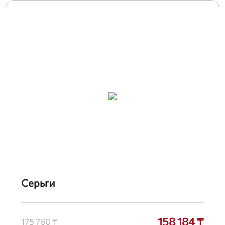
Серьги
158 184 ₸
175 760 ₸