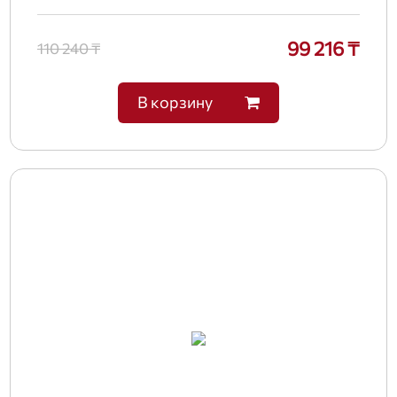
99 216 ₸
110 240 ₸
В корзину