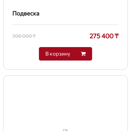
Подвеска
275 400 ₸
306 000 ₸
В корзину