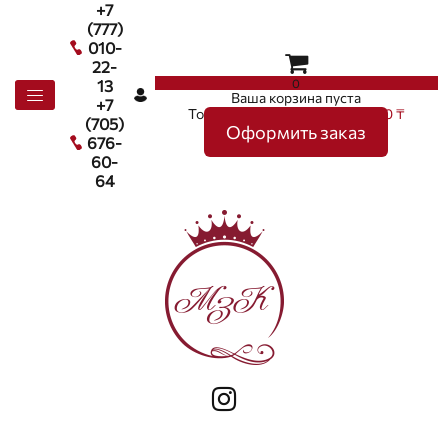
+7
(777)
010-
22-
0
13
Ваша корзина пуста
+7
Товаров в корзине
0
на сумму
0 ₸
(705)
Оформить заказ
676-
60-
64