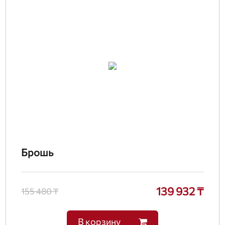
Брошь
139 932 ₸
155 480 ₸
В корзину