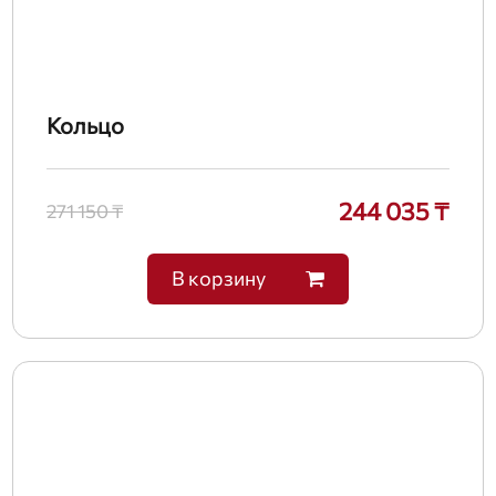
Кольцо
244 035 ₸
271 150 ₸
В корзину