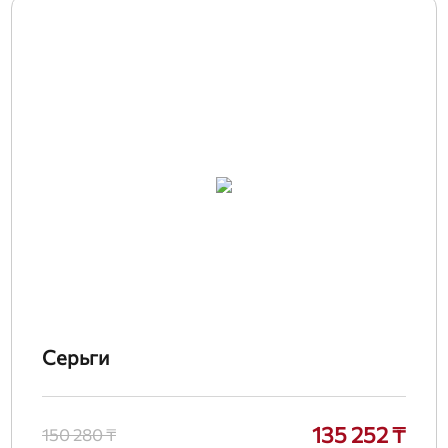
Серьги
135 252 ₸
150 280 ₸