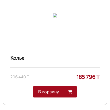
Колье
185 796 ₸
206 440 ₸
В корзину