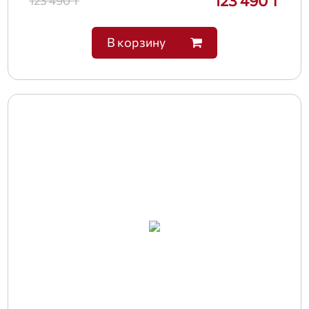
123 490 ₸
123 490 ₸
В корзину