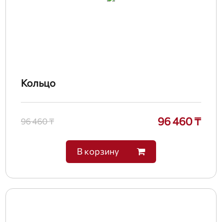
Кольцо
96 460 ₸
96 460 ₸
В корзину