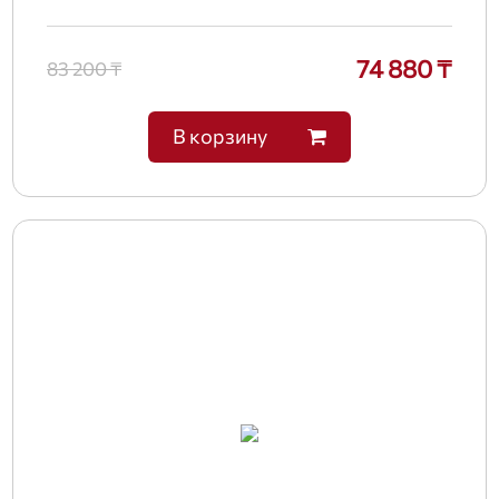
74 880 ₸
83 200 ₸
В корзину