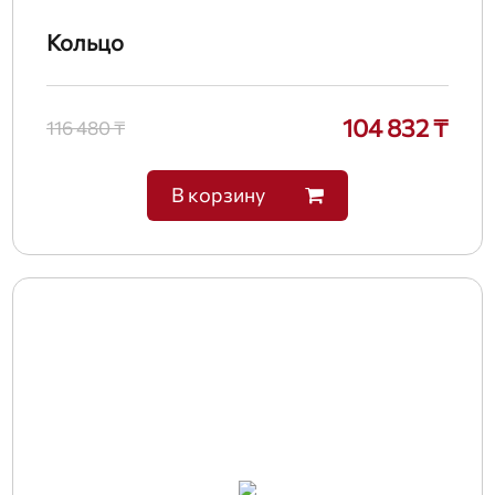
Кольцо
104 832 ₸
116 480 ₸
В корзину