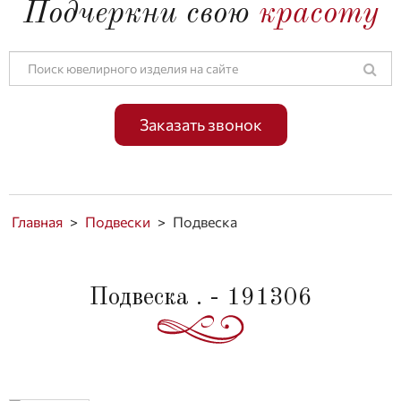
Подчеркни свою
красоту
Заказать звонок
Главная
>
Подвески
>
Подвеска
Подвеска . - 191306