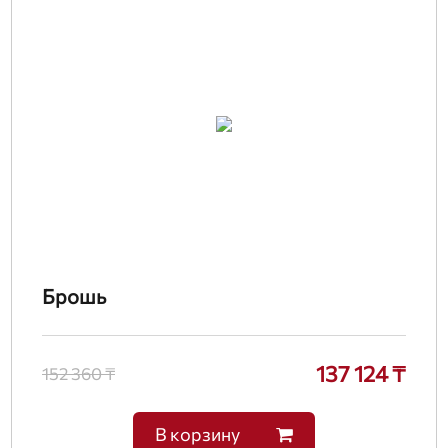
Брошь
137 124 ₸
152 360 ₸
В корзину