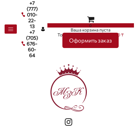
+7
(777)
010-
22-
0
13
Ваша корзина пуста
+7
Товаров в корзине
0
на сумму
0 ₸
(705)
Оформить заказ
676-
60-
64