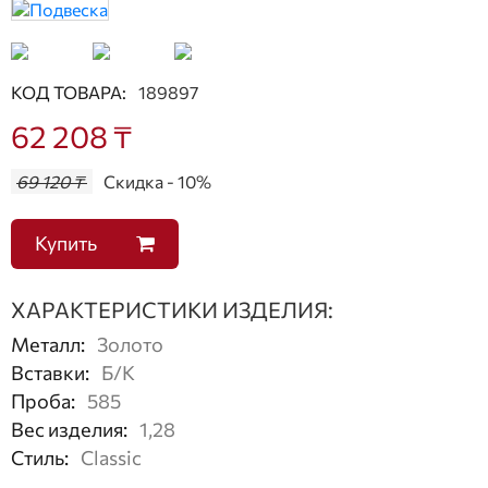
КОД ТОВАРА:
189897
62 208 ₸
69 120 ₸
Скидка - 10%
Купить
ХАРАКТЕРИСТИКИ ИЗДЕЛИЯ:
Металл
:
Золото
Вставки
:
Б/К
Проба
:
585
Вес изделия
:
1,28
Стиль
:
Classic