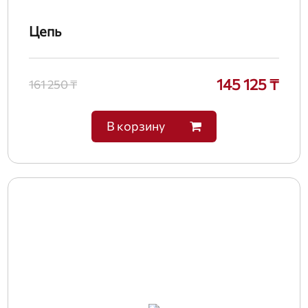
Цепь
145 125 ₸
161 250 ₸
В корзину