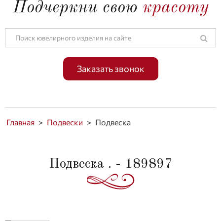
Подчеркни свою
красоту
Заказать звонок
Главная
>
Подвески
>
Подвеска
Подвеска . - 189897