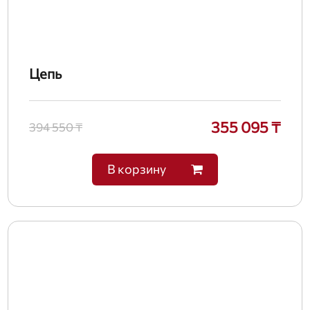
Цепь
355 095 ₸
394 550 ₸
В корзину