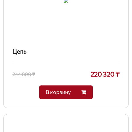
Цепь
220 320 ₸
244 800 ₸
В корзину