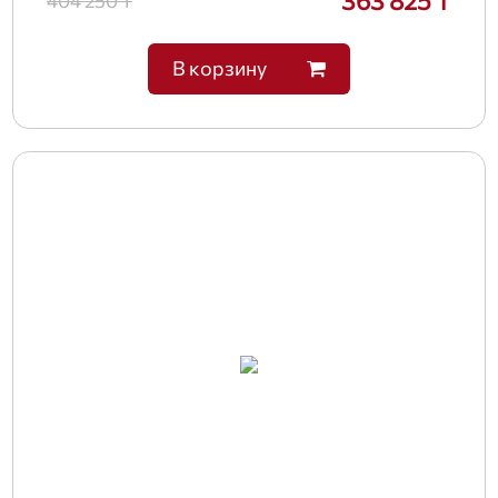
363 825 ₸
404 250 ₸
В корзину