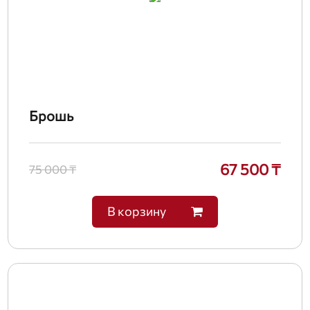
Брошь
67 500 ₸
75 000 ₸
В корзину