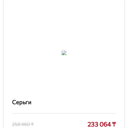
Серьги
233 064 ₸
258 960 ₸