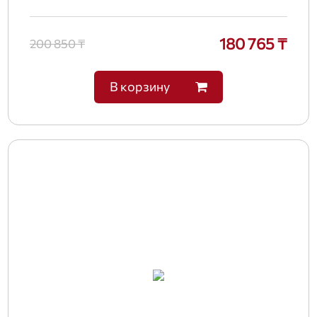
180 765 ₸
200 850 ₸
В корзину