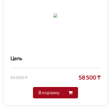
Цепь
58 500 ₸
65 000 ₸
В корзину