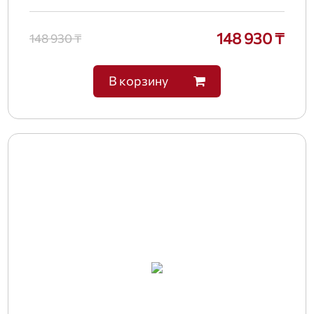
148 930 ₸
148 930 ₸
В корзину