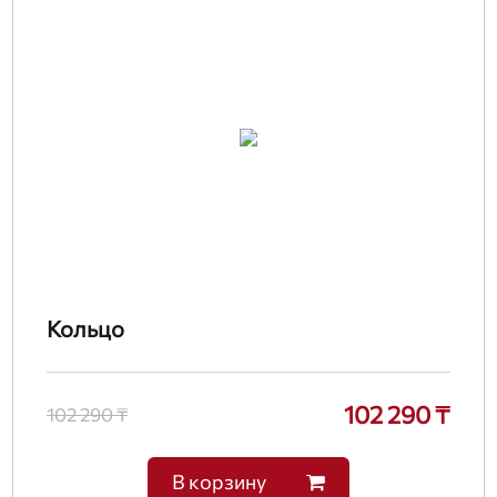
Кольцо
102 290 ₸
102 290 ₸
В корзину