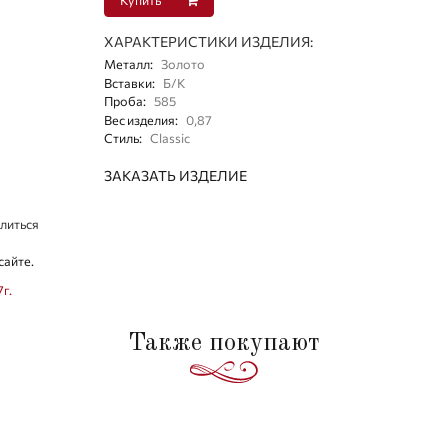
ХАРАКТЕРИСТИКИ ИЗДЕЛИЯ:
Металл
:
Золото
Вставки
:
Б/К
Проба
:
585
Вес изделия
:
0,87
Стиль
:
Classic
ЗАКАЗАТЬ ИЗДЕЛИЕ
литься
сайте.
7г.
Также покупают