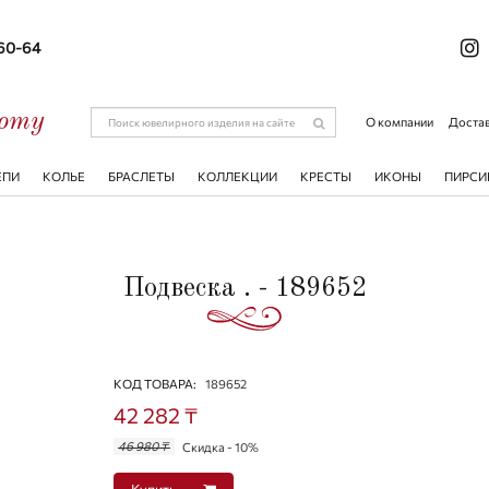
-60-64
соту
О компании
Достав
ЕПИ
КОЛЬЕ
БРАСЛЕТЫ
КОЛЛЕКЦИИ
КРЕСТЫ
ИКОНЫ
ПИРСИ
Подвеска . - 189652
КОД ТОВАРА:
189652
42 282 ₸
46 980 ₸
Скидка - 10%
Купить