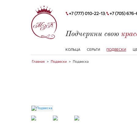
+7 (777) 010-22-13
+7 (705) 676
;
Подчеркни свою
кра
КОЛЬЦА
СЕРЬГИ
ПОДВЕСКИ
Ц
Главная
>
Подвески
>
Подвеска