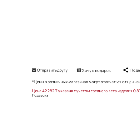
Отправить другу
Поде
Хочу в подарок
*Цены в розничных магазинах могут отличаться от цен на 
Цена 42 282 ₸ указана с учетом среднего веса изделия 0,8
Подвеска