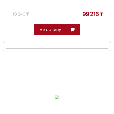
99 216 ₸
110 240 ₸
В корзину