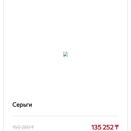
Серьги
135 252 ₸
150 280 ₸