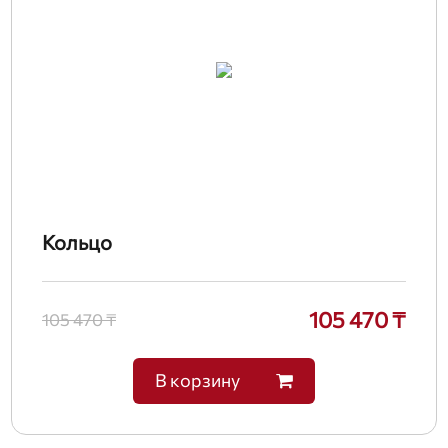
Кольцо
105 470 ₸
105 470 ₸
В корзину