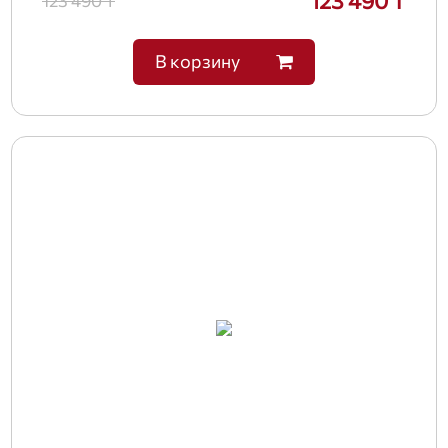
123 490 ₸
123 490 ₸
В корзину