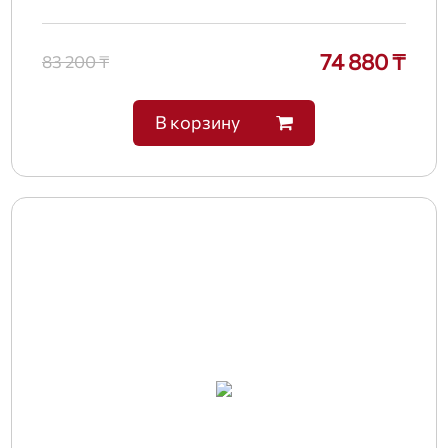
74 880 ₸
83 200 ₸
В корзину