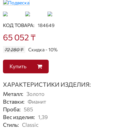
КОД ТОВАРА:
184649
65 052 ₸
72 280 ₸
Скидка - 10%
Купить
ХАРАКТЕРИСТИКИ ИЗДЕЛИЯ:
Металл
:
Золото
Вставки
:
Фианит
Проба
:
585
Вес изделия
:
1,39
Стиль
:
Classic