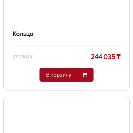
Кольцо
244 035 ₸
271 150 ₸
В корзину