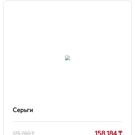
Серьги
158 184 ₸
175 760 ₸