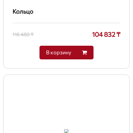
Кольцо
104 832 ₸
116 480 ₸
В корзину