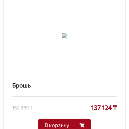
Брошь
137 124 ₸
152 360 ₸
В корзину