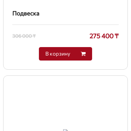
Подвеска
275 400 ₸
306 000 ₸
В корзину