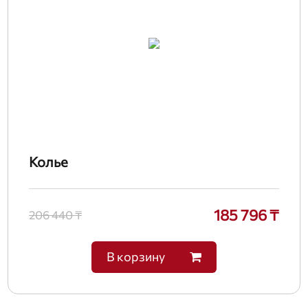
Колье
185 796 ₸
206 440 ₸
В корзину