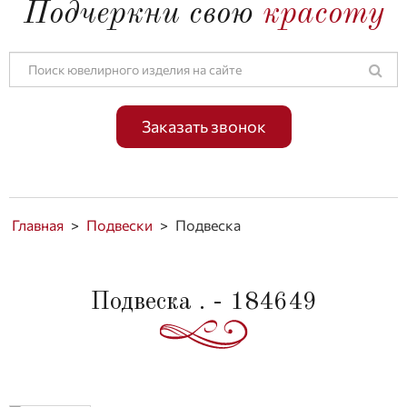
Подчеркни свою
красоту
Заказать звонок
Главная
>
Подвески
>
Подвеска
Подвеска . - 184649