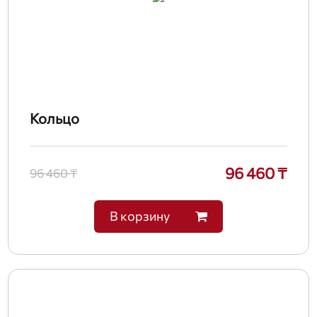
Кольцо
96 460 ₸
96 460 ₸
В корзину