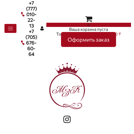
+7
(777)
010-
22-
0
13
Ваша корзина пуста
+7
Товаров в корзине
0
на сумму
0 ₸
(705)
Оформить заказ
676-
60-
64