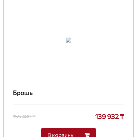
Брошь
139 932 ₸
155 480 ₸
В корзину