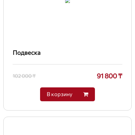
Подвеска
91 800 ₸
102 000 ₸
В корзину