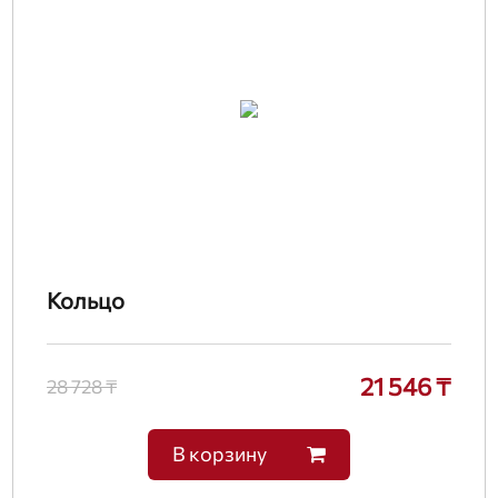
Кольцо
21 546 ₸
28 728 ₸
В корзину