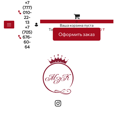
+7
(777)
010-
22-
0
13
Ваша корзина пуста
+7
Товаров в корзине
0
на сумму
0 ₸
(705)
Оформить заказ
676-
60-
64