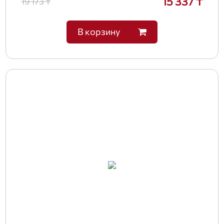
15 337 ₸
19 173 ₸
В корзину