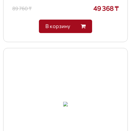
49 368 ₸
89 760 ₸
В корзину