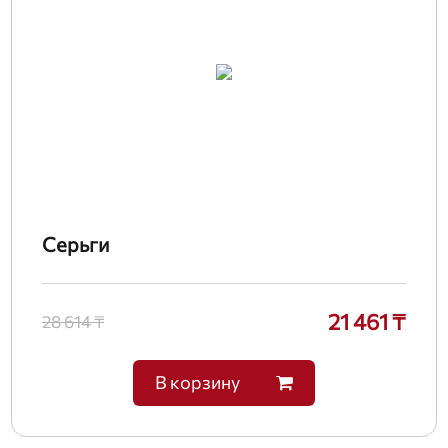
Серьги
21 461 ₸
28 614 ₸
В корзину