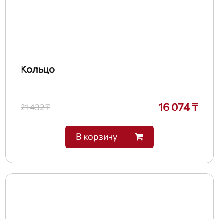
Кольцо
16 074 ₸
21 432 ₸
В корзину