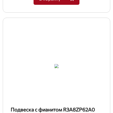
Подвеска с фианитом R3A8ZP62A0