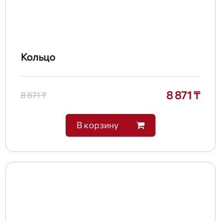
Кольцо
8 871 ₸
8 871 ₸
В корзину