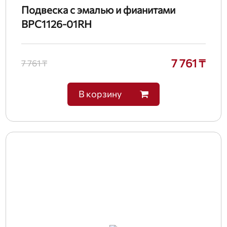
Подвеска с эмалью и фианитами
BPC1126-01RH
7 761 ₸
7 761 ₸
В корзину