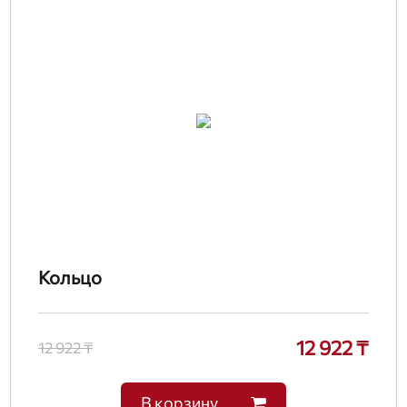
Кольцо
12 922 ₸
12 922 ₸
В корзину