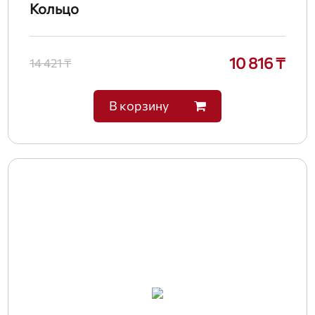
Кольцо
10 816 ₸
14 421 ₸
В корзину