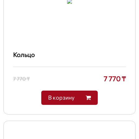
Кольцо
7 770 ₸
7 770 ₸
В корзину