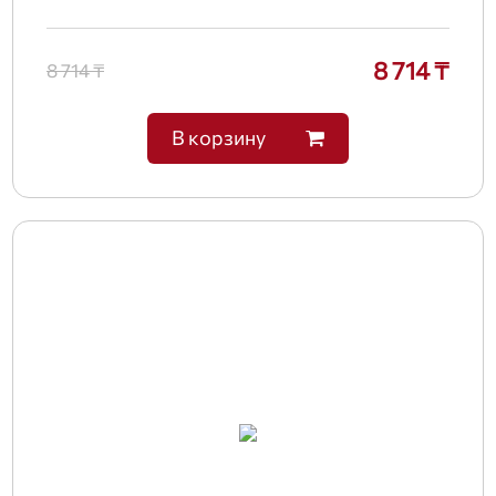
8 714 ₸
8 714 ₸
В корзину