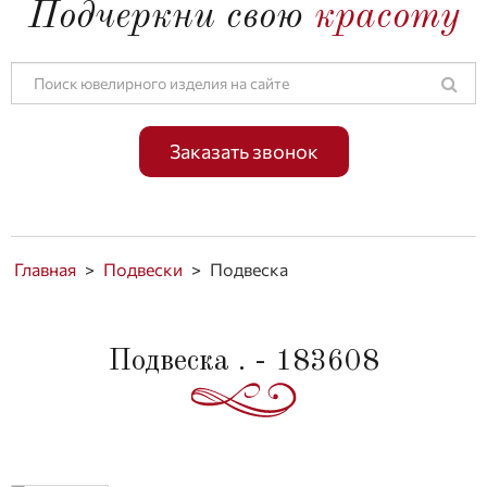
Подчеркни свою
красоту
Заказать звонок
Главная
>
Подвески
>
Подвеска
Подвеска . - 183608