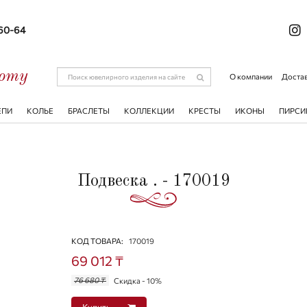
-60-64
соту
О компании
Достав
ЕПИ
КОЛЬЕ
БРАСЛЕТЫ
КОЛЛЕКЦИИ
КРЕСТЫ
ИКОНЫ
ПИРСИ
Подвеска . - 170019
КОД ТОВАРА:
170019
69 012 ₸
76 680 ₸
Скидка - 10%
Купить