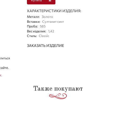
ХАРАКТЕРИСТИКИ ИЗДЕЛИЯ:
Металл
:
Золото
Вставки
:
Султанит синт
Проба
:
585
Вес изделия
:
1,42
Стиль
:
Classic
ЗАКАЗАТЬ ИЗДЕЛИЕ
литься
сайте.
г.
Также покупают