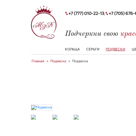
+7 (777) 010-22-13
+7 (705) 676
;
Подчеркни свою
кра
КОЛЬЦА
СЕРЬГИ
ПОДВЕСКИ
Ц
Главная
>
Подвески
>
Подвеска