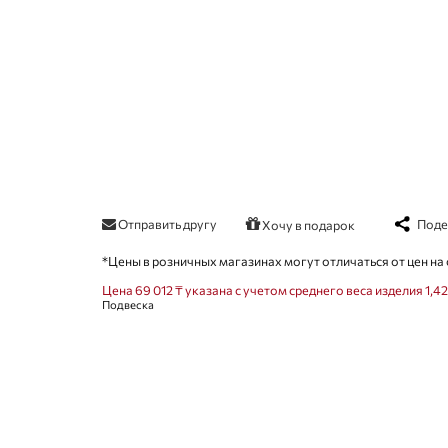
Отправить другу
Поде
Хочу в подарок
*Цены в розничных магазинах могут отличаться от цен на 
Цена 69 012 ₸ указана с учетом среднего веса изделия 1,42
Подвеска