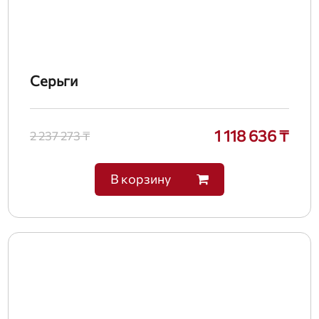
Серьги
1 118 636 ₸
2 237 273 ₸
В корзину