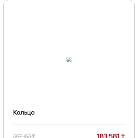
Кольцо
183 581 ₸
367 163 ₸