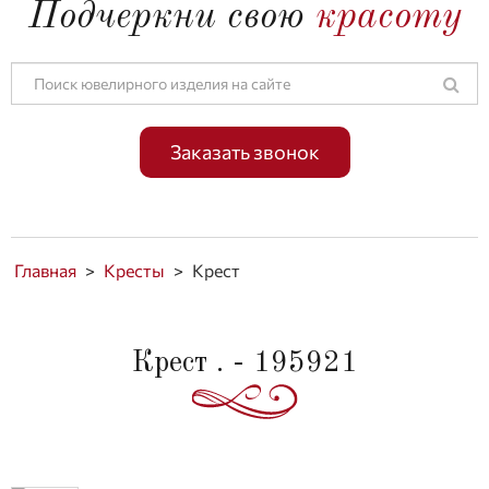
Подчеркни свою
красоту
Заказать звонок
Главная
>
Кресты
>
Крест
Крест . - 195921