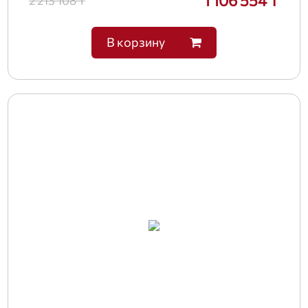
1 106 554 ₸
2 213 108 ₸
В корзину