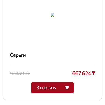
Серьги
667 624 ₸
1 335 248 ₸
В корзину