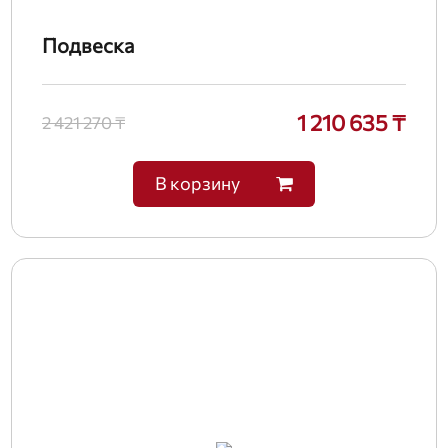
Подвеска
1 210 635 ₸
2 421 270 ₸
В корзину