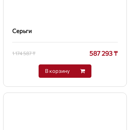
Серьги
587 293 ₸
1 174 587 ₸
В корзину