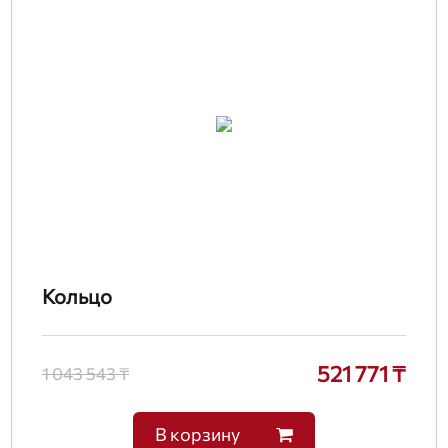
Кольцо
521 771 ₸
1 043 543 ₸
В корзину