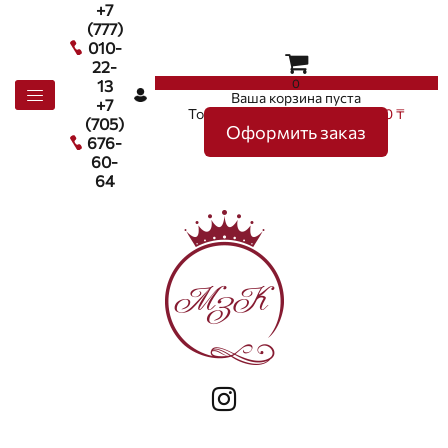
+7
(777)
010-
22-
0
13
Ваша корзина пуста
+7
Товаров в корзине
0
на сумму
0 ₸
(705)
Оформить заказ
676-
60-
64