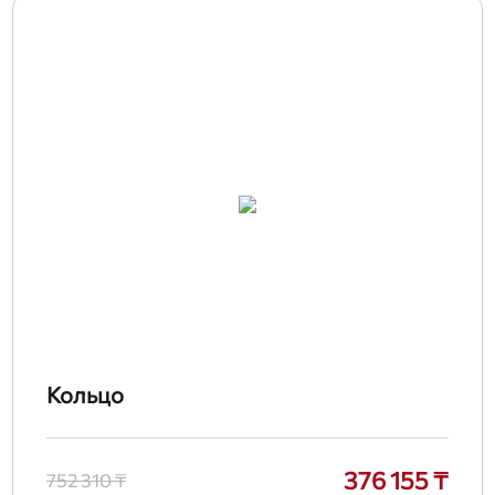
Кольцо
376 155 ₸
752 310 ₸