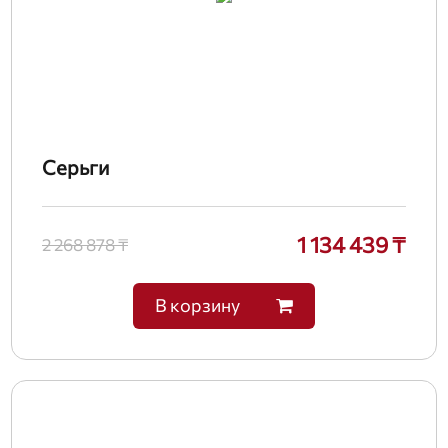
Серьги
1 134 439 ₸
2 268 878 ₸
В корзину