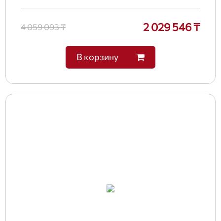
2 029 546 ₸
4 059 093 ₸
В корзину