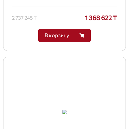
1 368 622 ₸
2 737 245 ₸
В корзину