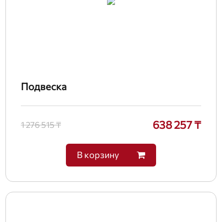
Подвеска
638 257 ₸
1 276 515 ₸
В корзину