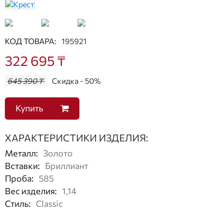
КОД ТОВАРА:
195921
322 695 ₸
645 390 ₸
Скидка - 50%
Купить
ХАРАКТЕРИСТИКИ ИЗДЕЛИЯ:
Металл
:
Золото
Вставки
:
Бриллиант
Проба
:
585
Вес изделия
:
1,14
Стиль
:
Classic