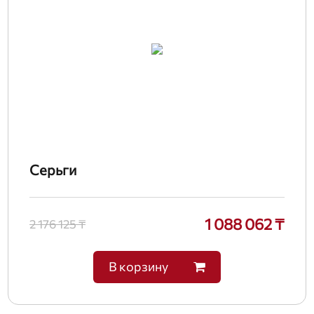
Серьги
1 088 062 ₸
2 176 125 ₸
В корзину