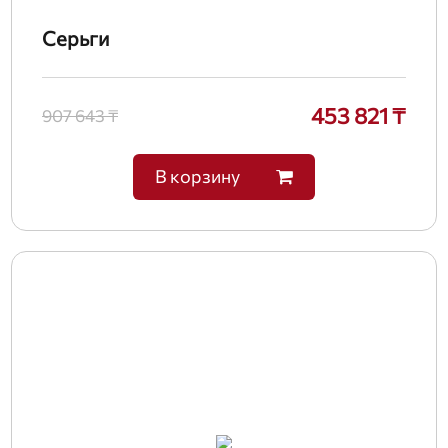
Серьги
453 821 ₸
907 643 ₸
В корзину