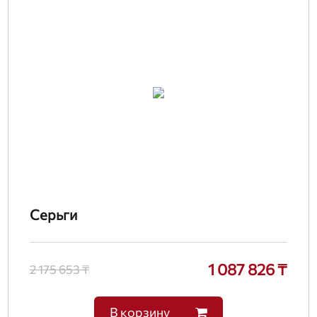
Серьги
1 087 826 ₸
2 175 653 ₸
В корзину